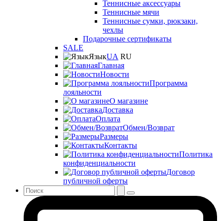
Теннисные аксессуары
Теннисные мячи
Теннисные сумки, рюкзаки,
чехлы
Подарочные сертификаты
SALE
Язык
UA
RU
Главная
Новости
Программа
лояльности
О магазине
Доставка
Оплата
Обмен/Возврат
Размеры
Контакты
Политика
конфиденциальности
Договор
публичной оферты