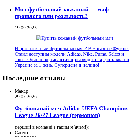
Мяч футбольный кожаный — миф
прошлого или реальность?
19.09.2025
Ищете кожаный футбольный мяч? В магазине Футбол
Стайл доступны модели Adidas, Nike, Puma, Select и
Joma. Оригинал, гарантия производителя, доставка по
Украине за 1 день. Суперцена и налицо!
Последние отзывы
Макар
29.07.2026
Футбольный мяч Adidas UEFA Champions
League 26/27 League (термошов)
перший в команді з таким мʼячем!))
Санчо