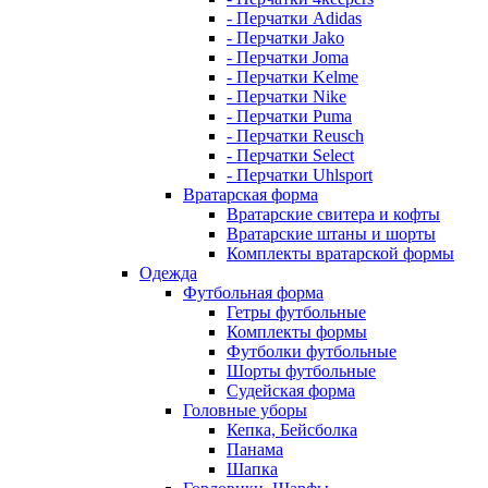
- Перчатки Adidas
- Перчатки Jako
- Перчатки Joma
- Перчатки Kelme
- Перчатки Nike
- Перчатки Puma
- Перчатки Reusch
- Перчатки Select
- Перчатки Uhlsport
Вратарская форма
Вратарские свитера и кофты
Вратарские штаны и шорты
Комплекты вратарской формы
Одежда
Футбольная форма
Гетры футбольные
Комплекты формы
Футболки футбольные
Шорты футбольные
Судейская форма
Головные уборы
Кепка, Бейсболка
Панама
Шапка