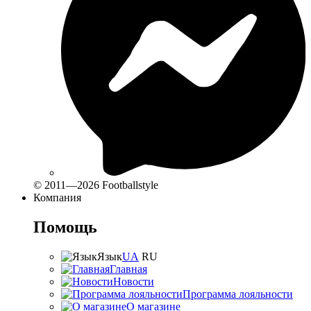
© 2011—2026 Footballstyle
Компания
Помощь
Язык
UA
RU
Главная
Новости
Программа лояльности
О магазине