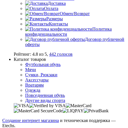
Доставка
Оплата
Обмен/Возврат
Размеры
Контакты
Политика
конфиденциальности
Договор публичной
оферты
Рейтинг:
4.8
из
5
,
442
голосов
Каталог товаров
Футбольная обувь
Мячи
Сумки, Рюкзаки
Аксессуары
Вратарям
Одежда
Повседневная обувь
Другие виды спорта
Создание интернет магазина
и техническая поддержка —
Etechs
.