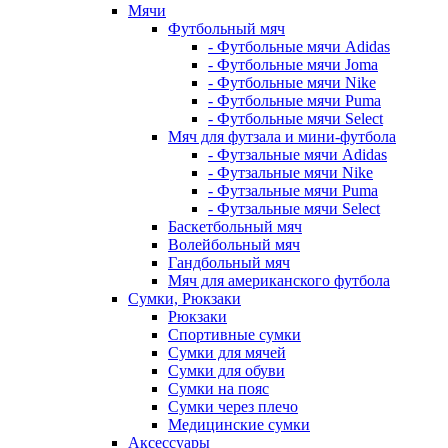
Мячи
Футбольный мяч
- Футбольные мячи Adidas
- Футбольные мячи Joma
- Футбольные мячи Nike
- Футбольные мячи Puma
- Футбольные мячи Select
Мяч для футзала и мини-футбола
- Футзальные мячи Adidas
- Футзальные мячи Nike
- Футзальные мячи Puma
- Футзальные мячи Select
Баскетбольный мяч
Волейбольный мяч
Гандбольный мяч
Мяч для американского футбола
Сумки, Рюкзаки
Рюкзаки
Спортивные сумки
Сумки для мячей
Сумки для обуви
Сумки на пояс
Сумки через плечо
Медицинские сумки
Аксессуары