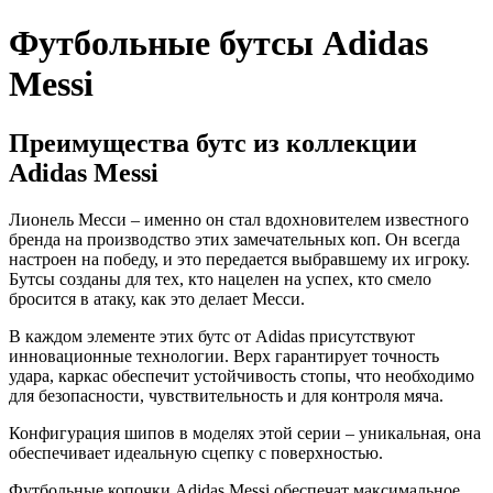
Футбольные бутсы Adidas
Messi
Преимущества бутс из коллекции
Adidas Messi
Лионель Месси – именно он стал вдохновителем известного
бренда на производство этих замечательных коп. Он всегда
настроен на победу, и это передается выбравшему их игроку.
Бутсы созданы для тех, кто нацелен на успех, кто смело
бросится в атаку, как это делает Месси.
В каждом элементе этих бутс от Adidas присутствуют
инновационные технологии. Верх гарантирует точность
удара, каркас обеспечит устойчивость стопы, что необходимо
для безопасности, чувствительность и для контроля мяча.
Конфигурация шипов в моделях этой серии – уникальная, она
обеспечивает идеальную сцепку с поверхностью.
Футбольные копочки Adidas Messi обеспечат максимальное