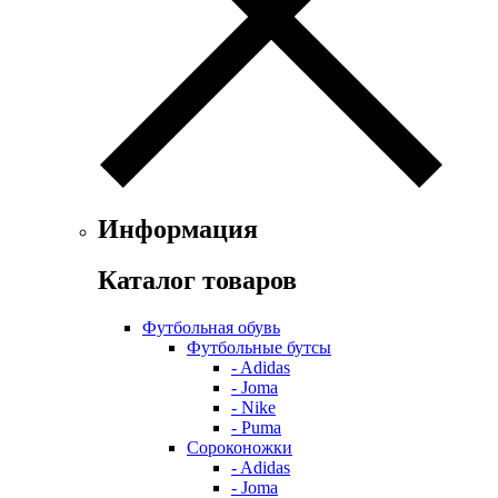
Информация
Каталог товаров
Футбольная обувь
Футбольные бутсы
- Adidas
- Joma
- Nike
- Puma
Сороконожки
- Adidas
- Joma