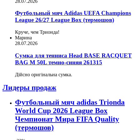
28.07.2026
Футбольный мяч Adidas UEFA Champions
League 26/27 League Box (термошов)
Круче, чем Трионда!
Марина
28.07.2026
Сумка для тенниса Head BASE RACQUET
BAG M 50L темно-синяя 261315
Дійсно оригінальна сумка.
Лидеры продаж
Футбольный мяч adidas Trionda
World Cup 2026 League Box
Чемпионат Мира FIFA Quality
(термошов)