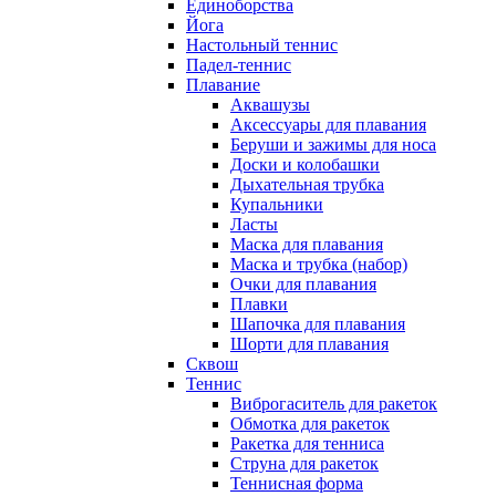
Единоборства
Йога
Настольный теннис
Падел-теннис
Плавание
Аквашузы
Аксессуары для плавания
Беруши и зажимы для носа
Доски и колобашки
Дыхательная трубка
Купальники
Ласты
Маска для плавания
Маска и трубка (набор)
Очки для плавания
Плавки
Шапочка для плавания
Шорти для плавания
Сквош
Теннис
Виброгаситель для ракеток
Обмотка для ракеток
Ракетка для тенниса
Струна для ракеток
Теннисная форма