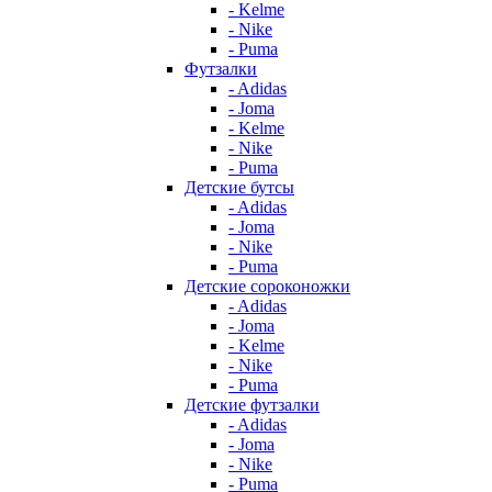
- Kelme
- Nike
- Puma
Футзалки
- Adidas
- Joma
- Kelme
- Nike
- Puma
Детские бутсы
- Adidas
- Joma
- Nike
- Puma
Детские сороконожки
- Adidas
- Joma
- Kelme
- Nike
- Puma
Детские футзалки
- Adidas
- Joma
- Nike
- Puma