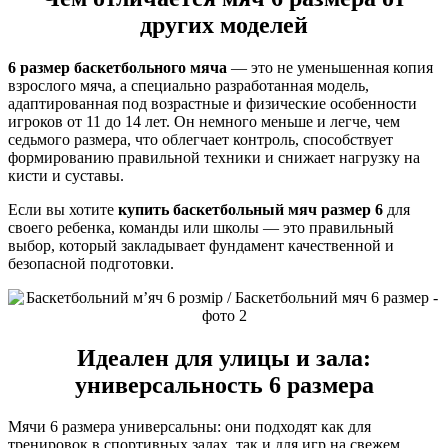
других моделей
6 размер баскетбольного мяча
— это не уменьшенная копия
взрослого мяча, а специально разработанная модель,
адаптированная под возрастные и физические особенности
игроков от 11 до 14 лет. Он немного меньше и легче, чем
седьмого размера, что облегчает контроль, способствует
формированию правильной техники и снижает нагрузку на
кисти и суставы.
Если вы хотите
купить баскетбольный мяч размер 6
для
своего ребенка, команды или школы — это правильный
выбор, который закладывает фундамент качественной и
безопасной подготовки.
Идеален для улицы и зала:
универсальность 6 размера
Мячи 6 размера универсальны: они подходят как для
тренировок в спортивных залах, так и для игр на свежем