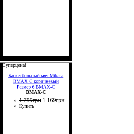
Суперцена!
Баскетбольный мяч Mikasa
BMAX-C коричневый
Размер 6 BMAX-C
BMAX-C
1 759
грн
1 169
грн
Купить