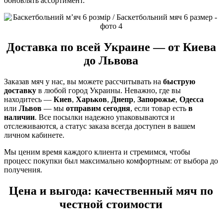
обновлять ассортимент.
Доставка по всей Украине — от Киева
до Львова
Заказав мяч у нас, вы можете рассчитывать на
быструю
доставку
в любой город Украины. Неважно, где вы
находитесь —
Киев
,
Харьков
,
Днепр
,
Запорожье
,
Одесса
или
Львов
— мы
отправим сегодня
, если товар есть
в
наличии
. Все посылки надежно упаковываются и
отслеживаются, а статус заказа всегда доступен в вашем
личном кабинете.
Мы ценим время каждого клиента и стремимся, чтобы
процесс покупки был максимально комфортным: от выбора до
получения.
Цена и выгода: качественный мяч по
честной стоимости