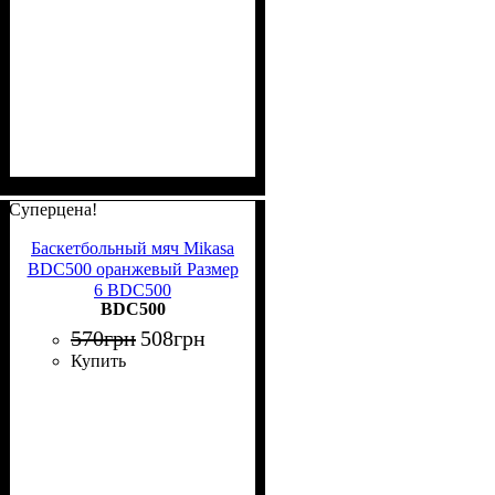
Суперцена!
Баскетбольный мяч Mikasa
BDC500 оранжевый Размер
6 BDC500
BDC500
570
грн
508
грн
Купить