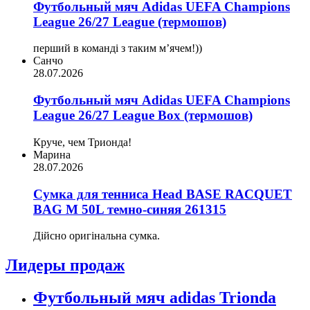
Футбольный мяч Adidas UEFA Champions
League 26/27 League (термошов)
перший в команді з таким мʼячем!))
Санчо
28.07.2026
Футбольный мяч Adidas UEFA Champions
League 26/27 League Box (термошов)
Круче, чем Трионда!
Марина
28.07.2026
Сумка для тенниса Head BASE RACQUET
BAG M 50L темно-синяя 261315
Дійсно оригінальна сумка.
Лидеры продаж
Футбольный мяч adidas Trionda