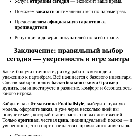
Услуга
отправим сегодня
— экономит ваше время.
Поможем
заказать
оптимальный мяч по параметрам.
Предоставляем
официальную гарантию от
производителя
.
Репутация и доверие покупателей по всей стране.
Заключение: правильный выбор
сегодня — уверенность в игре завтра
Баскетбол учит точности, ритму, работе в команде и
уважению к партнёрам. Всё начинается с базового инвентаря.
Сделав выбор в пользу
баскетбольного мяча 6 размер
купить
, вы инвестируете в развитие, комфорт и безопасность
юного игрока.
Зайдите на сайт
магазина Footballstyle
, выберите нужную
модель, оформите
заказ
, и уже через несколько дней вы
получите мяч, который станет частью новых достижений.
Только
оригинал
, честная
цена
, индивидуальный подход — и
уверенность, что спорт начинается с правильного инвентаря.
Сортировать: