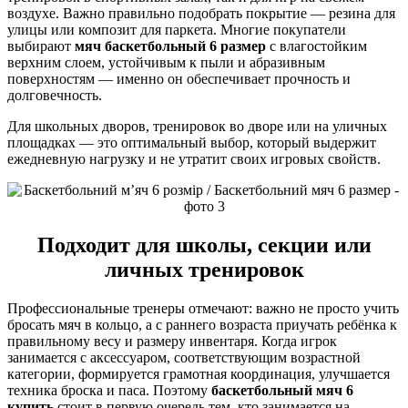
воздухе. Важно правильно подобрать покрытие — резина для
улицы или композит для паркета. Многие покупатели
выбирают
мяч баскетбольный 6 размер
с влагостойким
верхним слоем, устойчивым к пыли и абразивным
поверхностям — именно он обеспечивает прочность и
долговечность.
Для школьных дворов, тренировок во дворе или на уличных
площадках — это оптимальный выбор, который выдержит
ежедневную нагрузку и не утратит своих игровых свойств.
Подходит для школы, секции или
личных тренировок
Профессиональные тренеры отмечают: важно не просто учить
бросать мяч в кольцо, а с раннего возраста приучать ребёнка к
правильному весу и размеру инвентаря. Когда игрок
занимается с аксессуаром, соответствующим возрастной
категории, формируется грамотная координация, улучшается
техника броска и паса. Поэтому
баскетбольный мяч 6
купить
стоит в первую очередь тем, кто занимается на