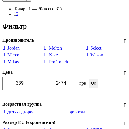
Товары
1 —
20
(всего 31)
1
2
Фильтр
Производитель
Jordan
Molten
Select
Merco
Nike
Wilson
Mikasa
Pro Touch
Цена
—
грн
ОК
Возрастная группа
дитяча, доросла
доросла
Размер EU (европейский)