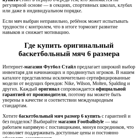
регулярной основе — в секциях, спортивных школах, клубах
или даже в индивидуальном порядке.
Если мяч выбран неправильно, ребёнок может испытывать
трудности с контролем, что в итоге тормозит развитие
навыков и снижает мотивацию.
Где купить оригинальный
баскетбольный мяч 6 размера
Интернет-
магазин Футбол Стайл
предлагает широкий выбор
инвентаря для начинающих и продвинутых игроков. В нашем
каталоге представлены исключительно сертифицированные
модели от ведущих брендов: Nike, Wilson, Molten, Spalding и
других. Каждый
оригинал
сопровождается
официальной
гарантией от производителя
, поэтому вы можете быть
уверены в качестве и соответствии международным
стандартам.
Хотите
баскетбольный мяч размер 6 купить
с гарантией и
без подделок? Выбирайте
магазин Footballstyle
— мы
работаем напрямую с поставщиками, минуя посредников, что
позволяет поддерживать доступные цены и постоянно