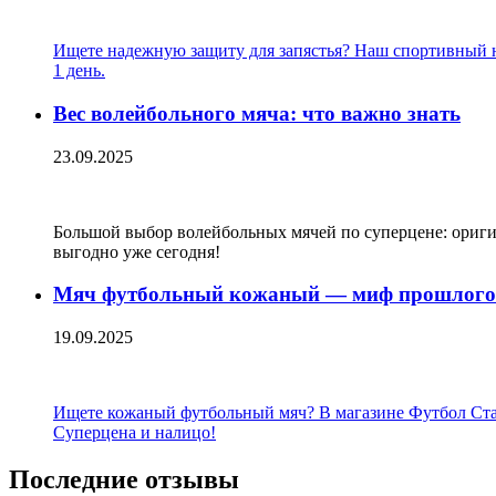
Ищете надежную защиту для запястья? Наш спортивный на
1 день.
Вес волейбольного мяча: что важно знать
23.09.2025
Большой выбор волейбольных мячей по суперцене: оригин
выгодно уже сегодня!
Мяч футбольный кожаный — миф прошлого 
19.09.2025
Ищете кожаный футбольный мяч? В магазине Футбол Стайл 
Суперцена и налицо!
Последние отзывы