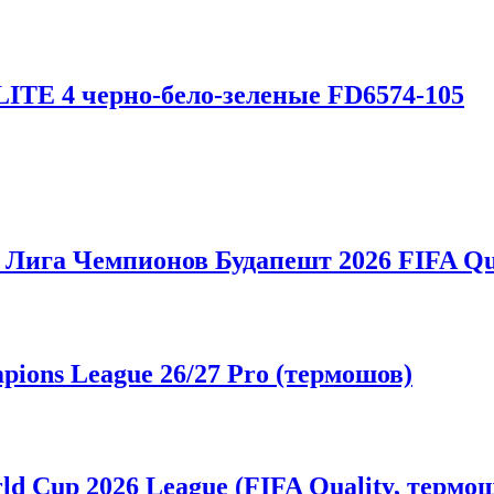
ITE 4 черно-бело-зеленые FD6574-105
Лига Чемпионов Будапешт 2026 FIFA Qua
ons League 26/27 Pro (термошов)
d Cup 2026 League (FIFA Quality, термо