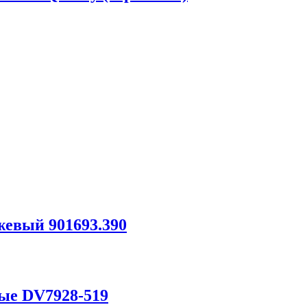
евый 901693.390
е DV7928-519