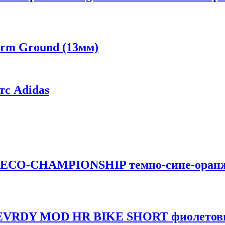
irm Ground (13мм)
с Adidas
 ECO-CHAMPIONSHIP темно-сине-оранж
 EVRDY MOD HR BIKE SHORT фиолетовы