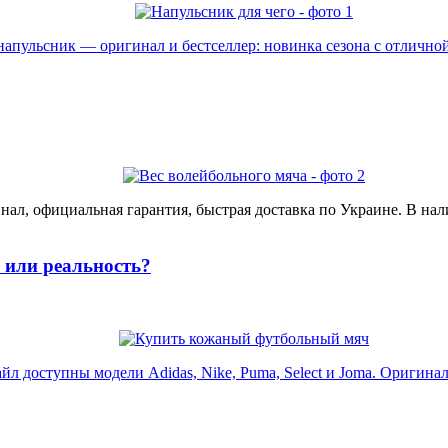
пульсник — оригинал и бестселлер: новинка сезона с отличной 
ал, официальная гарантия, быстрая доставка по Украине. В нал
или реальность?
доступны модели Adidas, Nike, Puma, Select и Joma. Оригинал, 