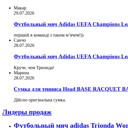
Макар
29.07.2026
Футбольный мяч Adidas UEFA Champions Lea
перший в команді з таким мʼячем!))
Санчо
28.07.2026
Футбольный мяч Adidas UEFA Champions Lea
Круче, чем Трионда!
Марина
28.07.2026
Сумка для тенниса Head BASE RACQUET BA
Дійсно оригінальна сумка.
Лидеры продаж
Футбольный мяч adidas Trionda Wor