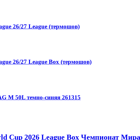
gue 26/27 League (термошов)
gue 26/27 League Box (термошов)
G M 50L темно-синяя 261315
ld Cup 2026 League Box Чемпионат Мира 