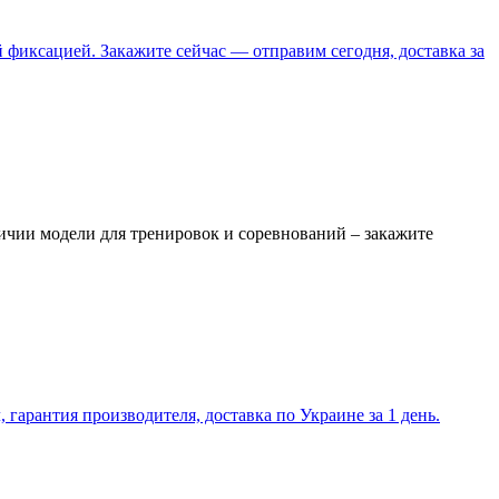
фиксацией. Закажите сейчас — отправим сегодня, доставка за
ичии модели для тренировок и соревнований – закажите
гарантия производителя, доставка по Украине за 1 день.