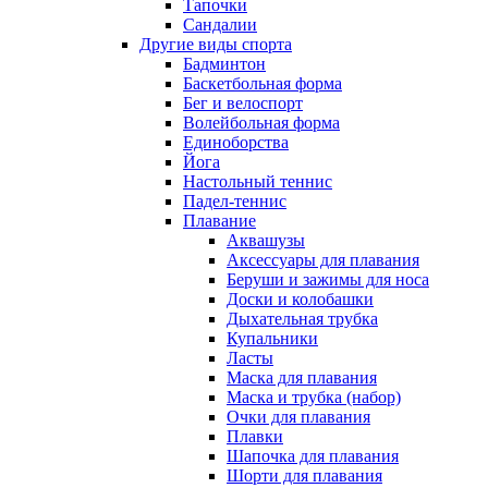
Тапочки
Сандалии
Другие виды спорта
Бадминтон
Баскетбольная форма
Бег и велоспорт
Волейбольная форма
Единоборства
Йога
Настольный теннис
Падел-теннис
Плавание
Аквашузы
Аксессуары для плавания
Беруши и зажимы для носа
Доски и колобашки
Дыхательная трубка
Купальники
Ласты
Маска для плавания
Маска и трубка (набор)
Очки для плавания
Плавки
Шапочка для плавания
Шорти для плавания