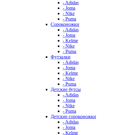
- Adidas
- Joma
- Nike
- Puma
Сороконожки
- Adidas
- Joma
- Kelme
- Nike
- Puma
Футзалки
- Adidas
- Joma
- Kelme
- Nike
- Puma
Детские бутсы
- Adidas
- Joma
- Nike
- Puma
Детские сороконожки
- Adidas
- Joma
- Kelme