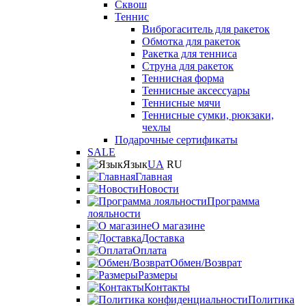
Сквош
Теннис
Виброгаситель для ракеток
Обмотка для ракеток
Ракетка для тенниса
Струна для ракеток
Теннисная форма
Теннисные аксессуары
Теннисные мячи
Теннисные сумки, рюкзаки,
чехлы
Подарочные сертификаты
SALE
Язык
UA
RU
Главная
Новости
Программа
лояльности
О магазине
Доставка
Оплата
Обмен/Возврат
Размеры
Контакты
Политика