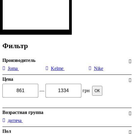
Фильтр
Производитель
Joma
Kelme
Nike
Цена
—
грн
ОК
Возрастная группа
дитяча
Пол