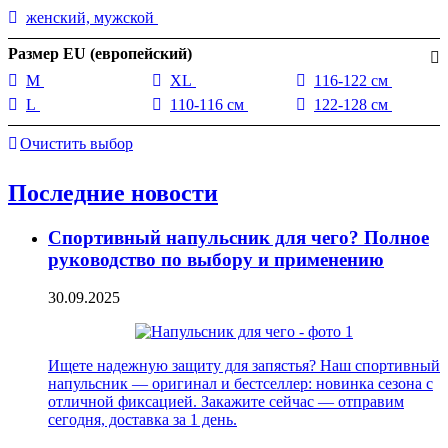
женский, мужской
Размер EU (европейский)
M
XL
116-122 см
L
110-116 см
122-128 см
Очистить выбор
Последние новости
Спортивный напульсник для чего? Полное
руководство по выбору и применению
30.09.2025
Ищете надежную защиту для запястья? Наш спортивный
напульсник — оригинал и бестселлер: новинка сезона с
отличной фиксацией. Закажите сейчас — отправим
сегодня, доставка за 1 день.