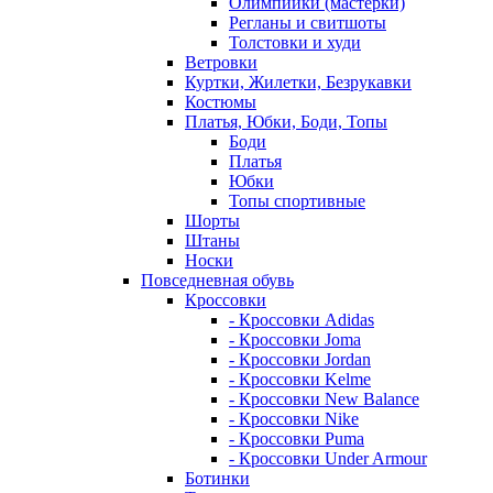
Олимпийки (мастерки)
Регланы и свитшоты
Толстовки и худи
Ветровки
Куртки, Жилетки, Безрукавки
Костюмы
Платья, Юбки, Боди, Топы
Боди
Платья
Юбки
Топы спортивные
Шорты
Штаны
Носки
Повседневная обувь
Кроссовки
- Кроссовки Adidas
- Кроссовки Joma
- Кроссовки Jordan
- Кроссовки Kelme
- Кроссовки New Balance
- Кроссовки Nike
- Кроссовки Puma
- Кроссовки Under Armour
Ботинки