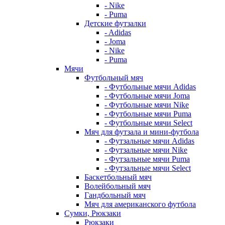
- Nike
- Puma
Детские футзалки
- Adidas
- Joma
- Nike
- Puma
Мячи
Футбольный мяч
- Футбольные мячи Adidas
- Футбольные мячи Joma
- Футбольные мячи Nike
- Футбольные мячи Puma
- Футбольные мячи Select
Мяч для футзала и мини-футбола
- Футзальные мячи Adidas
- Футзальные мячи Nike
- Футзальные мячи Puma
- Футзальные мячи Select
Баскетбольный мяч
Волейбольный мяч
Гандбольный мяч
Мяч для американского футбола
Сумки, Рюкзаки
Рюкзаки