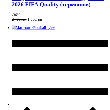
2026 FIFA Quality (термошов)
-36%
2 485
грн
1 580
грн