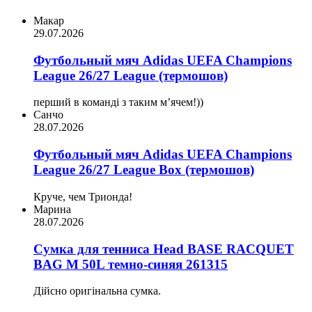
Макар
29.07.2026
Футбольный мяч Adidas UEFA Champions
League 26/27 League (термошов)
перший в команді з таким мʼячем!))
Санчо
28.07.2026
Футбольный мяч Adidas UEFA Champions
League 26/27 League Box (термошов)
Круче, чем Трионда!
Марина
28.07.2026
Сумка для тенниса Head BASE RACQUET
BAG M 50L темно-синяя 261315
Дійсно оригінальна сумка.