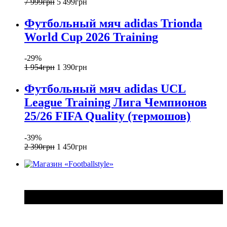
7 999
грн
5 499
грн
Футбольный мяч adidas Trionda
World Cup 2026 Training
-29%
1 954
грн
1 390
грн
Футбольный мяч adidas UCL
League Training Лига Чемпионов
25/26 FIFA Quality (термошов)
-39%
2 390
грн
1 450
грн