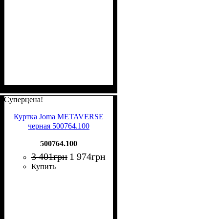
Суперцена!
Куртка Joma METAVERSE
черная 500764.100
500764.100
3 401
грн
1 974
грн
Купить