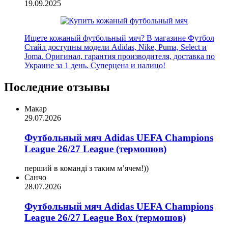
19.09.2025
Ищете кожаный футбольный мяч? В магазине Футбол
Стайл доступны модели Adidas, Nike, Puma, Select и
Joma. Оригинал, гарантия производителя, доставка по
Украине за 1 день. Суперцена и налицо!
Последние отзывы
Макар
29.07.2026
Футбольный мяч Adidas UEFA Champions
League 26/27 League (термошов)
перший в команді з таким мʼячем!))
Санчо
28.07.2026
Футбольный мяч Adidas UEFA Champions
League 26/27 League Box (термошов)