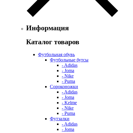
Информация
Каталог товаров
Футбольная обувь
Футбольные бутсы
- Adidas
- Joma
- Nike
- Puma
Сороконожки
- Adidas
- Joma
- Kelme
- Nike
- Puma
Футзалки
- Adidas
- Joma