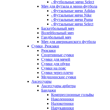
- Футбольные мячи Select
Мяч для футзала и мини-футбола
- Футзальные мячи Adidas
- Футзальные мячи Nike
- Футзальные мячи Puma
- Футзальные мячи Select
Баскетбольный мяч
Волейбольный мяч
Гандбольный мяч
Мяч для американского футбола
Сумки, Рюкзаки
Рюкзаки
Спортивные сумки
Сумки для мячей
Сумки для обуви
Сумки на пояс
Сумки через плечо
Медицинские сумки
Аксессуары
Аксессуары арбитра
Бандажи
Компрессионные гольфы
Наколенники
Налокотники
Нарукавники