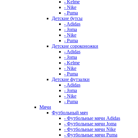
- Kelme
- Nike
- Puma
Детские бутсы
- Adidas
- Joma
- Nike
- Puma
Детские сороконожки
- Adidas
- Joma
- Kelme
- Nike
- Puma
Детские футзалки
- Adidas
- Joma
- Nike
- Puma
Мячи
Футбольный мяч
- Футбольные мячи Adidas
- Футбольные мячи Joma
- Футбольные мячи Nike
- Футбольные мячи Puma