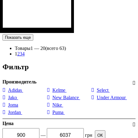
Показать еще
Товары
1 —
20
(всего 63)
1
2
3
4
Фильтр
Производитель
Adidas
Kelme
Select
Jako
New Balance
Under Armour
Joma
Nike
Jordan
Puma
Цена
—
грн
ОК