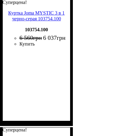
Суперцена!
Куртка Joma MYSTIC 3 в 1
черно-серая 103754.100
103754.100
6 560
грн
6 037
грн
Купить
Суперцена!