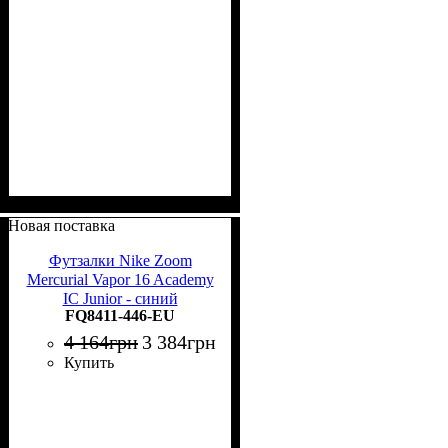
Новая поставка
Футзалки Nike Zoom
Mercurial Vapor 16 Academy
IC Junior - синий
FQ8411-446-EU
4 164
грн
3 384
грн
Купить