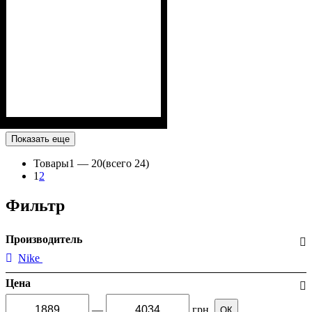
Показать еще
Товары
1 —
20
(всего 24)
1
2
Фильтр
Производитель
Nike
Цена
—
грн
ОК