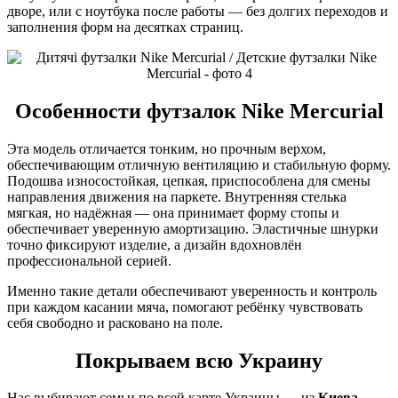
дворе, или с ноутбука после работы — без долгих переходов и
заполнения форм на десятках страниц.
Особенности футзалок Nike Mercurial
Эта модель отличается тонким, но прочным верхом,
обеспечивающим отличную вентиляцию и стабильную форму.
Подошва износостойкая, цепкая, приспособлена для смены
направления движения на паркете. Внутренняя стелька
мягкая, но надёжная — она принимает форму стопы и
обеспечивает уверенную амортизацию. Эластичные шнурки
точно фиксируют изделие, а дизайн вдохновлён
профессиональной серией.
Именно такие детали обеспечивают уверенность и контроль
при каждом касании мяча, помогают ребёнку чувствовать
себя свободно и расковано на поле.
Покрываем всю Украину
Нас выбирают семьи по всей карте Украины — из
Киева
,