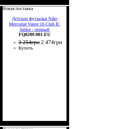
Новая поставка
Детские футзалки Nike
Mercurial Vapor 16 Club IC
Junior - черный
FQ8289-001-EU
3 254
грн
2 474
грн
Купить