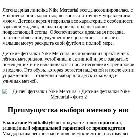
Легендарная линейка Nike Mercurial всегда ассоциировалась с
молниеносной скоростью, легкостью и точным управлением
мячом. Детская версия переняла все характерные особенности
взрослой модели, но адаптирована под анатомию
подрастающей стопы. Обеспечивается идеальная посадка,
плотное облегание, улучшенное сцепление — а значит,
малыши могут раскрыть свой футбол в полной мере.
Детские футзалки Nike Mercurial выполнены из практичных
лёгких материалов, устойчивы к активной игре в закрытых
помещениях и не изнашиваются после нескольких тренировок
в неделю. Это обувь, которая остаётся надёжной и после сотни
упражнений — отличный выбор для детских команд и
уличных матчей.
Преимущества выбора именно у нас
В
магазине Footballstyle
вы получаете только
оригинал
,
защищённый
официальной гарантией от производителя
.
Мы дорожим честностью и доверием клиентов, поэтому все