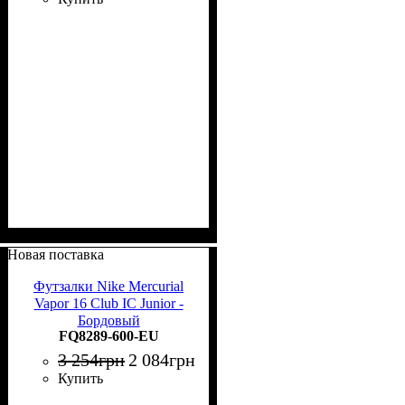
Новая поставка
Футзалки Nike Mercurial
Vapor 16 Club IC Junior -
Бордовый
FQ8289-600-EU
3 254
грн
2 084
грн
Купить