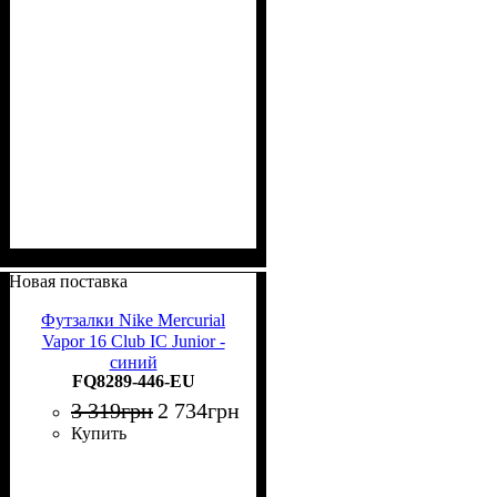
Новая поставка
Футзалки Nike Mercurial
Vapor 16 Club IC Junior -
синий
FQ8289-446-EU
3 319
грн
2 734
грн
Купить