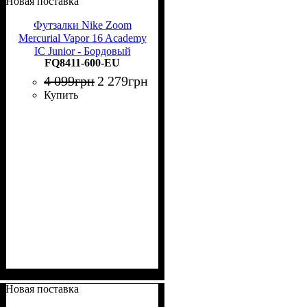
Новая поставка
Футзалки Nike Zoom
Mercurial Vapor 16 Academy
IC Junior - Бордовый
FQ8411-600-EU
4 099
грн
2 279
грн
Купить
Новая поставка