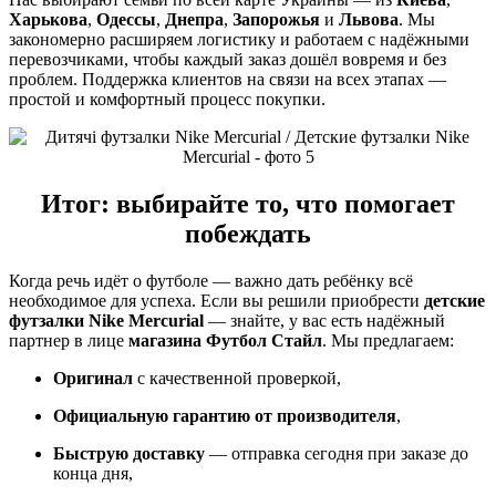
Харькова
,
Одессы
,
Днепра
,
Запорожья
и
Львова
. Мы
закономерно расширяем логистику и работаем с надёжными
перевозчиками, чтобы каждый заказ дошёл вовремя и без
проблем. Поддержка клиентов на связи на всех этапах —
простой и комфортный процесс покупки.
Итог: выбирайте то, что помогает
побеждать
Когда речь идёт о футболе — важно дать ребёнку всё
необходимое для успеха. Если вы решили приобрести
детские
футзалки Nike Mercurial
— знайте, у вас есть надёжный
партнер в лице
магазина Футбол Стайл
. Мы предлагаем:
Оригинал
с качественной проверкой,
Официальную гарантию от производителя
,
Быструю доставку
— отправка сегодня при заказе до
конца дня,