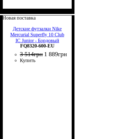
Новая поставка
Детские футзалки Nike
Mercurial Superfly 10 Club
IC Junior - Бордовый
FQ8320-600-EU
3 514
грн
1 889
грн
Купить