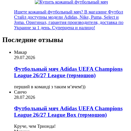
Ищете кожаный футбольный мяч? В магазине Футбол
Стайл доступны модели Adidas, Nike, Puma, Select и
Joma. Оригинал, гарантия производителя, доставка по
Украине за 1 день. Суперцена и налицо!
Последние отзывы
Макар
29.07.2026
Футбольный мяч Adidas UEFA Champions
League 26/27 League (термошов)
перший в команді з таким мʼячем!))
Санчо
28.07.2026
Футбольный мяч Adidas UEFA Champions
League 26/27 League Box (термошов)
Круче, чем Трионда!