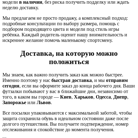
модели
в наличии
, без риска получить подделку или ждать
неделю доставку.
Мы предлагаем не просто продажу, а комплексный подход:
подробные консультации по выбору размера, помощь с
подбором подходящего цвета и модели под стиль игры
ребёнка. Каждый родитель оценит нашу внимательность и
искреннее желание помочь маленькому спортсмену.
Доставка, на которую можно
положиться
Мы знаем, как важно получить заказ как можно быстрее.
Именно поэтому у нас
быстрая доставка
, и мы
отправим
сегодня
, если вы оформите заказ до конца рабочего дня. Ваши
футзалки побывают у вас в ближайшие дни, независимо от
того, в каком вы городе —
Киев
,
Харьков
,
Одесса
,
Днепр
,
Запорожье
или
Львов
.
Все посылки упаковываются с максимальной заботой, чтобы
защита сохранила обувь в идеальном состоянии даже после
долгого путешествия. Вы получаете подтверждение, номер
отслеживания и спокойствие до момента получения.