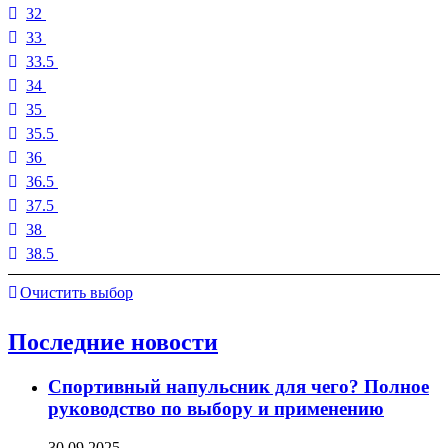
32
33
33.5
34
35
35.5
36
36.5
37.5
38
38.5
Очистить выбор
Последние новости
Спортивный напульсник для чего? Полное
руководство по выбору и применению
30.09.2025