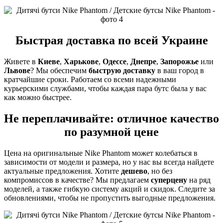
Быстрая доставка по всей Украине
Живете в
Киеве
,
Харькове
,
Одессе
,
Днепре
,
Запорожье
или
Львове
? Мы обеспечим
быструю доставку
в ваш город в
кратчайшие сроки. Работаем со всеми надежными
курьерскими службами, чтобы каждая пара бутс была у вас
как можно быстрее.
Не переплачивайте: отличное качество
по разумной цене
Цена на оригинальные Nike Phantom может колебаться в
зависимости от модели и размера, но у нас вы всегда найдете
актуальные предложения. Хотите
дешево
, но без
компромиссов в качестве? Мы предлагаем
суперцену
на ряд
моделей, а также гибкую систему акций и скидок. Следите за
обновлениями, чтобы не пропустить выгодные предложения.