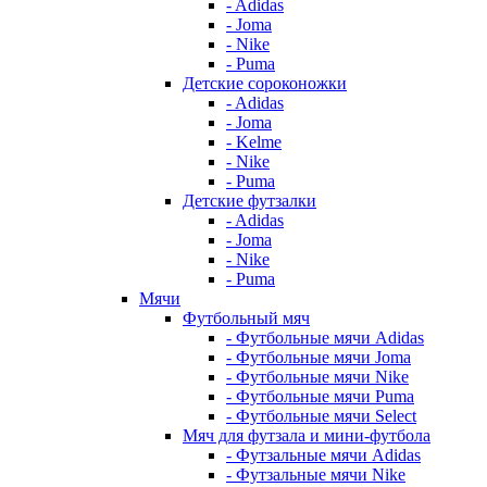
- Adidas
- Joma
- Nike
- Puma
Детские сороконожки
- Adidas
- Joma
- Kelme
- Nike
- Puma
Детские футзалки
- Adidas
- Joma
- Nike
- Puma
Мячи
Футбольный мяч
- Футбольные мячи Adidas
- Футбольные мячи Joma
- Футбольные мячи Nike
- Футбольные мячи Puma
- Футбольные мячи Select
Мяч для футзала и мини-футбола
- Футзальные мячи Adidas
- Футзальные мячи Nike