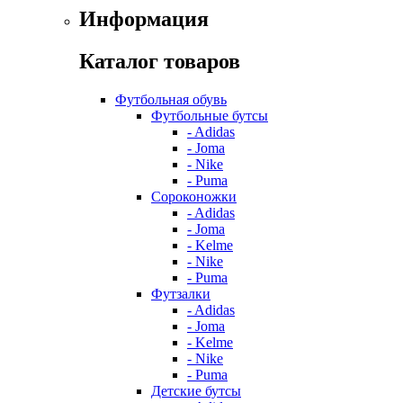
Информация
Каталог товаров
Футбольная обувь
Футбольные бутсы
- Adidas
- Joma
- Nike
- Puma
Сороконожки
- Adidas
- Joma
- Kelme
- Nike
- Puma
Футзалки
- Adidas
- Joma
- Kelme
- Nike
- Puma
Детские бутсы