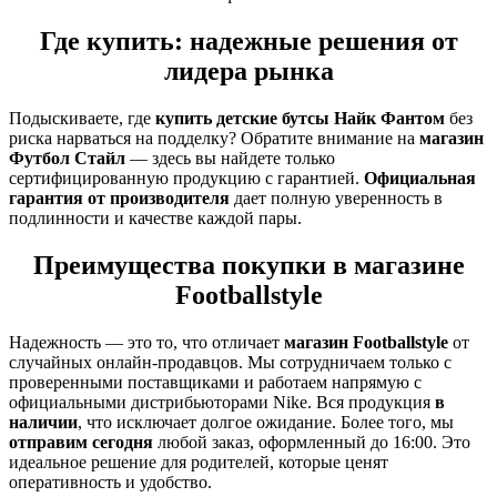
Где купить: надежные решения от
лидера рынка
Подыскиваете, где
купить детские бутсы Найк Фантом
без
риска нарваться на подделку? Обратите внимание на
магазин
Футбол Стайл
— здесь вы найдете только
сертифицированную продукцию с гарантией.
Официальная
гарантия от производителя
дает полную уверенность в
подлинности и качестве каждой пары.
Преимущества покупки в магазине
Footballstyle
Надежность — это то, что отличает
магазин Footballstyle
от
случайных онлайн-продавцов. Мы сотрудничаем только с
проверенными поставщиками и работаем напрямую с
официальными дистрибьюторами Nike. Вся продукция
в
наличии
, что исключает долгое ожидание. Более того, мы
отправим сегодня
любой заказ, оформленный до 16:00. Это
идеальное решение для родителей, которые ценят
оперативность и удобство.