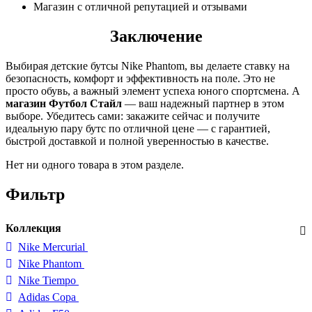
Магазин с отличной репутацией и отзывами
Заключение
Выбирая детские бутсы Nike Phantom, вы делаете ставку на
безопасность, комфорт и эффективность на поле. Это не
просто обувь, а важный элемент успеха юного спортсмена. А
магазин Футбол Стайл
— ваш надежный партнер в этом
выборе. Убедитесь сами: закажите сейчас и получите
идеальную пару бутс по отличной цене — с гарантией,
быстрой доставкой и полной уверенностью в качестве.
Нет ни одного товара в этом разделе.
Фильтр
Коллекция
Nike Mercurial
Nike Phantom
Nike Tiempo
Adidas Copa