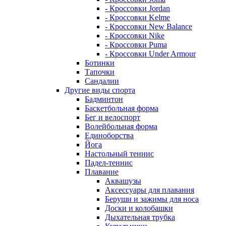
- Кроссовки Jordan
- Кроссовки Kelme
- Кроссовки New Balance
- Кроссовки Nike
- Кроссовки Puma
- Кроссовки Under Armour
Ботинки
Тапочки
Сандалии
Другие виды спорта
Бадминтон
Баскетбольная форма
Бег и велоспорт
Волейбольная форма
Единоборства
Йога
Настольный теннис
Падел-теннис
Плавание
Аквашузы
Аксессуары для плавания
Беруши и зажимы для носа
Доски и колобашки
Дыхательная трубка