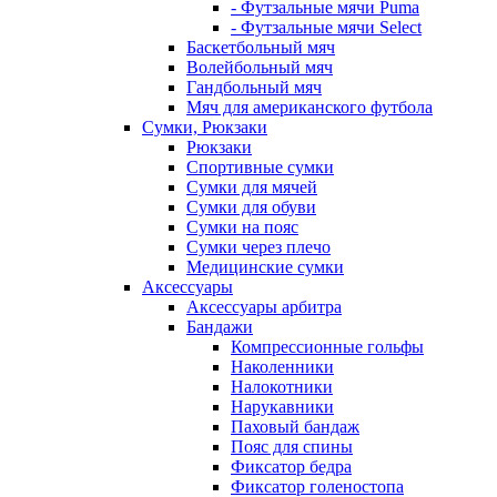
- Футзальные мячи Puma
- Футзальные мячи Select
Баскетбольный мяч
Волейбольный мяч
Гандбольный мяч
Мяч для американского футбола
Сумки, Рюкзаки
Рюкзаки
Спортивные сумки
Сумки для мячей
Сумки для обуви
Сумки на пояс
Сумки через плечо
Медицинские сумки
Аксессуары
Аксессуары арбитра
Бандажи
Компрессионные гольфы
Наколенники
Налокотники
Нарукавники
Паховый бандаж
Пояс для спины
Фиксатор бедра
Фиксатор голеностопа