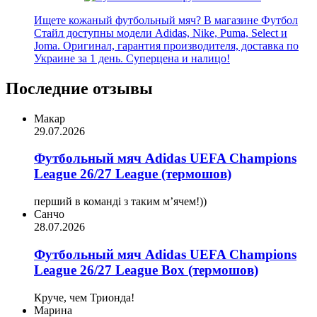
Ищете кожаный футбольный мяч? В магазине Футбол
Стайл доступны модели Adidas, Nike, Puma, Select и
Joma. Оригинал, гарантия производителя, доставка по
Украине за 1 день. Суперцена и налицо!
Последние отзывы
Макар
29.07.2026
Футбольный мяч Adidas UEFA Champions
League 26/27 League (термошов)
перший в команді з таким мʼячем!))
Санчо
28.07.2026
Футбольный мяч Adidas UEFA Champions
League 26/27 League Box (термошов)
Круче, чем Трионда!
Марина