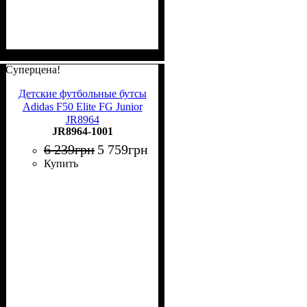
Суперцена!
Детские футбольные бутсы
Adidas F50 Elite FG Junior
JR8964
JR8964-1001
6 239
грн
5 759
грн
Купить