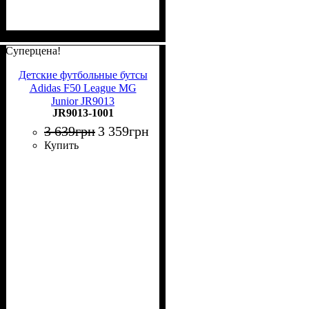
Суперцена!
Детские футбольные бутсы
Adidas F50 League MG
Junior JR9013
JR9013-1001
3 639
грн
3 359
грн
Купить