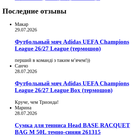
Последние отзывы
Макар
29.07.2026
Футбольный мяч Adidas UEFA Champions
League 26/27 League (термошов)
перший в команді з таким мʼячем!))
Санчо
28.07.2026
Футбольный мяч Adidas UEFA Champions
League 26/27 League Box (термошов)
Круче, чем Трионда!
Марина
28.07.2026
Сумка для тенниса Head BASE RACQUET
BAG M 50L темно-синяя 261315