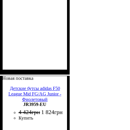
Новая поставка
Детские бутсы adidas F50
League Mid FG/AG Junior -
Фиолетовый
JR3959-EU
4 424
грн
1 824
грн
Купить