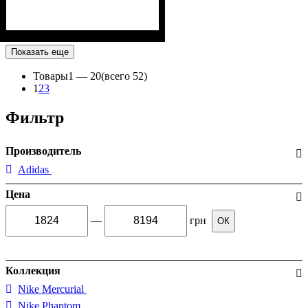
Показать еще
Товары
1 —
20
(всего 52)
1
2
3
Фильтр
Производитель
Adidas
Цена
—
грн
ОК
Коллекция
Nike Mercurial
Nike Phantom