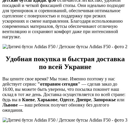
детские бутсы адидас ф50
отличаются легкостью, удобной
посадкой и четкой фиксацией стопы. Они идеально подходят
для тренировок и соревнований, обеспечивая оптимальное
сцепление с поверхностью и поддержку при резких
ускорениях и смене направления. Благодаря использованию
современных материалов, бутсы обеспечивают отличную
вентиляцию и сохраняют комфорт даже при интенсивной
нагрузке.
Удобная покупка и
быстрая доставка
по всей Украине
Вы цените свое время? Мы тоже. Именно поэтому у нас
действует сервис
"отправим сегодня"
— сделав заказ до
16:00, вы можете быть уверены, что посылка покинет наш
склад в тот же день. Доставка осуществляется по всей стране:
будь вы в
Киеве
,
Харькове
,
Одессе
,
Днепре
,
Запорожье
или
Львове
— ваш ребенок получит обновку без долгого
ожидания.