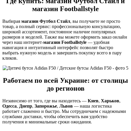
Где купить:
магазин Футбол Стайл
и
магазин Footballstyle
Выбирая
магазин Футбол Стайл
, вы получаете не просто
товар, а полный сервис: профессиональную консультацию,
широкий ассортимент, постоянное наличие популярных
размеров и моделей. Также вы можете оформить заказ онлайн
через наш интернет-
магазин Footballstyle
— удобная
навигация и интуитивный интерфейс позволят быстро
выбрать нужную модель и завершить покупку всего в пару
кликов.
Работаем по всей Украине: от столицы
до регионов
Независимо от того, где вы находитесь —
Киев
,
Харьков
,
Одесса
,
Днепр
,
Запорожье
,
Львов
— наша логистика
работает слаженно и быстро. Мы сотрудничаем с надежными
службами доставки, чтобы обеспечить вам удобство
получения и минимальные сроки ожидания.