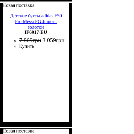
Новая поставка
Детские бутсы adidas F50
Pro Messi FG Junior -
золотой
IF6917-EU
7 869
грн
3 059
грн
Купить
Новая поставка