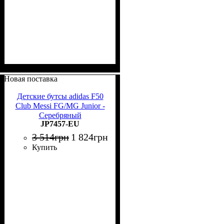
Новая поставка
Детские бутсы adidas F50
Club Messi FG/MG Junior -
Серебряный
JP7457-EU
3 514
грн
1 824
грн
Купить