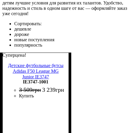
детям лучшие условия для развития их талантов. Удобство,
надежность и стиль в одном шаге от вас — оформляйте заказ
уже сегодня!
Сортировать:
дешевле
дороже
новые поступления
популярность
Суперцена!
Детские футбольные бутсы
Adidas F50 League MG
Junior IE3747
IE3747-1001
3 509
грн
3 239
грн
Купить