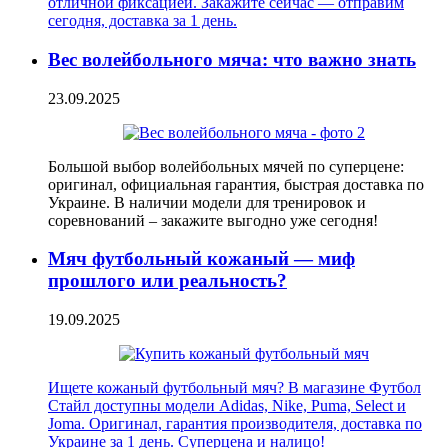
отличной фиксацией. Закажите сейчас — отправим
сегодня, доставка за 1 день.
Вес волейбольного мяча: что важно знать
23.09.2025
Большой выбор волейбольных мячей по суперцене:
оригинал, официальная гарантия, быстрая доставка по
Украине. В наличии модели для тренировок и
соревнований – закажите выгодно уже сегодня!
Мяч футбольный кожаный — миф
прошлого или реальность?
19.09.2025
Ищете кожаный футбольный мяч? В магазине Футбол
Стайл доступны модели Adidas, Nike, Puma, Select и
Joma. Оригинал, гарантия производителя, доставка по
Украине за 1 день. Суперцена и налицо!