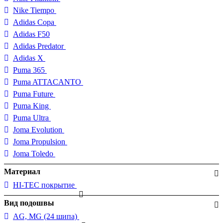
Nike Tiempo
Adidas Copa
Adidas F50
Adidas Predator
Adidas X
Puma 365
Puma ATTACANTO
Puma Future
Puma King
Puma Ultra
Joma Evolution
Joma Propulsion
Joma Toledo
Материал
HI-TEC покрытие
Вид подошвы
AG, MG (24 шипа)