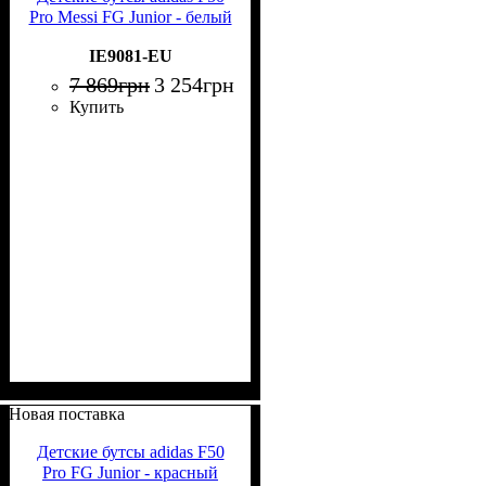
Pro Messi FG Junior - белый
IE9081-EU
7 869
грн
3 254
грн
Купить
Новая поставка
Детские бутсы adidas F50
Pro FG Junior - красный