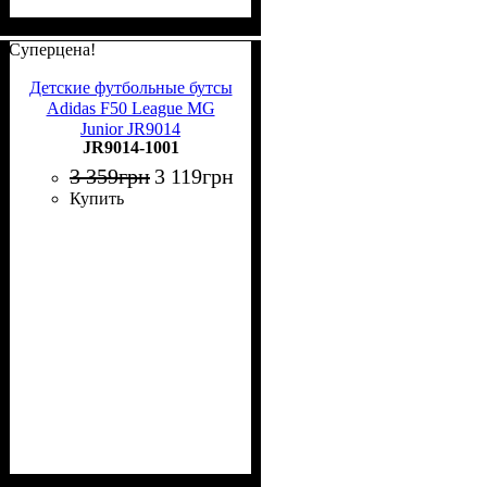
Суперцена!
Детские футбольные бутсы
Adidas F50 League MG
Junior JR9014
JR9014-1001
3 359
грн
3 119
грн
Купить