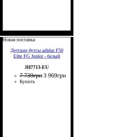
Новая поставка
Детские бутсы adidas F50
Elite FG Junior - белый
JH7713-EU
7 739
грн
3 969
грн
Купить