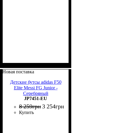
Новая поставка
Детские бутсы adidas F50
Elite Messi FG Junior -
Серебряный
JP7451-EU
8 259
грн
3 254
грн
Купить