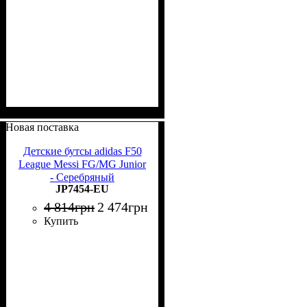
Новая поставка
Детские бутсы adidas F50
League Messi FG/MG Junior
- Серебряный
JP7454-EU
4 814
грн
2 474
грн
Купить