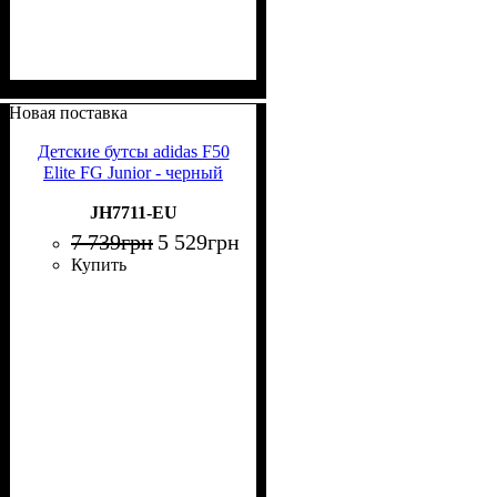
Новая поставка
Детские бутсы adidas F50
Elite FG Junior - черный
JH7711-EU
7 739
грн
5 529
грн
Купить