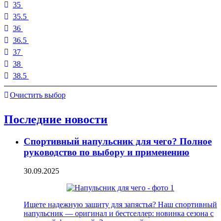
35
35.5
36
36.5
37
38
38.5
Очистить выбор
Последние новости
Спортивный напульсник для чего? Полное
руководство по выбору и применению
30.09.2025
Ищете надежную защиту для запястья? Наш спортивный
напульсник — оригинал и бестселлер: новинка сезона с