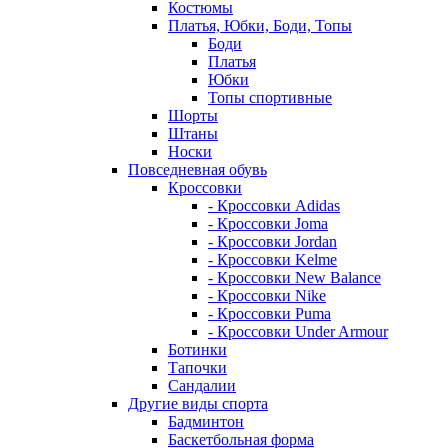
Костюмы
Платья, Юбки, Боди, Топы
Боди
Платья
Юбки
Топы спортивные
Шорты
Штаны
Носки
Повседневная обувь
Кроссовки
- Кроссовки Adidas
- Кроссовки Joma
- Кроссовки Jordan
- Кроссовки Kelme
- Кроссовки New Balance
- Кроссовки Nike
- Кроссовки Puma
- Кроссовки Under Armour
Ботинки
Тапочки
Сандалии
Другие виды спорта
Бадминтон
Баскетбольная форма