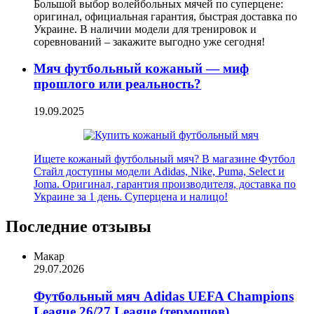
Большой выбор волейбольных мячей по суперцене:
оригинал, официальная гарантия, быстрая доставка по
Украине. В наличии модели для тренировок и
соревнований – закажите выгодно уже сегодня!
Мяч футбольный кожаный — миф
прошлого или реальность?
19.09.2025
Ищете кожаный футбольный мяч? В магазине Футбол
Стайл доступны модели Adidas, Nike, Puma, Select и
Joma. Оригинал, гарантия производителя, доставка по
Украине за 1 день. Суперцена и налицо!
Последние отзывы
Макар
29.07.2026
Футбольный мяч Adidas UEFA Champions
League 26/27 League (термошов)