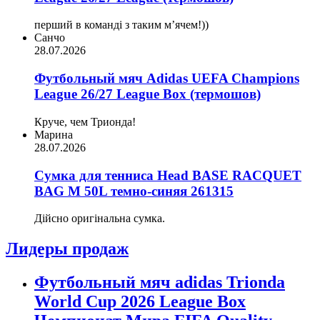
перший в команді з таким мʼячем!))
Санчо
28.07.2026
Футбольный мяч Adidas UEFA Champions
League 26/27 League Box (термошов)
Круче, чем Трионда!
Марина
28.07.2026
Сумка для тенниса Head BASE RACQUET
BAG M 50L темно-синяя 261315
Дійсно оригінальна сумка.
Лидеры продаж
Футбольный мяч adidas Trionda
World Cup 2026 League Box