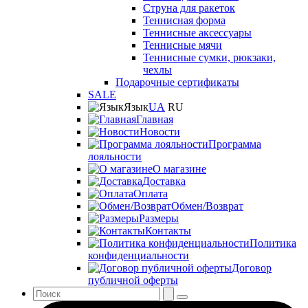
Струна для ракеток
Теннисная форма
Теннисные аксессуары
Теннисные мячи
Теннисные сумки, рюкзаки,
чехлы
Подарочные сертификаты
SALE
Язык
UA
RU
Главная
Новости
Программа
лояльности
О магазине
Доставка
Оплата
Обмен/Возврат
Размеры
Контакты
Политика
конфиденциальности
Договор
публичной оферты