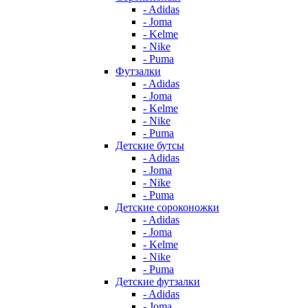
- Adidas
- Joma
- Kelme
- Nike
- Puma
Футзалки
- Adidas
- Joma
- Kelme
- Nike
- Puma
Детские бутсы
- Adidas
- Joma
- Nike
- Puma
Детские сороконожки
- Adidas
- Joma
- Kelme
- Nike
- Puma
Детские футзалки
- Adidas
- Joma