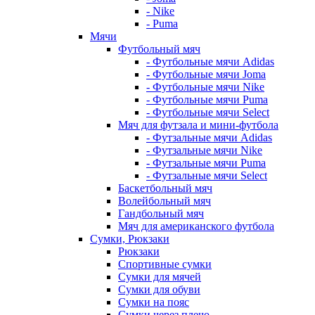
- Nike
- Puma
Мячи
Футбольный мяч
- Футбольные мячи Adidas
- Футбольные мячи Joma
- Футбольные мячи Nike
- Футбольные мячи Puma
- Футбольные мячи Select
Мяч для футзала и мини-футбола
- Футзальные мячи Adidas
- Футзальные мячи Nike
- Футзальные мячи Puma
- Футзальные мячи Select
Баскетбольный мяч
Волейбольный мяч
Гандбольный мяч
Мяч для американского футбола
Сумки, Рюкзаки
Рюкзаки
Спортивные сумки
Сумки для мячей
Сумки для обуви
Сумки на пояс
Сумки через плечо