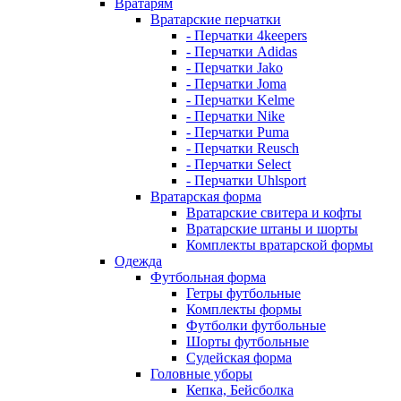
Вратарям
Вратарские перчатки
- Перчатки 4keepers
- Перчатки Adidas
- Перчатки Jako
- Перчатки Joma
- Перчатки Kelme
- Перчатки Nike
- Перчатки Puma
- Перчатки Reusch
- Перчатки Select
- Перчатки Uhlsport
Вратарская форма
Вратарские свитера и кофты
Вратарские штаны и шорты
Комплекты вратарской формы
Одежда
Футбольная форма
Гетры футбольные
Комплекты формы
Футболки футбольные
Шорты футбольные
Судейская форма
Головные уборы
Кепка, Бейсболка