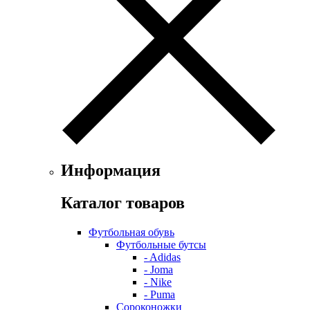
Информация
Каталог товаров
Футбольная обувь
Футбольные бутсы
- Adidas
- Joma
- Nike
- Puma
Сороконожки