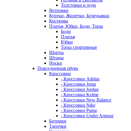
Толстовки и худи
Ветровки
Куртки, Жилетки, Безрукавки
Костюмы
Платья, Юбки, Боди, Топы
Боди
Платья
Юбки
Топы спортивные
Шорты
Штаны
Носки
Повседневная обувь
Кроссовки
- Кроссовки Adidas
- Кроссовки Joma
- Кроссовки Jordan
- Кроссовки Kelme
- Кроссовки New Balance
- Кроссовки Nike
- Кроссовки Puma
- Кроссовки Under Armour
Ботинки
Тапочки