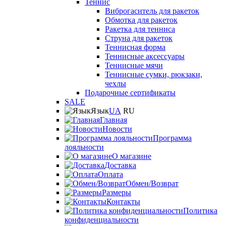
Теннис
Виброгаситель для ракеток
Обмотка для ракеток
Ракетка для тенниса
Струна для ракеток
Теннисная форма
Теннисные аксессуары
Теннисные мячи
Теннисные сумки, рюкзаки,
чехлы
Подарочные сертификаты
SALE
Язык
UA
RU
Главная
Новости
Программа
лояльности
О магазине
Доставка
Оплата
Обмен/Возврат
Размеры
Контакты
Политика
конфиденциальности