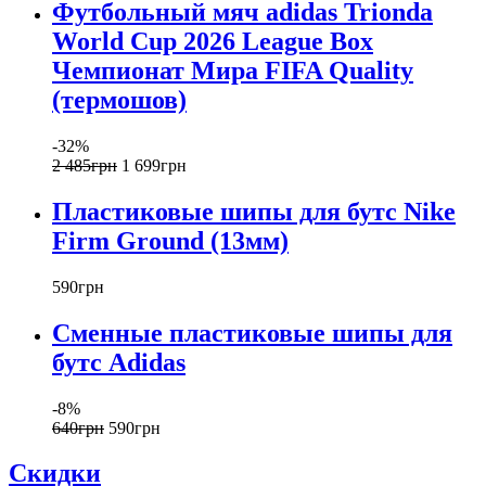
Футбольный мяч adidas Trionda
World Cup 2026 League Box
Чемпионат Мира FIFA Quality
(термошов)
-32%
2 485
грн
1 699
грн
Пластиковые шипы для бутс Nike
Firm Ground (13мм)
590
грн
Сменные пластиковые шипы для
бутс Adidas
-8%
640
грн
590
грн
Скидки