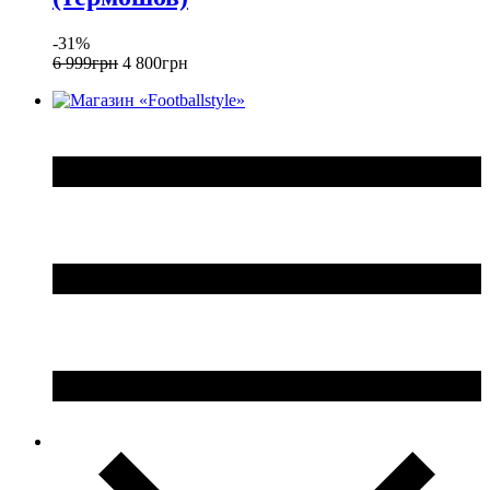
-31%
6 999
грн
4 800
грн