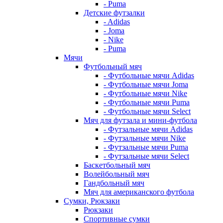
- Puma
Детские футзалки
- Adidas
- Joma
- Nike
- Puma
Мячи
Футбольный мяч
- Футбольные мячи Adidas
- Футбольные мячи Joma
- Футбольные мячи Nike
- Футбольные мячи Puma
- Футбольные мячи Select
Мяч для футзала и мини-футбола
- Футзальные мячи Adidas
- Футзальные мячи Nike
- Футзальные мячи Puma
- Футзальные мячи Select
Баскетбольный мяч
Волейбольный мяч
Гандбольный мяч
Мяч для американского футбола
Сумки, Рюкзаки
Рюкзаки
Спортивные сумки