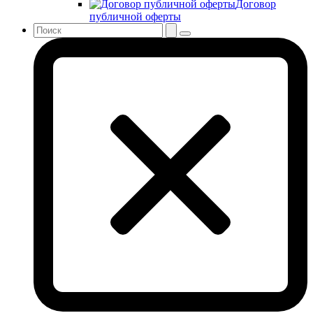
Договор
публичной оферты