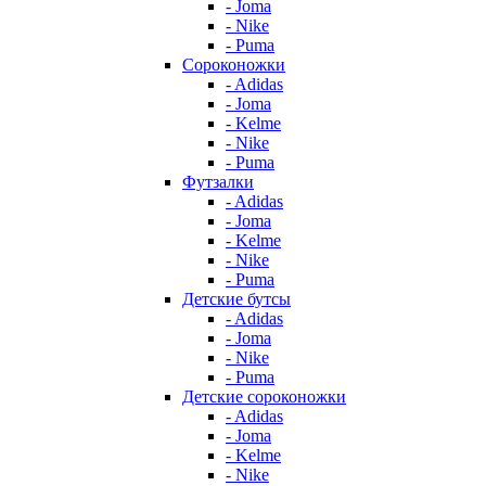
- Joma
- Nike
- Puma
Сороконожки
- Adidas
- Joma
- Kelme
- Nike
- Puma
Футзалки
- Adidas
- Joma
- Kelme
- Nike
- Puma
Детские бутсы
- Adidas
- Joma
- Nike
- Puma
Детские сороконожки
- Adidas
- Joma
- Kelme
- Nike