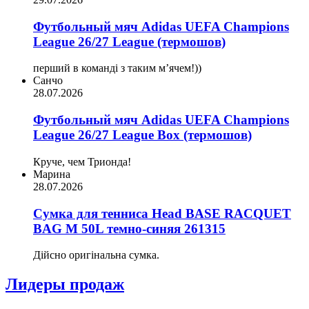
Футбольный мяч Adidas UEFA Champions
League 26/27 League (термошов)
перший в команді з таким мʼячем!))
Санчо
28.07.2026
Футбольный мяч Adidas UEFA Champions
League 26/27 League Box (термошов)
Круче, чем Трионда!
Марина
28.07.2026
Сумка для тенниса Head BASE RACQUET
BAG M 50L темно-синяя 261315
Дійсно оригінальна сумка.
Лидеры продаж