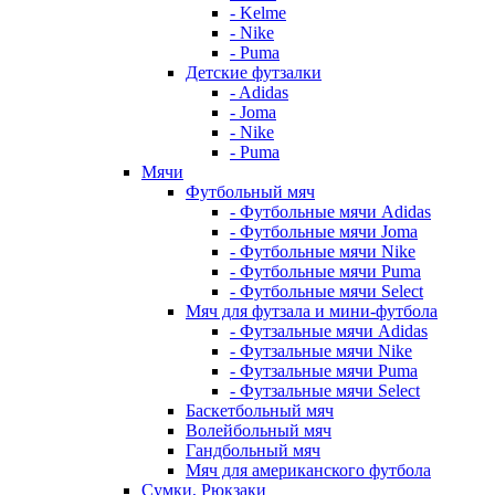
- Kelme
- Nike
- Puma
Детские футзалки
- Adidas
- Joma
- Nike
- Puma
Мячи
Футбольный мяч
- Футбольные мячи Adidas
- Футбольные мячи Joma
- Футбольные мячи Nike
- Футбольные мячи Puma
- Футбольные мячи Select
Мяч для футзала и мини-футбола
- Футзальные мячи Adidas
- Футзальные мячи Nike
- Футзальные мячи Puma
- Футзальные мячи Select
Баскетбольный мяч
Волейбольный мяч
Гандбольный мяч
Мяч для американского футбола
Сумки, Рюкзаки