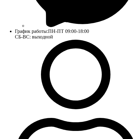
График работы:
ПН-ПТ 09:00-18:00
СБ-ВС: выходной