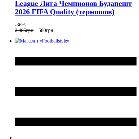
League Лига Чемпионов Будапешт
2026 FIFA Quality (термошов)
-36%
2 485
грн
1 580
грн