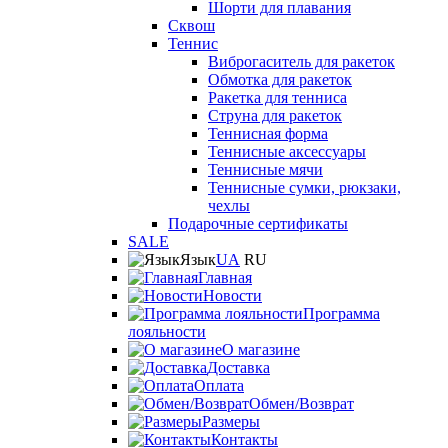
Шорти для плавания
Сквош
Теннис
Виброгаситель для ракеток
Обмотка для ракеток
Ракетка для тенниса
Струна для ракеток
Теннисная форма
Теннисные аксессуары
Теннисные мячи
Теннисные сумки, рюкзаки,
чехлы
Подарочные сертификаты
SALE
Язык
UA
RU
Главная
Новости
Программа
лояльности
О магазине
Доставка
Оплата
Обмен/Возврат
Размеры
Контакты