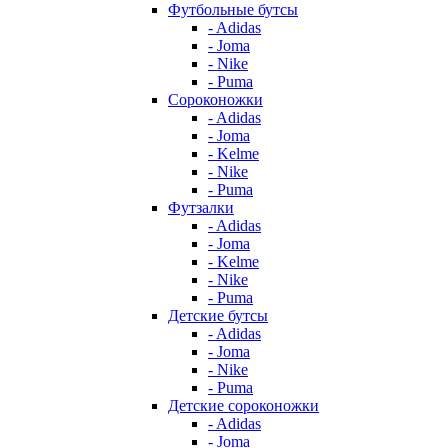
Футбольные бутсы
- Adidas
- Joma
- Nike
- Puma
Сороконожки
- Adidas
- Joma
- Kelme
- Nike
- Puma
Футзалки
- Adidas
- Joma
- Kelme
- Nike
- Puma
Детские бутсы
- Adidas
- Joma
- Nike
- Puma
Детские сороконожки
- Adidas
- Joma