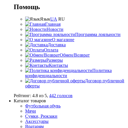
Помощь
Язык
UA
RU
Главная
Новости
Программа лояльности
О магазине
Доставка
Оплата
Обмен/Возврат
Размеры
Контакты
Политика
конфиденциальности
Договор публичной
оферты
Рейтинг:
4.8
из
5
,
442
голосов
Каталог товаров
Футбольная обувь
Мячи
Сумки, Рюкзаки
Аксессуары
Вратарям