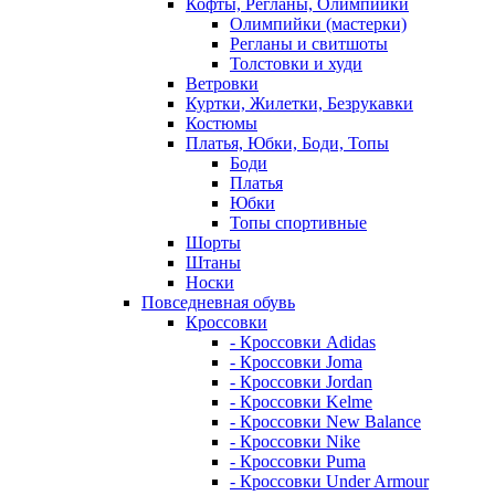
Кофты, Регланы, Олимпийки
Олимпийки (мастерки)
Регланы и свитшоты
Толстовки и худи
Ветровки
Куртки, Жилетки, Безрукавки
Костюмы
Платья, Юбки, Боди, Топы
Боди
Платья
Юбки
Топы спортивные
Шорты
Штаны
Носки
Повседневная обувь
Кроссовки
- Кроссовки Adidas
- Кроссовки Joma
- Кроссовки Jordan
- Кроссовки Kelme
- Кроссовки New Balance
- Кроссовки Nike
- Кроссовки Puma
- Кроссовки Under Armour