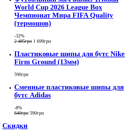
World Cup 2026 League Box
Чемпионат Мира FIFA Quality
(термошов)
-32%
2 485
грн
1 699
грн
Пластиковые шипы для бутс Nike
Firm Ground (13мм)
590
грн
Сменные пластиковые шипы для
бутс Adidas
-8%
640
грн
590
грн
Скидки