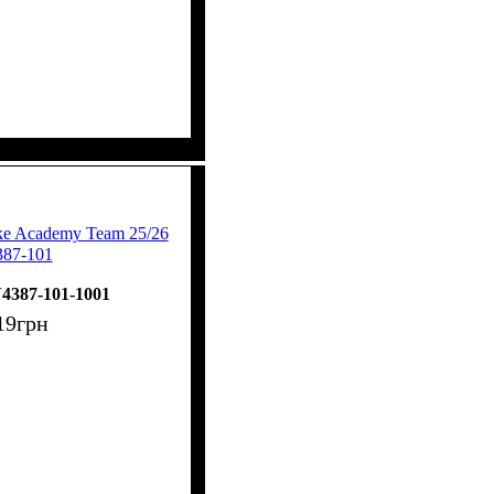
e Academy Team 25/26
87-101
4387-101-1001
19
грн