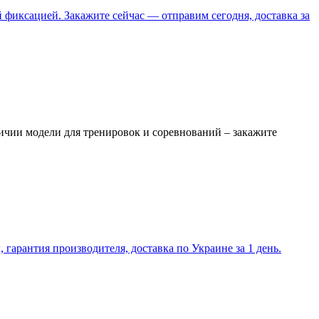
фиксацией. Закажите сейчас — отправим сегодня, доставка за
ичии модели для тренировок и соревнований – закажите
гарантия производителя, доставка по Украине за 1 день.