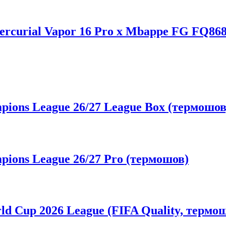
rcurial Vapor 16 Pro x Mbappe FG FQ868
ons League 26/27 League Box (термошов
ons League 26/27 Pro (термошов)
d Cup 2026 League (FIFA Quality, термо