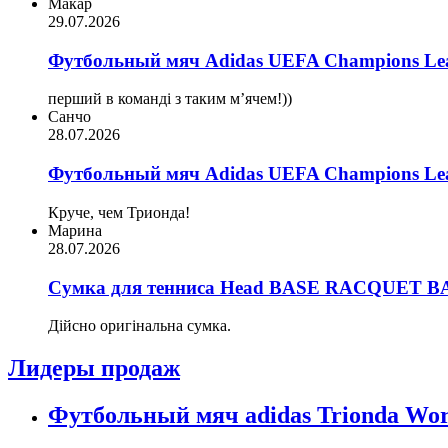
Макар
29.07.2026
Футбольный мяч Adidas UEFA Champions Lea
перший в команді з таким мʼячем!))
Санчо
28.07.2026
Футбольный мяч Adidas UEFA Champions Lea
Круче, чем Трионда!
Марина
28.07.2026
Сумка для тенниса Head BASE RACQUET BA
Дійсно оригінальна сумка.
Лидеры продаж
Футбольный мяч adidas Trionda Wor