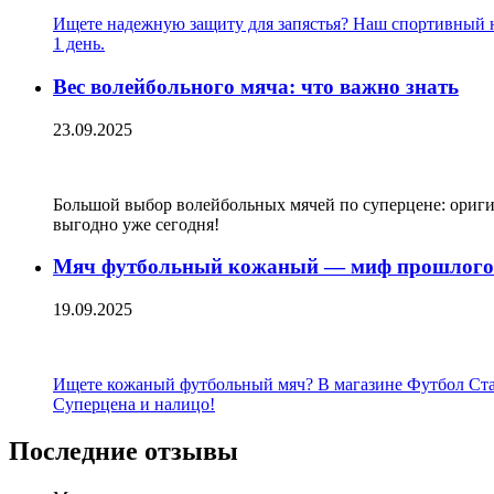
Ищете надежную защиту для запястья? Наш спортивный на
1 день.
Вес волейбольного мяча: что важно знать
23.09.2025
Большой выбор волейбольных мячей по суперцене: оригин
выгодно уже сегодня!
Мяч футбольный кожаный — миф прошлого 
19.09.2025
Ищете кожаный футбольный мяч? В магазине Футбол Стайл 
Суперцена и налицо!
Последние отзывы