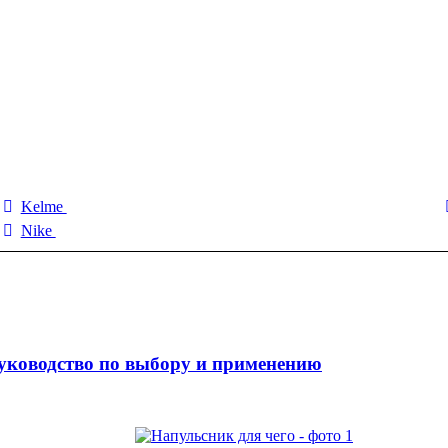
Kelme
Nike
уководство по выбору и применению