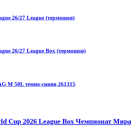
gue 26/27 League (термошов)
gue 26/27 League Box (термошов)
G M 50L темно-синяя 261315
ld Cup 2026 League Box Чемпионат Мира 