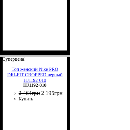
Суперцена!
Топ женский Nike PRO
DRI-FIT CROPPED черный
HJ1192-010
HJ1192-010
2 464
грн
2 195
грн
Купить