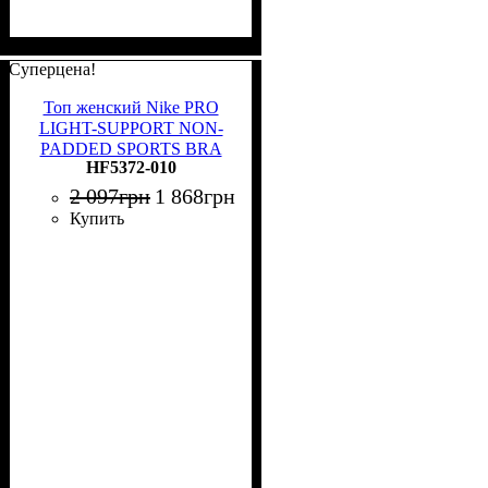
Суперцена!
Топ женский Nike PRO
LIGHT-SUPPORT NON-
PADDED SPORTS BRA
HF5372-010
черный HF5372-010
2 097
грн
1 868
грн
Купить