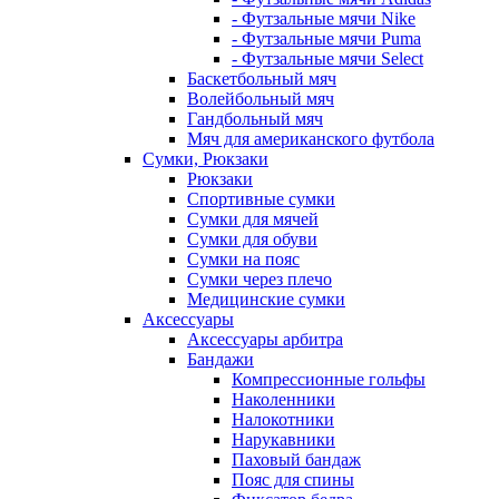
- Футзальные мячи Nike
- Футзальные мячи Puma
- Футзальные мячи Select
Баскетбольный мяч
Волейбольный мяч
Гандбольный мяч
Мяч для американского футбола
Сумки, Рюкзаки
Рюкзаки
Спортивные сумки
Сумки для мячей
Сумки для обуви
Сумки на пояс
Сумки через плечо
Медицинские сумки
Аксессуары
Аксессуары арбитра
Бандажи
Компрессионные гольфы
Наколенники
Налокотники
Нарукавники
Паховый бандаж
Пояс для спины