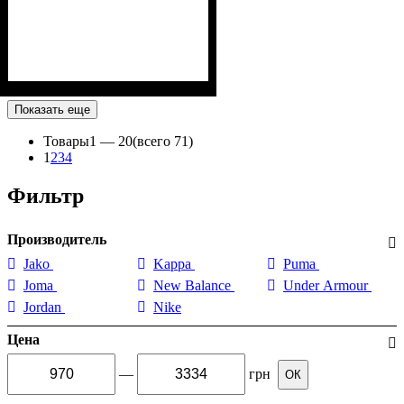
Показать еще
Товары
1 —
20
(всего 71)
1
2
3
4
Фильтр
Производитель
Jako
Kappa
Puma
Joma
New Balance
Under Armour
Jordan
Nike
Цена
—
грн
ОК