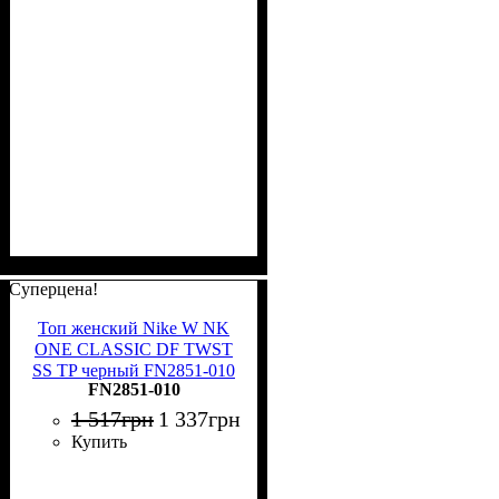
Суперцена!
Топ женский Nike W NK
ONE CLASSIC DF TWST
SS TP черный FN2851-010
FN2851-010
1 517
грн
1 337
грн
Купить