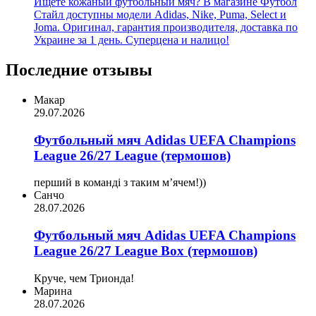
Ищете кожаный футбольный мяч? В магазине Футбол
Стайл доступны модели Adidas, Nike, Puma, Select и
Joma. Оригинал, гарантия производителя, доставка по
Украине за 1 день. Суперцена и налицо!
Последние отзывы
Макар
29.07.2026
Футбольный мяч Adidas UEFA Champions
League 26/27 League (термошов)
перший в команді з таким мʼячем!))
Санчо
28.07.2026
Футбольный мяч Adidas UEFA Champions
League 26/27 League Box (термошов)
Круче, чем Трионда!
Марина
28.07.2026