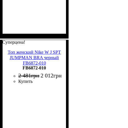
Суперцена!
Топ женский Nike W J SPT
JUMPMAN BRA черный
FB6872-010
FB6872-010
2 481
грн
2 012
грн
Купить