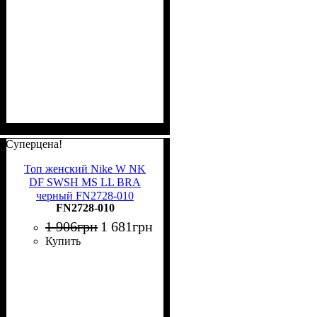
Суперцена!
Топ женский Nike W NK
DF SWSH MS LL BRA
черный FN2728-010
FN2728-010
1 906
грн
1 681
грн
Купить