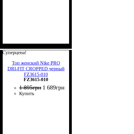
Суперцена!
Топ женский Nike PRO
DRI-FIT CROPPED черный
FZ3615-010
FZ3615-010
1 895
грн
1 689
грн
Купить