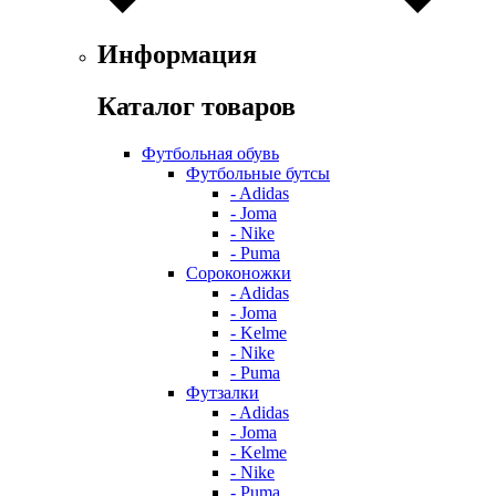
Информация
Каталог товаров
Футбольная обувь
Футбольные бутсы
- Adidas
- Joma
- Nike
- Puma
Сороконожки
- Adidas
- Joma
- Kelme
- Nike
- Puma
Футзалки
- Adidas
- Joma
- Kelme
- Nike
- Puma