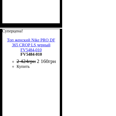
Суперцена!
Топ женский Nike PRO DF
365 CROP LS черный
FV5484-010
FV5484-010
2 424
грн
2 160
грн
Купить