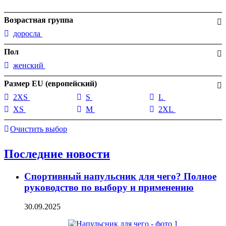
Возрастная группа
доросла
Пол
женский
Размер EU (европейский)
2XS
S
L
XS
M
2XL
Очистить выбор
Последние новости
Спортивный напульсник для чего? Полное
руководство по выбору и применению
30.09.2025