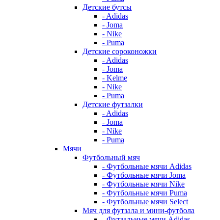
Детские бутсы
- Adidas
- Joma
- Nike
- Puma
Детские сороконожки
- Adidas
- Joma
- Kelme
- Nike
- Puma
Детские футзалки
- Adidas
- Joma
- Nike
- Puma
Мячи
Футбольный мяч
- Футбольные мячи Adidas
- Футбольные мячи Joma
- Футбольные мячи Nike
- Футбольные мячи Puma
- Футбольные мячи Select
Мяч для футзала и мини-футбола
- Футзальные мячи Adidas