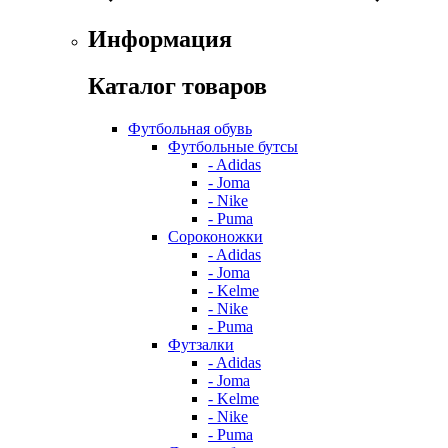
Информация
Каталог товаров
Футбольная обувь
Футбольные бутсы
- Adidas
- Joma
- Nike
- Puma
Сороконожки
- Adidas
- Joma
- Kelme
- Nike
- Puma
Футзалки
- Adidas
- Joma
- Kelme
- Nike
- Puma