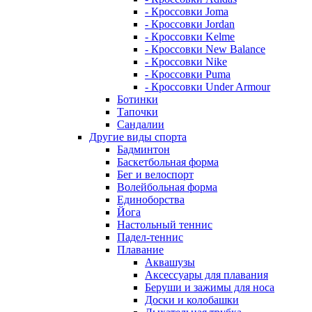
- Кроссовки Joma
- Кроссовки Jordan
- Кроссовки Kelme
- Кроссовки New Balance
- Кроссовки Nike
- Кроссовки Puma
- Кроссовки Under Armour
Ботинки
Тапочки
Сандалии
Другие виды спорта
Бадминтон
Баскетбольная форма
Бег и велоспорт
Волейбольная форма
Единоборства
Йога
Настольный теннис
Падел-теннис
Плавание
Аквашузы
Аксессуары для плавания
Беруши и зажимы для носа
Доски и колобашки