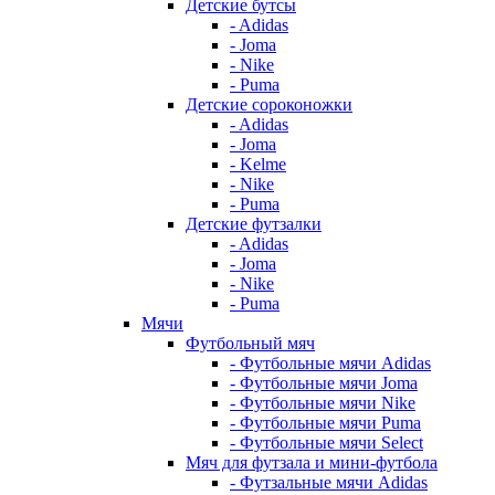
Детские бутсы
- Adidas
- Joma
- Nike
- Puma
Детские сороконожки
- Adidas
- Joma
- Kelme
- Nike
- Puma
Детские футзалки
- Adidas
- Joma
- Nike
- Puma
Мячи
Футбольный мяч
- Футбольные мячи Adidas
- Футбольные мячи Joma
- Футбольные мячи Nike
- Футбольные мячи Puma
- Футбольные мячи Select
Мяч для футзала и мини-футбола
- Футзальные мячи Adidas