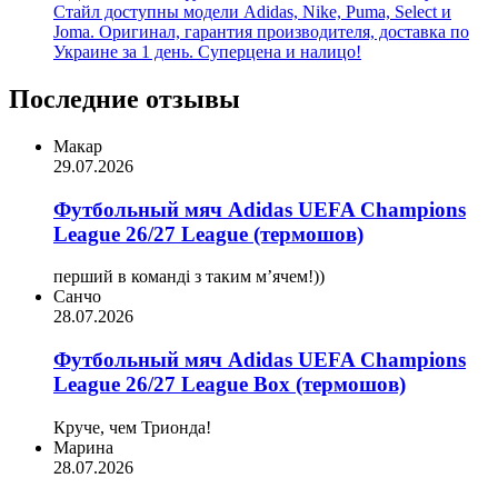
Стайл доступны модели Adidas, Nike, Puma, Select и
Joma. Оригинал, гарантия производителя, доставка по
Украине за 1 день. Суперцена и налицо!
Последние отзывы
Макар
29.07.2026
Футбольный мяч Adidas UEFA Champions
League 26/27 League (термошов)
перший в команді з таким мʼячем!))
Санчо
28.07.2026
Футбольный мяч Adidas UEFA Champions
League 26/27 League Box (термошов)
Круче, чем Трионда!
Марина
28.07.2026