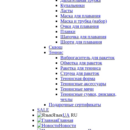
Дыхательная трубка
Купальники
Ласты
Маска для плавания
Маска и трубка (набор)
Очки для плавания
Плавки
Шапочка для плавания
Шорти для плавания
Сквош
Теннис
Виброгаситель для ракеток
Обмотка для ракеток
Ракетка для тенниса
Струна для ракеток
Теннисная форма
Теннисные аксессуары
Теннисные мячи
Теннисные сумки, рюкзаки,
чехлы
Подарочные сертификаты
SALE
Язык
UA
RU
Главная
Новости