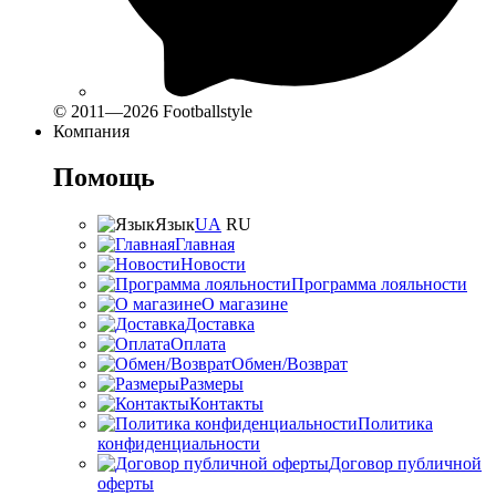
© 2011—2026 Footballstyle
Компания
Помощь
Язык
UA
RU
Главная
Новости
Программа лояльности
О магазине
Доставка
Оплата
Обмен/Возврат
Размеры
Контакты
Политика
конфиденциальности
Договор публичной
оферты