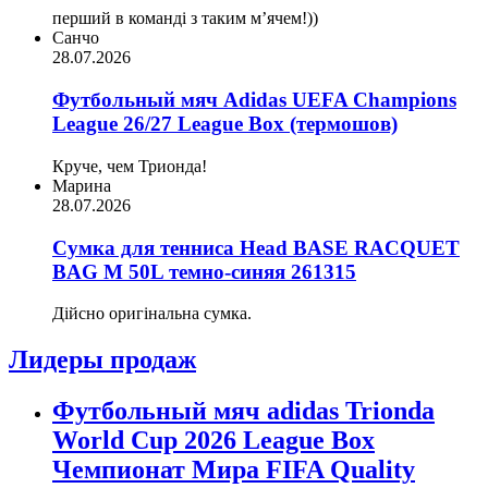
перший в команді з таким мʼячем!))
Санчо
28.07.2026
Футбольный мяч Adidas UEFA Champions
League 26/27 League Box (термошов)
Круче, чем Трионда!
Марина
28.07.2026
Сумка для тенниса Head BASE RACQUET
BAG M 50L темно-синяя 261315
Дійсно оригінальна сумка.
Лидеры продаж
Футбольный мяч adidas Trionda
World Cup 2026 League Box
Чемпионат Мира FIFA Quality