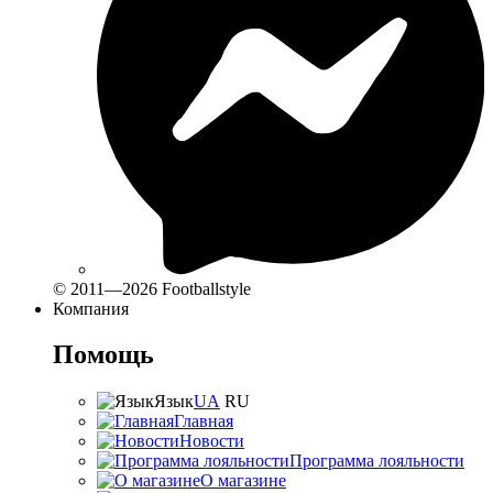
© 2011—2026 Footballstyle
Компания
Помощь
Язык
UA
RU
Главная
Новости
Программа лояльности
О магазине