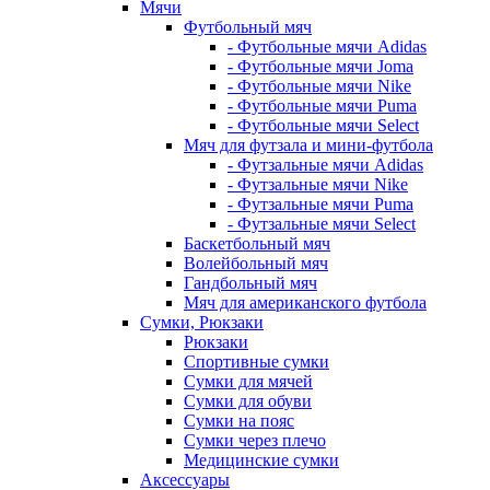
Мячи
Футбольный мяч
- Футбольные мячи Adidas
- Футбольные мячи Joma
- Футбольные мячи Nike
- Футбольные мячи Puma
- Футбольные мячи Select
Мяч для футзала и мини-футбола
- Футзальные мячи Adidas
- Футзальные мячи Nike
- Футзальные мячи Puma
- Футзальные мячи Select
Баскетбольный мяч
Волейбольный мяч
Гандбольный мяч
Мяч для американского футбола
Сумки, Рюкзаки
Рюкзаки
Спортивные сумки
Сумки для мячей
Сумки для обуви
Сумки на пояс
Сумки через плечо
Медицинские сумки
Аксессуары