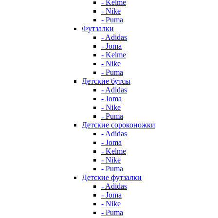
- Kelme
- Nike
- Puma
Футзалки
- Adidas
- Joma
- Kelme
- Nike
- Puma
Детские бутсы
- Adidas
- Joma
- Nike
- Puma
Детские сороконожки
- Adidas
- Joma
- Kelme
- Nike
- Puma
Детские футзалки
- Adidas
- Joma
- Nike
- Puma