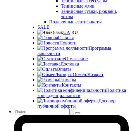
Теннисные аксессуары
Теннисные мячи
Теннисные сумки, рюкзаки,
чехлы
Подарочные сертификаты
SALE
Язык
UA
RU
Главная
Новости
Программа
лояльности
О магазине
Доставка
Оплата
Обмен/Возврат
Размеры
Контакты
Политика
конфиденциальности
Договор
публичной оферты