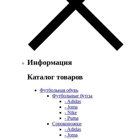
Информация
Каталог товаров
Футбольная обувь
Футбольные бутсы
- Adidas
- Joma
- Nike
- Puma
Сороконожки
- Adidas
- Joma