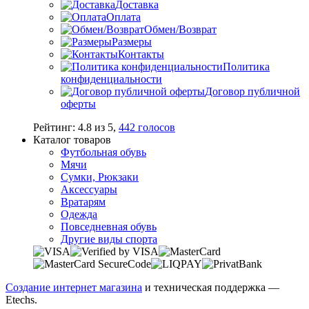
Доставка
Оплата
Обмен/Возврат
Размеры
Контакты
Политика
конфиденциальности
Договор публичной
оферты
Рейтинг:
4.8
из
5
,
442
голосов
Каталог товаров
Футбольная обувь
Мячи
Сумки, Рюкзаки
Аксессуары
Вратарям
Одежда
Повседневная обувь
Другие виды спорта
Создание интернет магазина
и техническая поддержка —
Etechs
.