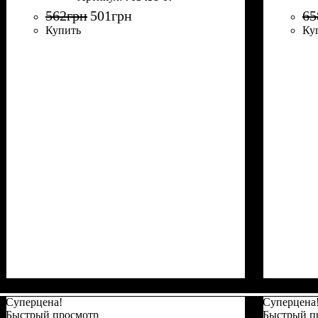
562
грн
501
грн
65
Купить
Ку
Суперцена!
Суперцена
Быстрый просмотр
Быстрый п