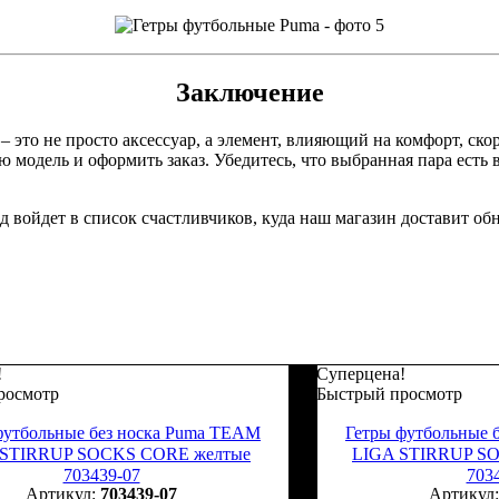
Заключение
 это не просто аксессуар, а элемент, влияющий на комфорт, скор
модель и оформить заказ. Убедитесь, что выбранная пара есть в
д войдет в список счастливчиков, куда наш магазин доставит об
!
Суперцена!
росмотр
Быстрый просмотр
футбольные без носка Puma TEAM
Гетры футбольные 
 STIRRUP SOCKS CORE желтые
LIGA STIRRUP S
703439-07
703
703439-07