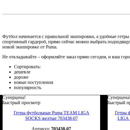
Футбол начинается с правильной экипировки, а удобные гетры –
спортивный гардероб, прямо сейчас можно выбрать подходящую 
новой экипировке от Puma.
Не откладывайте – оформляйте заказ прямо сегодня, и ваш горо
Сортировать:
дешевле
дороже
новые поступления
популярность
Суперцена!
Суперцена
Быстрый просмотр
Быстрый п
Гетры футбольные Puma TEAM LIGA
Гетры 
SOCKS желтые 703438-07
LIGA
703438-07