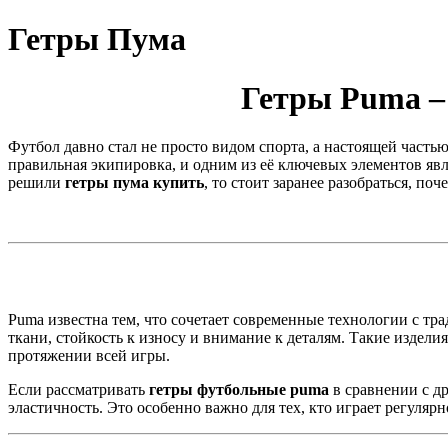
Гетры Пума
Гетры Puma –
Футбол давно стал не просто видом спорта, а настоящей часть
правильная экипировка, и одним из её ключевых элементов яв
решили
гетры пума купить
, то стоит заранее разобраться, п
Puma известна тем, что сочетает современные технологии с т
ткани, стойкость к износу и внимание к деталям. Такие издел
протяжении всей игры.
Если рассматривать
гетры футбольные puma
в сравнении с др
эластичность. Это особенно важно для тех, кто играет регуляр