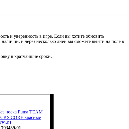
ость и уверенность в игре. Если вы хотите обновить
 наличии, и через несколько дней вы сможете выйти на поле в
новку в кратчайшие сроки.
без носка Puma TEAM
OCKS CORE красные
439-01
703439-01