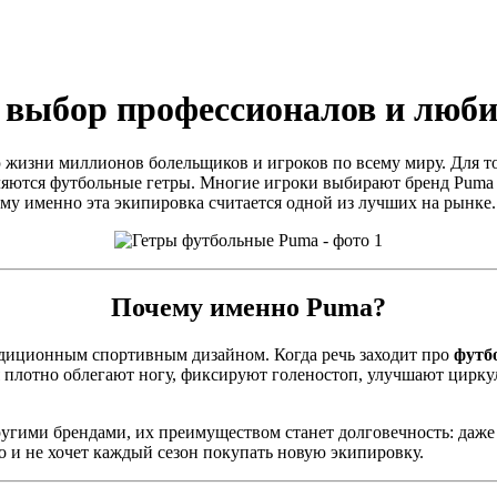
 выбор профессионалов и люби
ю жизни миллионов болельщиков и игроков по всему миру. Для то
ляются футбольные гетры. Многие игроки выбирают бренд Puma 
очему именно эта экипировка считается одной из лучших на рынке.
Почему именно Puma?
радиционным спортивным дизайном. Когда речь заходит про
футб
ия плотно облегают ногу, фиксируют голеностоп, улучшают цирк
угими брендами, их преимуществом станет долговечность: даже 
но и не хочет каждый сезон покупать новую экипировку.