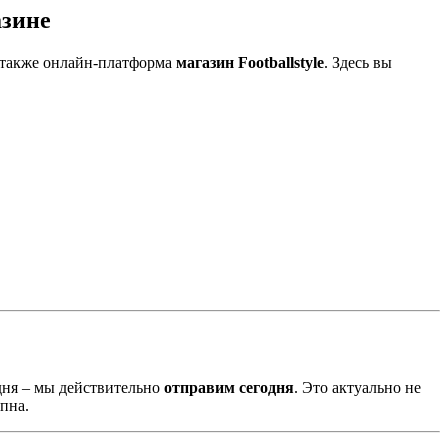
азине
а также онлайн-платформа
магазин Footballstyle
. Здесь вы
одня – мы действительно
отправим сегодня
. Это актуально не
пна.