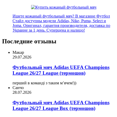
Ищете кожаный футбольный мяч? В магазине Футбол
Стайл доступны модели Adidas, Nike, Puma, Select и
Joma. Оригинал, гарантия производителя, доставка по
Украине за 1 день. Суперцена и налицо!
Последние отзывы
Макар
29.07.2026
Футбольный мяч Adidas UEFA Champions
League 26/27 League (термошов)
перший в команді з таким мʼячем!))
Санчо
28.07.2026
Футбольный мяч Adidas UEFA Champions
League 26/27 League Box (термошов)