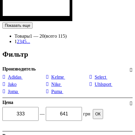
Показать еще
Товары
1 —
20
(всего 115)
1
2
3
4
5
...
Фильтр
Производитель
Adidas
Kelme
Select
Jako
Nike
Uhlsport
Joma
Puma
Цена
—
грн
ОК