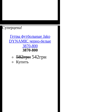
Суперцена!
Гетры футбольные Jako
DYNAMIC черно-белые
3870-800
3870-800
582
грн
542
грн
Купить