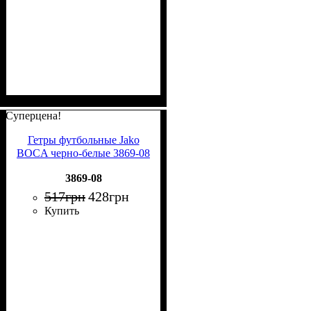
Суперцена!
Гетры футбольные Jako
BOCA черно-белые 3869-08
3869-08
517
грн
428
грн
Купить