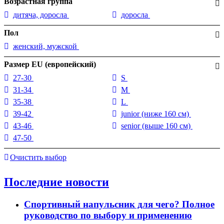
Возрастная группа
дитяча, доросла
доросла
Пол
женский, мужской
Размер EU (европейский)
27-30
S
31-34
M
35-38
L
39-42
junior (ниже 160 см)
43-46
senior (выше 160 см)
47-50
Очистить выбор
Последние новости
Спортивный напульсник для чего? Полное
руководство по выбору и применению