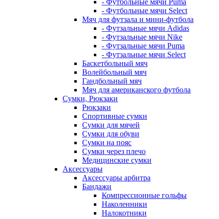
- Футбольные мячи Puma
- Футбольные мячи Select
Мяч для футзала и мини-футбола
- Футзальные мячи Adidas
- Футзальные мячи Nike
- Футзальные мячи Puma
- Футзальные мячи Select
Баскетбольный мяч
Волейбольный мяч
Гандбольный мяч
Мяч для американского футбола
Сумки, Рюкзаки
Рюкзаки
Спортивные сумки
Сумки для мячей
Сумки для обуви
Сумки на пояс
Сумки через плечо
Медицинские сумки
Аксессуары
Аксессуары арбитра
Бандажи
Компрессионные гольфы
Наколенники
Налокотники