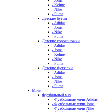
- Joma
- Kelme
- Nike
- Puma
Детские бутсы
- Adidas
- Joma
- Nike
- Puma
Детские сороконожки
- Adidas
- Joma
- Kelme
- Nike
- Puma
Детские футзалки
- Adidas
- Joma
- Nike
- Puma
Мячи
Футбольный мяч
- Футбольные мячи Adidas
- Футбольные мячи Joma
- Футбольные мячи Nike