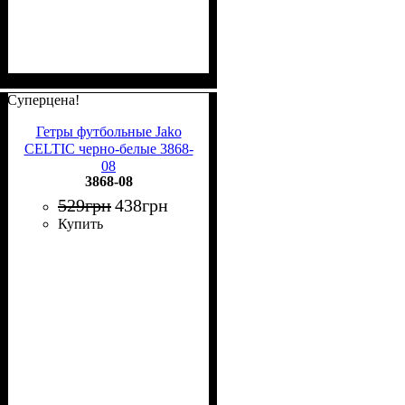
Суперцена!
Гетры футбольные Jako
CELTIC черно-белые 3868-
08
3868-08
529
грн
438
грн
Купить