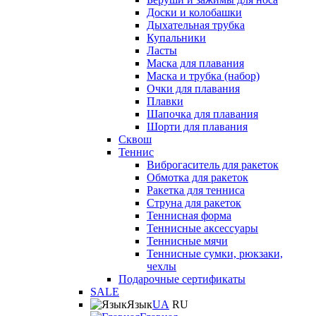
Доски и колобашки
Дыхательная трубка
Купальники
Ласты
Маска для плавания
Маска и трубка (набор)
Очки для плавания
Плавки
Шапочка для плавания
Шорти для плавания
Сквош
Теннис
Виброгаситель для ракеток
Обмотка для ракеток
Ракетка для тенниса
Струна для ракеток
Теннисная форма
Теннисные аксессуары
Теннисные мячи
Теннисные сумки, рюкзаки,
чехлы
Подарочные сертификаты
SALE
Язык
UA
RU