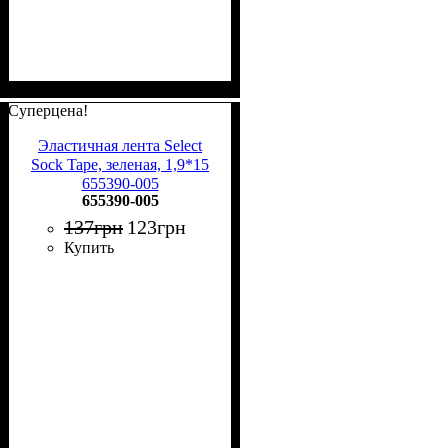
Суперцена!
Эластичная лента Select
Sock Tape, зеленая, 1,9*15
655390-005
655390-005
137
грн
123
грн
Купить