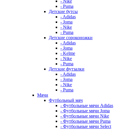
- Nike
- Puma
Детские бутсы
- Adidas
- Joma
- Nike
- Puma
Детские сороконожки
- Adidas
- Joma
- Kelme
- Nike
- Puma
Детские футзалки
- Adidas
- Joma
- Nike
- Puma
Мячи
Футбольный мяч
- Футбольные мячи Adidas
- Футбольные мячи Joma
- Футбольные мячи Nike
- Футбольные мячи Puma
- Футбольные мячи Select