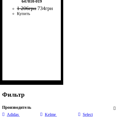
647810-019
1 206
грн
734
грн
Купить
Фильтр
Производитель
Adidas
Kelme
Select