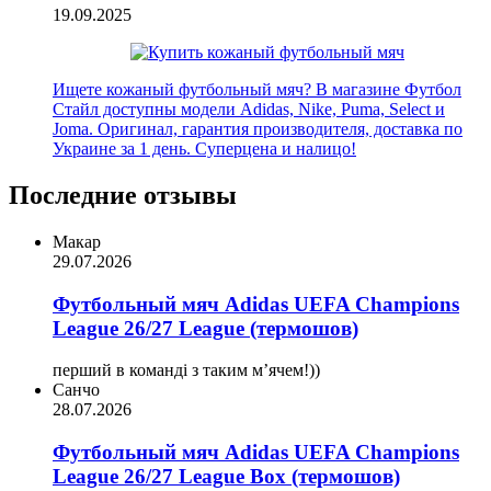
19.09.2025
Ищете кожаный футбольный мяч? В магазине Футбол
Стайл доступны модели Adidas, Nike, Puma, Select и
Joma. Оригинал, гарантия производителя, доставка по
Украине за 1 день. Суперцена и налицо!
Последние отзывы
Макар
29.07.2026
Футбольный мяч Adidas UEFA Champions
League 26/27 League (термошов)
перший в команді з таким мʼячем!))
Санчо
28.07.2026
Футбольный мяч Adidas UEFA Champions
League 26/27 League Box (термошов)