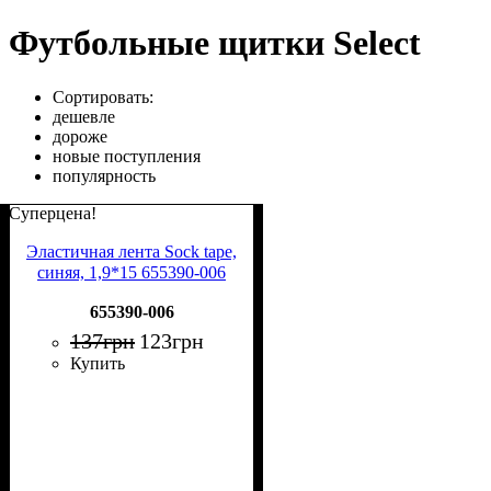
Футбольные щитки Select
Сортировать:
дешевле
дороже
новые поступления
популярность
Суперцена!
Эластичная лента Sock tape,
синяя, 1,9*15 655390-006
655390-006
137
грн
123
грн
Купить