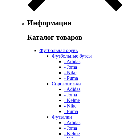
Информация
Каталог товаров
Футбольная обувь
Футбольные бутсы
- Adidas
- Joma
- Nike
- Puma
Сороконожки
- Adidas
- Joma
- Kelme
- Nike
- Puma
Футзалки
- Adidas
- Joma
- Kelme