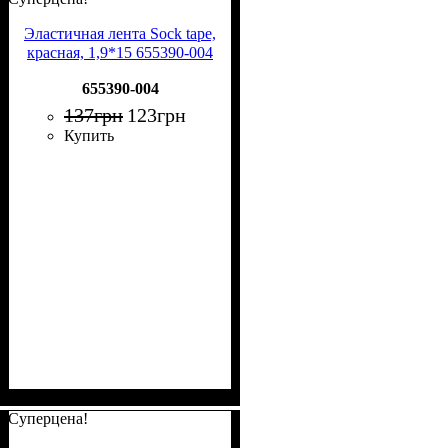
Эластичная лента Sock tape,
красная, 1,9*15 655390-004
655390-004
137
грн
123
грн
Купить
Суперцена!