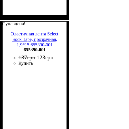
Суперцена!
Эластичная лента Select
Sock Tape, прозрачная,
1,9*15 655390-001
655390-001
137
грн
123
грн
Купить