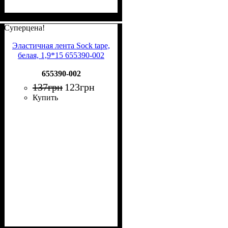
Суперцена!
Эластичная лента Sock tape,
белая, 1,9*15 655390-002
655390-002
137
грн
123
грн
Купить