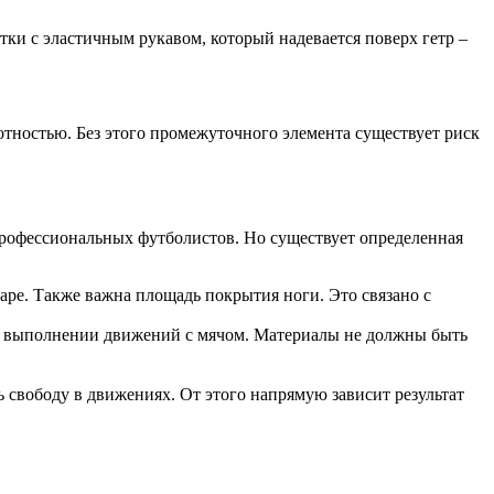
ки с эластичным рукавом, который надевается поверх гетр –
тностью. Без этого промежуточного элемента существует риск
профессиональных футболистов. Но существует определенная
ре. Также важна площадь покрытия ноги. Это связано с
 и выполнении движений с мячом. Материалы не должны быть
 свободу в движениях. От этого напрямую зависит результат