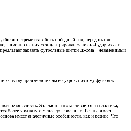
футболист стремится забить победный гол, передать или
 ведь именно на них сконцентрирован основной удар мяча и
 предлагает заказать футбольные щитки Джома – незаменимый
е качеству производства аксессуаров, поэтому футболист
вая безопасность. Эта часть изготавливается из пластика,
ется более хрупким и менее долговечным. Резина имеет
 основа имеет аналогичные особенности, как и резина. Что