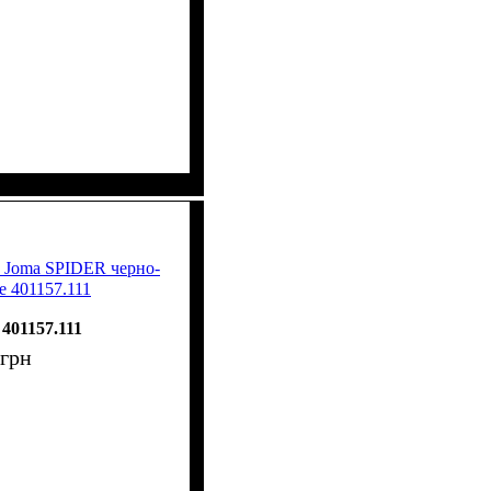
 Joma SPIDER черно-
е 401157.111
401157.111
грн