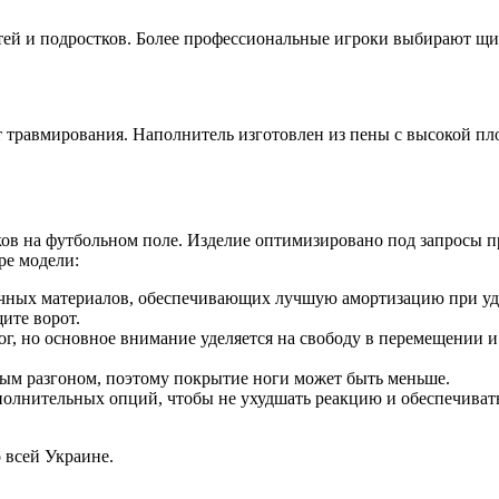
ей и подростков. Более профессиональные игроки выбирают щит
травмирования. Наполнитель изготовлен из пены с высокой пло
ков на футбольном поле. Изделие оптимизировано под запросы 
ре модели:
чных материалов, обеспечивающих лучшую амортизацию при уда
ите ворот.
г, но основное внимание уделяется на свободу в перемещении
ым разгоном, поэтому покрытие ноги может быть меньше.
олнительных опций, чтобы не ухудшать реакцию и обеспечивать
 всей Украине.