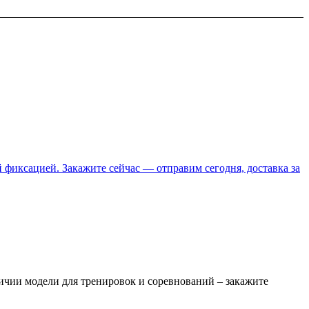
фиксацией. Закажите сейчас — отправим сегодня, доставка за
ичии модели для тренировок и соревнований – закажите