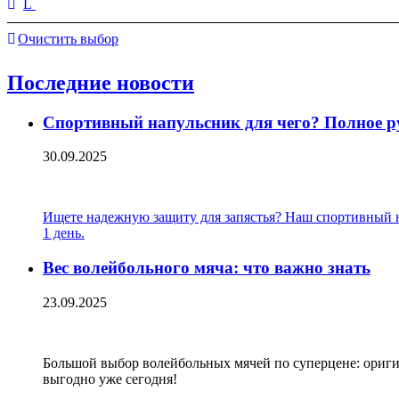
L
Очистить выбор
Последние новости
Спортивный напульсник для чего? Полное р
30.09.2025
Ищете надежную защиту для запястья? Наш спортивный на
1 день.
Вес волейбольного мяча: что важно знать
23.09.2025
Большой выбор волейбольных мячей по суперцене: оригин
выгодно уже сегодня!