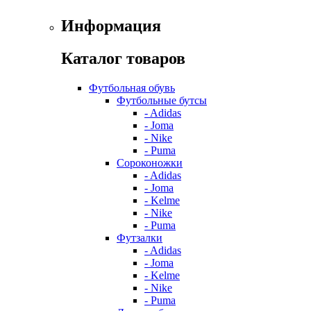
Информация
Каталог товаров
Футбольная обувь
Футбольные бутсы
- Adidas
- Joma
- Nike
- Puma
Сороконожки
- Adidas
- Joma
- Kelme
- Nike
- Puma
Футзалки
- Adidas
- Joma
- Kelme
- Nike
- Puma