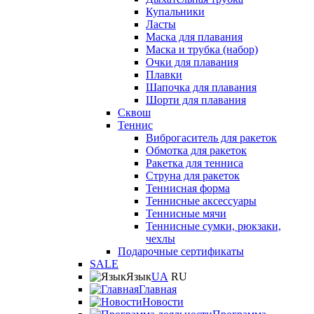
Купальники
Ласты
Маска для плавания
Маска и трубка (набор)
Очки для плавания
Плавки
Шапочка для плавания
Шорти для плавания
Сквош
Теннис
Виброгаситель для ракеток
Обмотка для ракеток
Ракетка для тенниса
Струна для ракеток
Теннисная форма
Теннисные аксессуары
Теннисные мячи
Теннисные сумки, рюкзаки,
чехлы
Подарочные сертификаты
SALE
Язык
UA
RU
Главная
Новости