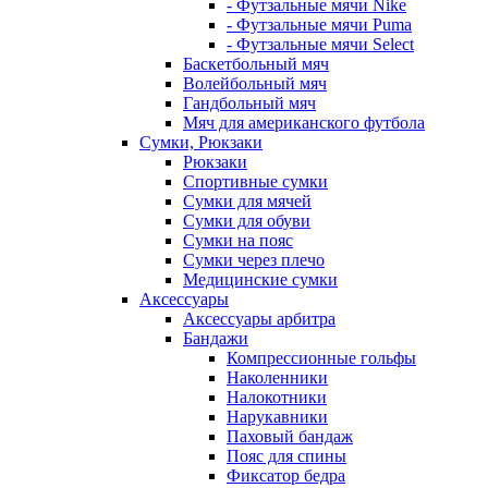
- Футзальные мячи Nike
- Футзальные мячи Puma
- Футзальные мячи Select
Баскетбольный мяч
Волейбольный мяч
Гандбольный мяч
Мяч для американского футбола
Сумки, Рюкзаки
Рюкзаки
Спортивные сумки
Сумки для мячей
Сумки для обуви
Сумки на пояс
Сумки через плечо
Медицинские сумки
Аксессуары
Аксессуары арбитра
Бандажи
Компрессионные гольфы
Наколенники
Налокотники
Нарукавники
Паховый бандаж
Пояс для спины
Фиксатор бедра