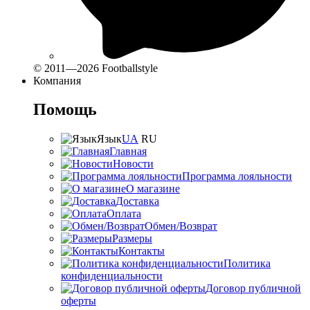
© 2011—2026 Footballstyle
Компания
Помощь
Язык
UA
RU
Главная
Новости
Программа лояльности
О магазине
Доставка
Оплата
Обмен/Возврат
Размеры
Контакты
Политика
конфиденциальности
Договор публичной
оферты