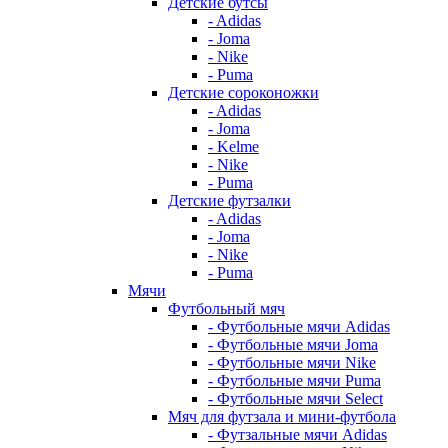
Детские бутсы
- Adidas
- Joma
- Nike
- Puma
Детские сороконожки
- Adidas
- Joma
- Kelme
- Nike
- Puma
Детские футзалки
- Adidas
- Joma
- Nike
- Puma
Мячи
Футбольный мяч
- Футбольные мячи Adidas
- Футбольные мячи Joma
- Футбольные мячи Nike
- Футбольные мячи Puma
- Футбольные мячи Select
Мяч для футзала и мини-футбола
- Футзальные мячи Adidas