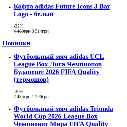
Кофта adidas Future Icons 3 Bar
Logo - белый
-22%
4 489
грн
3 514
грн
Новинки
Футбольный мяч adidas UCL
League Box Лига Чемпионов
Будапешт 2026 FIFA Quality
(термошов)
-36%
2 485
грн
1 590
грн
Футбольный мяч adidas Trionda
World Cup 2026 League Box
Чемпионат Мира FIFA Quality