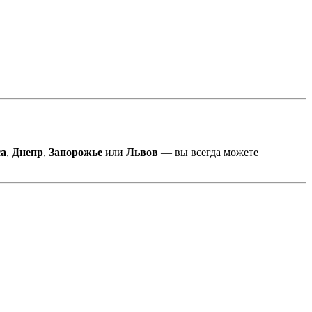
са
,
Днепр
,
Запорожье
или
Львов
— вы всегда можете