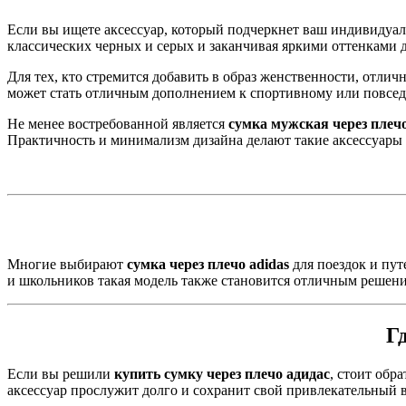
Если вы ищете аксессуар, который подчеркнет ваш индивидуал
классических черных и серых и заканчивая яркими оттенками 
Для тех, кто стремится добавить в образ женственности, отли
может стать отличным дополнением к спортивному или повседн
Не менее востребованной является
сумка мужская через плеч
Практичность и минимализм дизайна делают такие аксессуары
Многие выбирают
сумка через плечо adidas
для поездок и пут
и школьников такая модель также становится отличным решени
Г
Если вы решили
купить сумку через плечо адидас
, стоит обр
аксессуар прослужит долго и сохранит свой привлекательный 