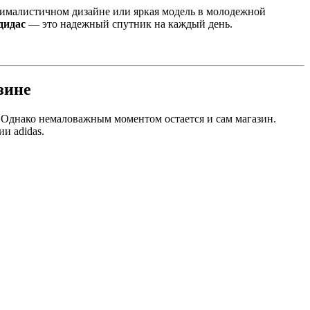
ималистичном дизайне или яркая модель в молодежной
дидас
— это надежный спутник на каждый день.
зине
. Однако немаловажным моментом остается и сам магазин.
и adidas.