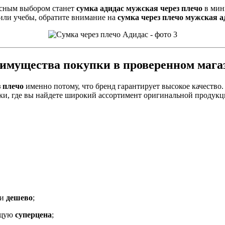
расным выбором станет
сумка адидас мужская через плечо
в мин
или учебы, обратите внимание на
сумка через плечо мужская а
имущества покупки в проверенном мага
з плечо
именно потому, что бренд гарантирует высокое качество
и, где вы найдете широкий ассортимент оригинальной продукци
ти
дешево
;
ящую
суперцена
;