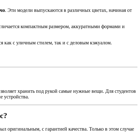
ечо
. Эти модели выпускаются в различных цветах, начиная от
отличается компактным размером, аккуратными формами и
ся как с уличным стилем, так и с деловым кэжуалом.
озволяет хранить под рукой самые нужные вещи. Для студентов
е устройства.
с?
ыл оригинальным, с гарантией качества. Только в этом случае