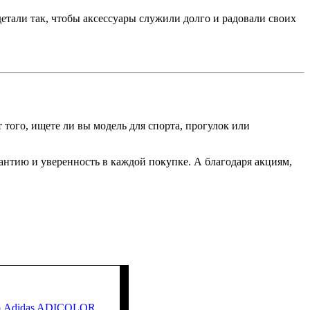
етали так, чтобы аксессуары служили долго и радовали своих
того, ищете ли вы модель для спорта, прогулок или
антию и уверенность в каждой покупке. А благодаря акциям,
чо Adidas ADICOLOR