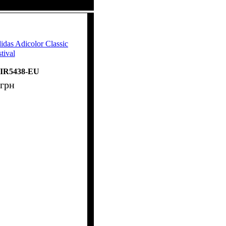
das Adicolor Classic
tival
IR5438-EU
грн