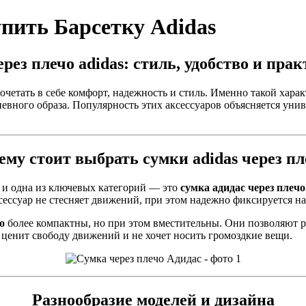
упить Барсетку Adidas
рез плечо adidas: стиль, удобство и пра
очетать в себе комфорт, надежность и стиль. Именно такой хара
невного образа. Популярность этих аксессуаров объясняется унив
ему стоит выбрать сумки adidas через пл
, и одна из ключевых категорий — это
сумка адидас через плечо
ессуар не стесняет движений, при этом надежно фиксируется на
о
более компактны, но при этом вместительны. Они позволяют 
 ценит свободу движений и не хочет носить громоздкие вещи.
Разнообразие моделей и дизайна