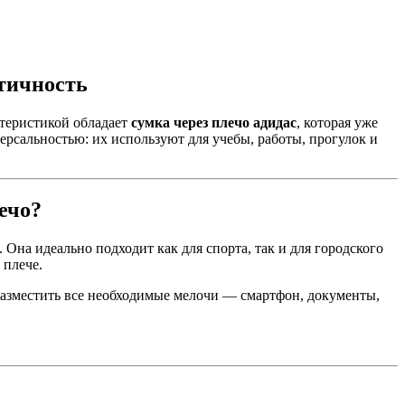
ктичность
ктеристикой обладает
сумка через плечо адидас
, которая уже
ерсальностью: их используют для учебы, работы, прогулок и
ечо?
. Она идеально подходит как для спорта, так и для городского
 плече.
разместить все необходимые мелочи — смартфон, документы,