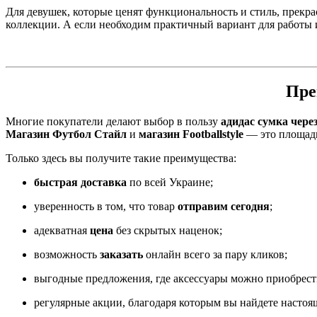
Для девушек, которые ценят функциональность и стиль, прек
коллекции. А если необходим практичный вариант для работы 
Пре
Многие покупатели делают выбор в пользу
адидас сумка чере
Магазин Футбол Стайл
и
магазин Footballstyle
— это площадк
Только здесь вы получите такие преимущества:
быстрая доставка
по всей Украине;
уверенность в том, что товар
отправим сегодня
;
адекватная
цена
без скрытых наценок;
возможность
заказать
онлайн всего за пару кликов;
выгодные предложения, где аксессуары можно приобрес
регулярные акции, благодаря которым вы найдете насто