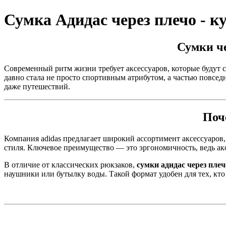
Сумка Адидас через плечо - к
Сумки че
Современный ритм жизни требует аксессуаров, которые будут с
давно стала не просто спортивным атрибутом, а частью повсед
даже путешествий.
Поч
Компания adidas предлагает широкий ассортимент аксессуаров
стиля. Ключевое преимущество — это эргономичность, ведь акс
В отличие от классических рюкзаков,
сумки адидас через плеч
наушники или бутылку воды. Такой формат удобен для тех, кто