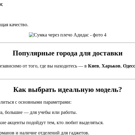
и
;
щая качество.
Популярные города для доставки
езависимо от того, где вы находитесь — в
Киев
,
Харьков
,
Одес
Как выбрать идеальную модель?
елиться с основными параметрами:
та, большие — для учебы или работы.
кие акценты подойдут тем, кто любит выделяться.
рманов и наличие отделений для гаджетов.