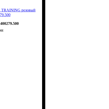
a TRAINING розовый
79.500
400279.500
рн