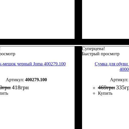
!
Суперцена!
росмотр
Быстрый просмотр
к-мешок черный Joma 400279.100
Сумка для обуви
4000
400279.100
0
грн
418
грн
469
грн
335
г
пить
Купить