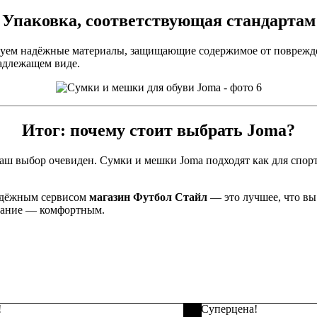
Упаковка, соответствующая стандартам
уем надёжные материалы, защищающие содержимое от поврежден
адлежащем виде.
Итог: почему стоит выбрать Joma?
ваш выбор очевиден. Сумки и мешки Joma подходят как для спорт
надёжным сервисом
магазин Футбол Стайл
— это лучшее, что вы
ование — комфортным.
!
Суперцена!