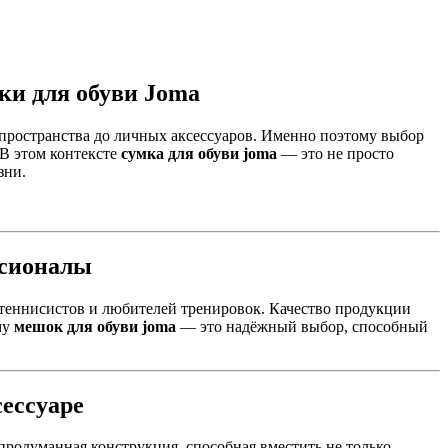
ки для обуви Joma
 пространства до личных аксессуаров. Именно поэтому выбор
 В этом контексте
сумка для обуви joma
— это не просто
зни.
ссионалы
, теннисистов и любителей тренировок. Качество продукции
му
мешок для обуви joma
— это надёжный выбор, способный
ессуаре
продуманная конструкция, способная вместить не только