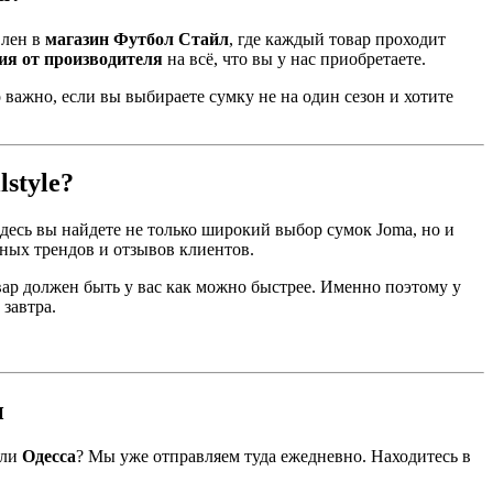
влен в
магазин Футбол Стайл
, где каждый товар проходит
ия от производителя
на всё, что вы у нас приобретаете.
важно, если вы выбираете сумку не на один сезон и хотите
style?
Здесь вы найдете не только широкий выбор сумок Joma, но и
ных трендов и отзывов клиентов.
вар должен быть у вас как можно быстрее. Именно поэтому у
 завтра.
и
ли
Одесса
? Мы уже отправляем туда ежедневно. Находитесь в