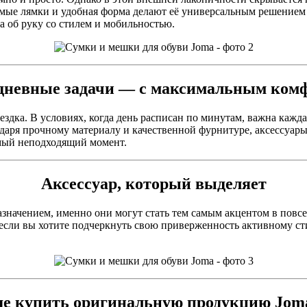
уемые лямки и удобная форма делают её универсальным решением
а об руку со стилем и мобильностью.
дневные задачи — с максимальным ком
здка. В условиях, когда день расписан по минутам, важна кажда
одаря прочному материалу и качественной фурнитуре, аксессуар
амый неподходящий момент.
Аксессуар, который выделяет
значением, именно они могут стать тем самым акцентом в повсе
 если вы хотите подчеркнуть свою приверженность активному ст
де купить оригинальную продукцию Jom