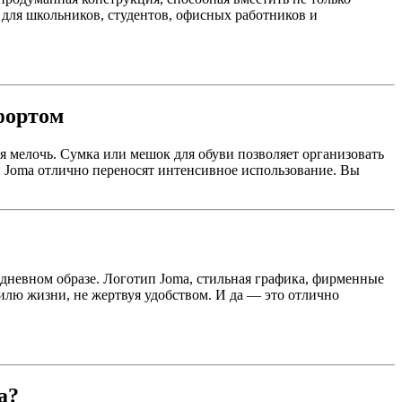
 для школьников, студентов, офисных работников и
фортом
я мелочь. Сумка или мешок для обуви позволяет организовать
ы Joma отлично переносят интенсивное использование. Вы
дневном образе. Логотип Joma, стильная графика, фирменные
илю жизни, не жертвуя удобством. И да — это отлично
a?