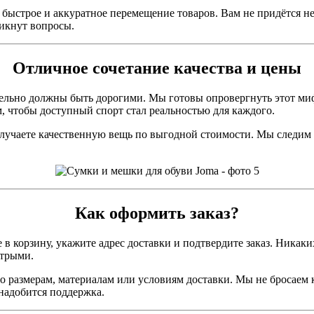
быстрое и аккуратное перемещение товаров. Вам не придётся не
никнут вопросы.
Отличное сочетание качества и цены
тельно должны быть дорогими. Мы готовы опровергнуть этот ми
м, чтобы доступный спорт стал реальностью для каждого.
 получаете качественную вещь по выгодной стоимости. Мы следи
Как оформить заказ?
е в корзину, укажите адрес доставки и подтвердите заказ. Ника
стрыми.
о размерам, материалам или условиям доставки. Мы не бросаем к
онадобится поддержка.