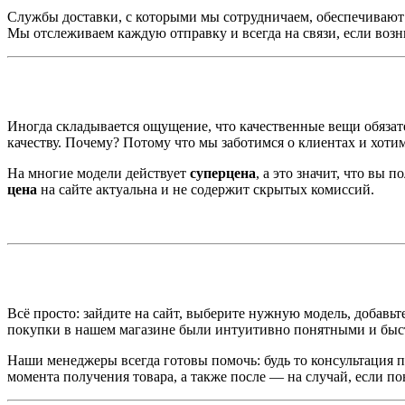
Службы доставки, с которыми мы сотрудничаем, обеспечивают 
Мы отслеживаем каждую отправку и всегда на связи, если воз
Иногда складывается ощущение, что качественные вещи обяза
качеству. Почему? Потому что мы заботимся о клиентах и хоти
На многие модели действует
суперцена
, а это значит, что вы
цена
на сайте актуальна и не содержит скрытых комиссий.
Всё просто: зайдите на сайт, выберите нужную модель, добавьт
покупки в нашем магазине были интуитивно понятными и бы
Наши менеджеры всегда готовы помочь: будь то консультация п
момента получения товара, а также после — на случай, если п