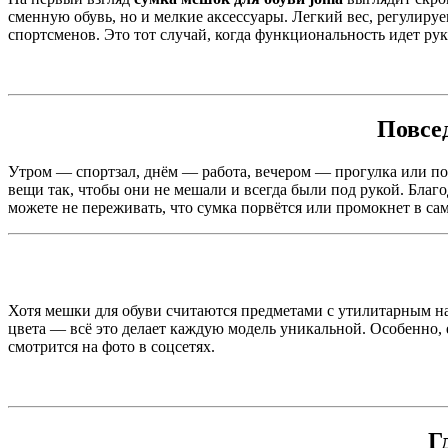
сменную обувь, но и мелкие аксессуары. Легкий вес, регулир
спортсменов. Это тот случай, когда функциональность идет рук
Повсе
Утром — спортзал, днём — работа, вечером — прогулка или пое
вещи так, чтобы они не мешали и всегда были под рукой. Благ
можете не переживать, что сумка порвётся или промокнет в с
Хотя мешки для обуви считаются предметами с утилитарным на
цвета — всё это делает каждую модель уникальной. Особенно,
смотрится на фото в соцсетях.
Г