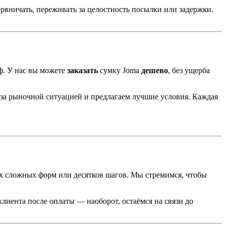
рвничать, переживать за целостность посылки или задержки.
ф. У нас вы можете
заказать
сумку Joma
дешево
, без ущерба
м за рыночной ситуацией и предлагаем лучшие условия. Каждая
ких сложных форм или десятков шагов. Мы стремимся, чтобы
лиента после оплаты — наоборот, остаёмся на связи до