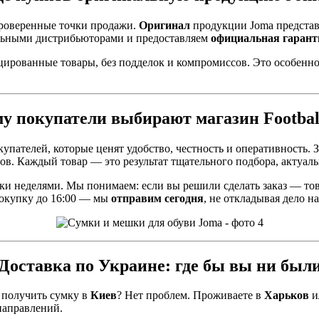
проверенные точки продажи.
Оригинал
продукции Joma предста
льными дистрибьюторами и предоставляем
официальная гарант
ированные товары, без подделок и компромиссов. Это особенно 
у покупатели выбирают магазин Football
пателей, которые ценят удобство, честность и оперативность. 
ов. Каждый товар — это результат тщательного подбора, актуаль
авки неделями. Мы понимаем: если вы решили сделать заказ — то
покупку до 16:00 — мы
отправим сегодня
, не откладывая дело на
Доставка по Украине: где бы вы ни был
 получить сумку в
Киев
? Нет проблем. Проживаете в
Харьков
и
 направлений.