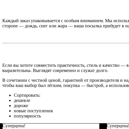
Каждый заказ упаковывается с особым вниманием. Мы использ
стороне — дождь, снег или жара — ваша посылка прибудет в н
Если вы хотите совместить практичность, стиль и качество — 
выразительны. Выглядят современно и служат долго.
В сочетании с честной ценой, гарантией от производителя и 
чтобы ваш выбор был лёгким, покупка — быстрой, а использ
Сортировать:
дешевле
дороже
новые поступления
популярность
Суперцена!
Суперцена