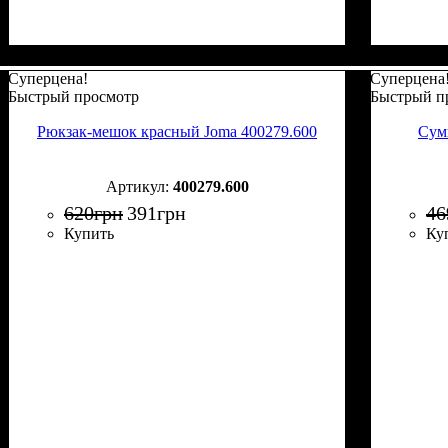
Суперцена!
Суперцена
Быстрый просмотр
Быстрый п
Рюкзак-мешок красный Joma 400279.600
Сум
400279.600
620
грн
391
грн
46
Купить
Ку