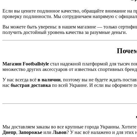
Если вы цените подлинное качество, обращайте внимание на 
проверку подлинности. Мы сотрудничаем напрямую с официа
Вы можете быть уверены: в нашем магазине — только сертифиц
получить достойный уровень качества за разумные деньги.
Почем
Магазин Footballstyle
стал надежной платформой для тысяч поку
множество других аксессуаров от известных спортивных бренд
У нас всегда всё
в наличии
, поэтому вы не будете ждать пост
нас
быстрая доставка
по всей Украине. И если вы оформите 
Мы доставляем заказы во все крупные города Украины. Хотите
Днепр
,
Запорожье
или
Львов
? У нас всё налажено и для этих