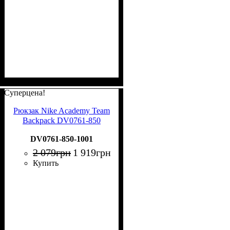
Суперцена!
Рюкзак Nike Academy Team
Backpack DV0761-850
DV0761-850-1001
2 079
грн
1 919
грн
Купить