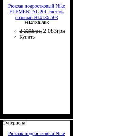
Рюкзак подростковый Nike
ELEMENTAL 20L светло-
розовый HJ4186-503
HJ4186-503
2 338
грн
2 083
грн
Купить
Суперцена!
Рюкзак подростковый Nike