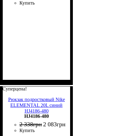
Купить
Суперцена!
Рюкзак подростковый Nike
ELEMENTAL 20L синий
HJ4186-480
HJ4186-480
2 338
грн
2 083
грн
Купить