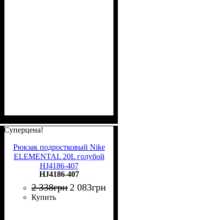
Суперцена!
Рюкзак подростковый Nike
ELEMENTAL 20L голубой
HJ4186-407
HJ4186-407
2 338
грн
2 083
грн
Купить