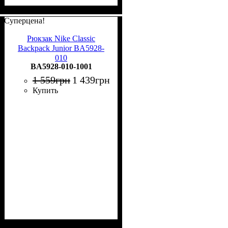
Суперцена!
Рюкзак Nike Classic
Backpack Junior BA5928-
010
BA5928-010-1001
1 559
грн
1 439
грн
Купить