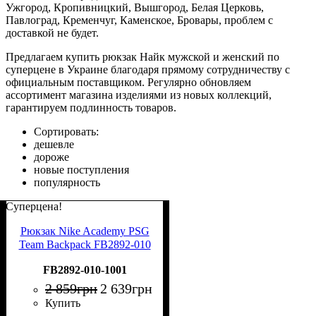
Ужгород, Кропивницкий, Вышгород, Белая Церковь,
Павлоград, Кременчуг, Каменское, Бровары, проблем с
доставкой не будет.
Предлагаем купить рюкзак Найк мужской и женский по
суперцене в Украине благодаря прямому сотрудничеству с
официальным поставщиком. Регулярно обновляем
ассортимент магазина изделиями из новых коллекций,
гарантируем подлинность товаров.
Сортировать:
дешевле
дороже
новые поступления
популярность
Суперцена!
Рюкзак Nike Academy PSG
Team Backpack FB2892-010
FB2892-010-1001
2 859
грн
2 639
грн
Купить