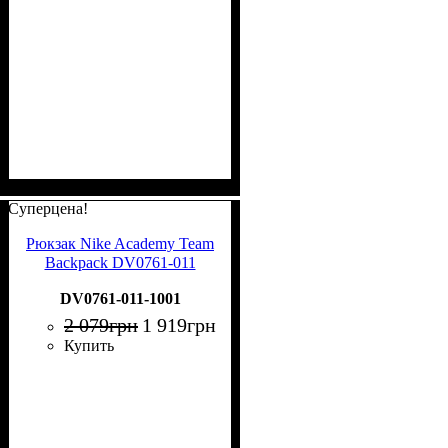
Суперцена!
Рюкзак Nike Academy Team
Backpack DV0761-011
DV0761-011-1001
2 079
грн
1 919
грн
Купить