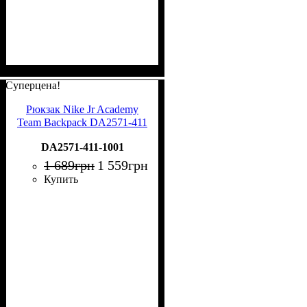
Суперцена!
Рюкзак Nike Jr Academy
Team Backpack DA2571-411
DA2571-411-1001
1 689
грн
1 559
грн
Купить