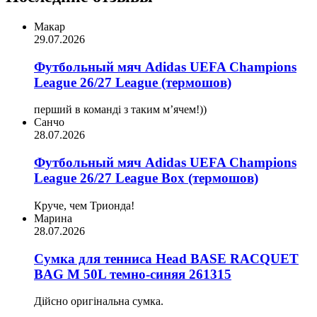
Макар
29.07.2026
Футбольный мяч Adidas UEFA Champions
League 26/27 League (термошов)
перший в команді з таким мʼячем!))
Санчо
28.07.2026
Футбольный мяч Adidas UEFA Champions
League 26/27 League Box (термошов)
Круче, чем Трионда!
Марина
28.07.2026
Сумка для тенниса Head BASE RACQUET
BAG M 50L темно-синяя 261315
Дійсно оригінальна сумка.