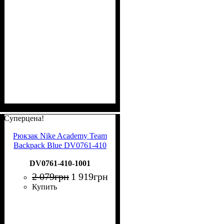
Суперцена!
Рюкзак Nike Academy Team
Backpack Blue DV0761-410
DV0761-410-1001
2 079
грн
1 919
грн
Купить