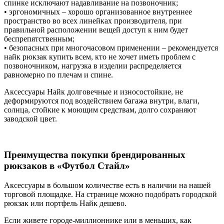
спинке исключают надавливание на позвоночник;
• эргономичных – хорошо организованное внутреннее
пространство во всех линейках производителя, при
правильной расположении вещей доступ к ним будет
беспрепятственным;
• безопасных при многочасовом применении – рекомендуется
найк рюкзак купить всем, кто не хочет иметь проблем с
позвоночником, нагрузка в изделии распределяется
равномерно по плечам и спине.
Аксессуары Найк долговечные и износостойкие, не
деформируются под воздействием багажа внутри, влаги,
солнца, стойкие к моющим средствам, долго сохраняют
заводской цвет.
Преимущества покупки брендированных
рюкзаков в «Футбол Стайл»
Аксессуары в большом количестве есть в наличии на нашей
торговой площадке. На странице можно подобрать городской
рюкзак или портфель Найк дешево.
Если живете городе-миллионнике или в меньших, как