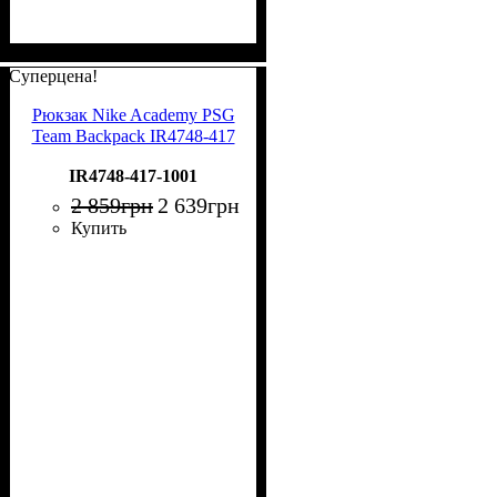
Суперцена!
Рюкзак Nike Academy PSG
Team Backpack IR4748-417
IR4748-417-1001
2 859
грн
2 639
грн
Купить