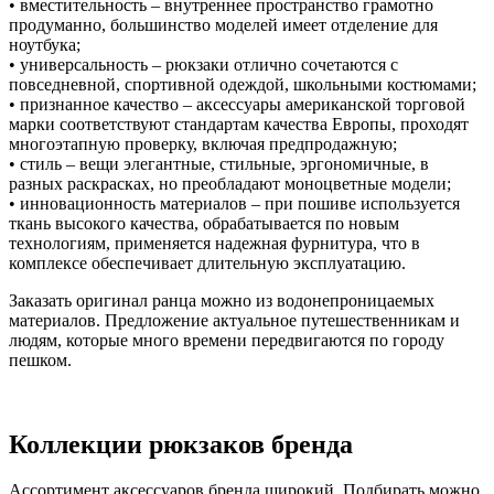
• вместительность – внутреннее пространство грамотно
продуманно, большинство моделей имеет отделение для
ноутбука;
• универсальность – рюкзаки отлично сочетаются с
повседневной, спортивной одеждой, школьными костюмами;
• признанное качество – аксессуары американской торговой
марки соответствуют стандартам качества Европы, проходят
многоэтапную проверку, включая предпродажную;
• стиль – вещи элегантные, стильные, эргономичные, в
разных раскрасках, но преобладают моноцветные модели;
• инновационность материалов – при пошиве используется
ткань высокого качества, обрабатывается по новым
технологиям, применяется надежная фурнитура, что в
комплексе обеспечивает длительную эксплуатацию.
Заказать оригинал ранца можно из водонепроницаемых
материалов. Предложение актуальное путешественникам и
людям, которые много времени передвигаются по городу
пешком.
Коллекции рюкзаков бренда
Ассортимент аксессуаров бренда широкий. Подбирать можно