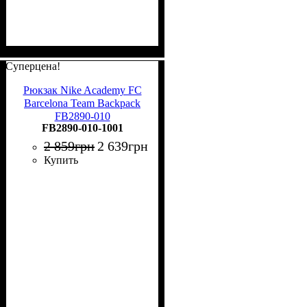
Суперцена!
Рюкзак Nike Academy FC
Barcelona Team Backpack
FB2890-010
FB2890-010-1001
2 859
грн
2 639
грн
Купить