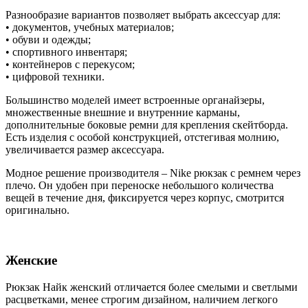
Разнообразие вариантов позволяет выбрать аксессуар для:
• документов, учебных материалов;
• обуви и одежды;
• спортивного инвентаря;
• контейнеров с перекусом;
• цифровой техники.
Большинство моделей имеет встроенные органайзеры,
множественные внешние и внутренние карманы,
дополнительные боковые ремни для крепления скейтборда.
Есть изделия с особой конструкцией, отстегивая молнию,
увеличивается размер аксессуара.
Модное решение производителя – Nike рюкзак с ремнем через
плечо. Он удобен при переноске небольшого количества
вещей в течение дня, фиксируется через корпус, смотрится
оригинально.
Женские
Рюкзак Найк женский отличается более смелыми и светлыми
расцветками, менее строгим дизайном, наличием легкого