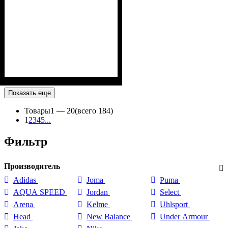
Показать еще
Товары
1 —
20
(всего 184)
1
2
3
4
5
...
Фильтр
Производитель
Adidas
Joma
Puma
AQUA SPEED
Jordan
Select
Arena
Kelme
Uhlsport
Head
New Balance
Under Armour