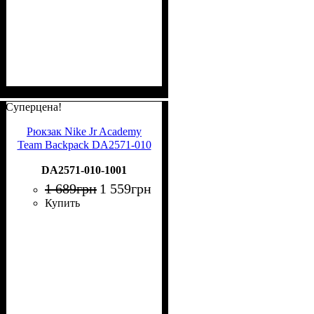
Суперцена!
Рюкзак Nike Jr Academy
Team Backpack DA2571-010
DA2571-010-1001
1 689
грн
1 559
грн
Купить