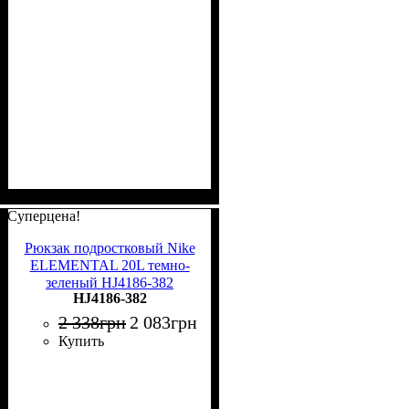
Суперцена!
Рюкзак подростковый Nike
ELEMENTAL 20L темно-
зеленый HJ4186-382
HJ4186-382
2 338
грн
2 083
грн
Купить