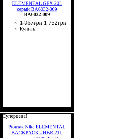
ELEMENTAL GFX 20L
серый BA6032-009
BA6032-009
1 967
грн
1 752
грн
Купить
Суперцена!
Рюкзак Nike ELEMENTAL
BACKPACK - HBR 21L