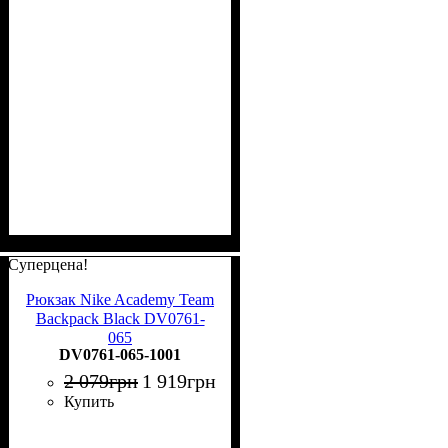
Суперцена!
Рюкзак Nike Academy Team
Backpack Black DV0761-
065
DV0761-065-1001
2 079
грн
1 919
грн
Купить