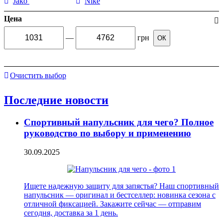
Jako
Nike
Цена
—
грн
ОК
Очистить выбор
Последние новости
Спортивный напульсник для чего? Полное
руководство по выбору и применению
30.09.2025
Ищете надежную защиту для запястья? Наш спортивный
напульсник — оригинал и бестселлер: новинка сезона с
отличной фиксацией. Закажите сейчас — отправим
сегодня, доставка за 1 день.