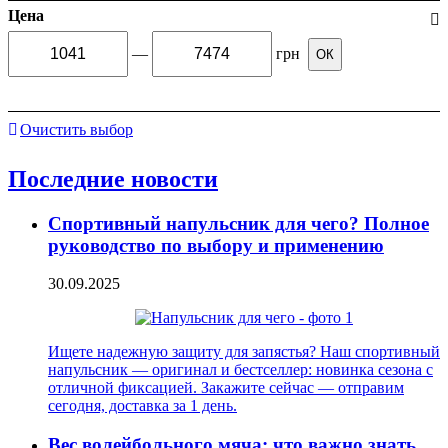
Цена
—
грн
ОК
Очистить выбор
Последние новости
Спортивный напульсник для чего? Полное
руководство по выбору и применению
30.09.2025
Ищете надежную защиту для запястья? Наш спортивный
напульсник — оригинал и бестселлер: новинка сезона с
отличной фиксацией. Закажите сейчас — отправим
сегодня, доставка за 1 день.
Вес волейбольного мяча: что важно знать