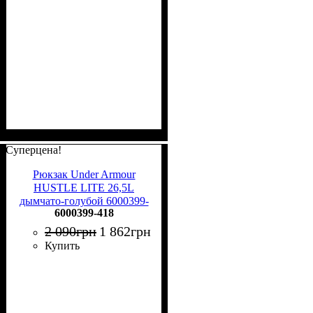
Суперцена!
Рюкзак Under Armour
HUSTLE LITE 26,5L
дымчато-голубой 6000399-
6000399-418
418
2 090
грн
1 862
грн
Купить