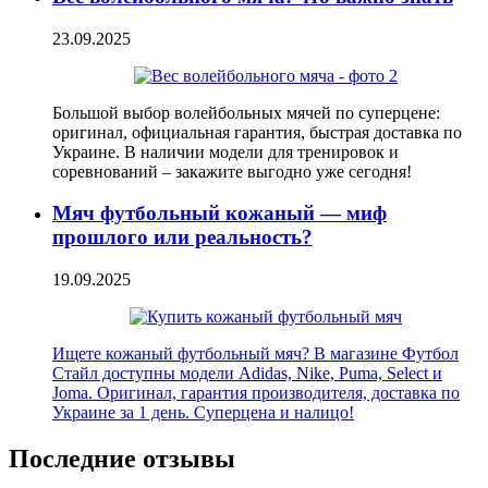
23.09.2025
Большой выбор волейбольных мячей по суперцене:
оригинал, официальная гарантия, быстрая доставка по
Украине. В наличии модели для тренировок и
соревнований – закажите выгодно уже сегодня!
Мяч футбольный кожаный — миф
прошлого или реальность?
19.09.2025
Ищете кожаный футбольный мяч? В магазине Футбол
Стайл доступны модели Adidas, Nike, Puma, Select и
Joma. Оригинал, гарантия производителя, доставка по
Украине за 1 день. Суперцена и налицо!
Последние отзывы