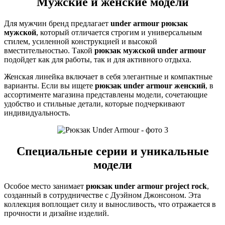
Мужские и женские модели
Для мужчин бренд предлагает
under armour рюкзак
мужской
, который отличается строгим и универсальным
стилем, усиленной конструкцией и высокой
вместительностью. Такой
рюкзак мужской under armour
подойдет как для работы, так и для активного отдыха.
Женская линейка включает в себя элегантные и компактные
варианты. Если вы ищете
рюкзак under armour женский
, в
ассортименте магазина представлены модели, сочетающие
удобство и стильные детали, которые подчеркивают
индивидуальность.
Специальные серии и уникальные
модели
Особое место занимает
рюкзак under armour project rock
,
созданный в сотрудничестве с Дуэйном Джонсоном. Эта
коллекция воплощает силу и выносливость, что отражается в
прочности и дизайне изделий.