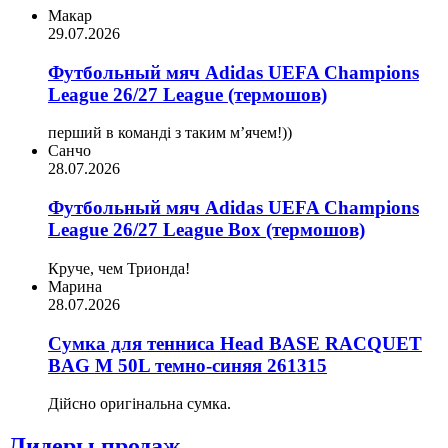
Макар
29.07.2026
Футбольный мяч Adidas UEFA Champions
League 26/27 League (термошов)
перший в команді з таким мʼячем!))
Санчо
28.07.2026
Футбольный мяч Adidas UEFA Champions
League 26/27 League Box (термошов)
Круче, чем Трионда!
Марина
28.07.2026
Сумка для тенниса Head BASE RACQUET
BAG M 50L темно-синяя 261315
Дійсно оригінальна сумка.
Лидеры продаж