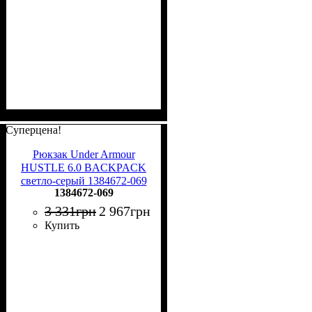
Суперцена!
Рюкзак Under Armour
HUSTLE 6.0 BACKPACK
светло-серый 1384672-069
1384672-069
3 331
грн
2 967
грн
Купить