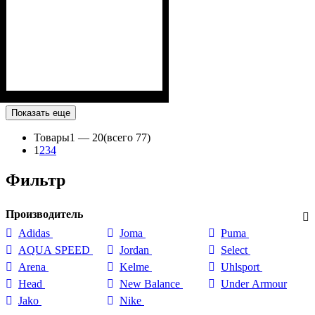
Показать еще
Товары
1 —
20
(всего 77)
1
2
3
4
Фильтр
Производитель
Adidas
Joma
Puma
AQUA SPEED
Jordan
Select
Arena
Kelme
Uhlsport
Head
New Balance
Under Armour
Jako
Nike