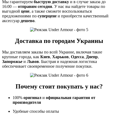
Мы гарантируем
быструю доставку
и в случае заказа до
16:00 —
отправим сегодня
. У нас вы найдете товары по
выгодной
цене
, а также сможете воспользоваться
предложениями по
суперцене
и приобрести качественный
аксессуар
дешево
.
Доставка по городам Украины
Мы доставляем заказы по всей Украине, включая такие
крупные города, как
Киев
,
Харьков
,
Одесса
,
Днепр
,
Запорожье
и
Львов
. Быстрая и надежная логистика
обеспечивает своевременное получение покупки.
Почему стоит покупать у нас?
100%
оригинал
и
официальная гарантия от
производителя
Удобные способы оплаты