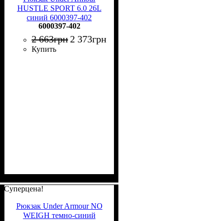
HUSTLE SPORT 6.0 26L
синий 6000397-402
6000397-402
2 663
грн
2 373
грн
Купить
Суперцена!
Рюкзак Under Armour NO
WEIGH темно-синий