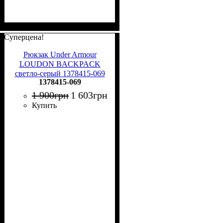
Суперцена!
Рюкзак Under Armour
LOUDON BACKPACK
светло-серый 1378415-069
1378415-069
1 900
грн
1 603
грн
Купить