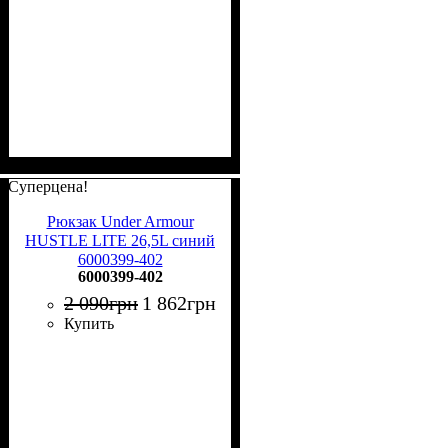
Суперцена!
Рюкзак Under Armour
HUSTLE LITE 26,5L синий
6000399-402
6000399-402
2 090
грн
1 862
грн
Купить