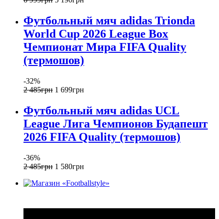
Футбольный мяч adidas Trionda
World Cup 2026 League Box
Чемпионат Мира FIFA Quality
(термошов)
-32%
2 485
грн
1 699
грн
Футбольный мяч adidas UCL
League Лига Чемпионов Будапешт
2026 FIFA Quality (термошов)
-36%
2 485
грн
1 580
грн