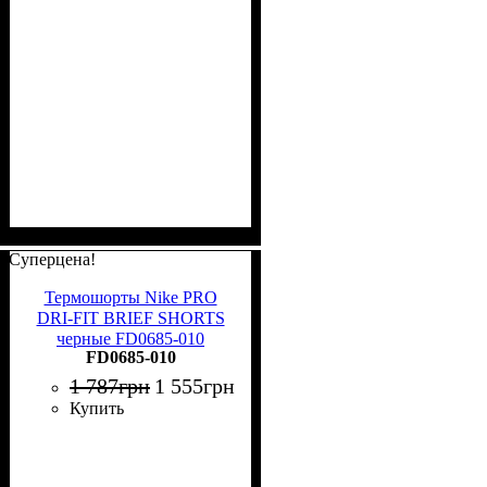
Суперцена!
Термошорты Nike PRO
DRI-FIT BRIEF SHORTS
черные FD0685-010
FD0685-010
1 787
грн
1 555
грн
Купить