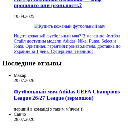
прошлого или реальность?
19.09.2025
Ищете кожаный футбольный мяч? В магазине Футбол
Стайл доступны модели Adidas, Nike, Puma, Select и
Joma. Оригинал, гарантия производителя, доставка по
Украине за 1 день. Суперцена и налицо!
Последние отзывы
Макар
29.07.2026
Футбольный мяч Adidas UEFA Champions
League 26/27 League (термошов)
перший в команді з таким мʼячем!))
Санчо
28.07.2026