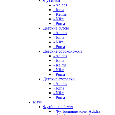
Футзалки
- Adidas
- Joma
- Kelme
- Nike
- Puma
Детские бутсы
- Adidas
- Joma
- Nike
- Puma
Детские сороконожки
- Adidas
- Joma
- Kelme
- Nike
- Puma
Детские футзалки
- Adidas
- Joma
- Nike
- Puma
Мячи
Футбольный мяч
- Футбольные мячи Adidas