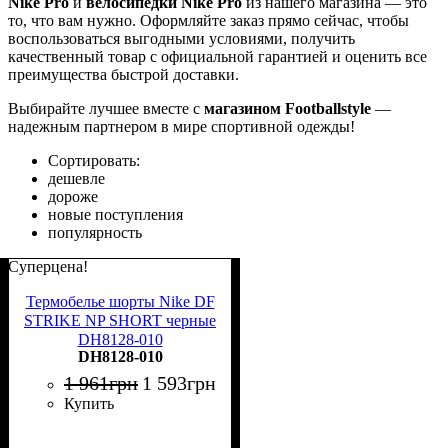
Nike Pro
и
велосипедки Nike Pro
из нашего магазина — это
то, что вам нужно. Оформляйте заказ прямо сейчас, чтобы
воспользоваться выгодными условиями, получить
качественный товар с официальной гарантией и оценить все
преимущества быстрой доставки.
Выбирайте лучшее вместе с
магазином Footballstyle
—
надежным партнером в мире спортивной одежды!
Сортировать:
дешевле
дороже
новые поступления
популярность
Суперцена!
Термобелье шорты Nike DF
STRIKE NP SHORT черные
DH8128-010
DH8128-010
1 961
грн
1 593
грн
Купить