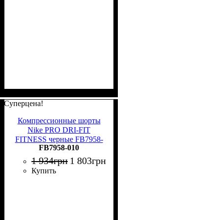
Суперцена!
Компрессионные шорты
Nike PRO DRI-FIT
FITNESS черные FB7958-
FB7958-010
010
1 934
грн
1 803
грн
Купить