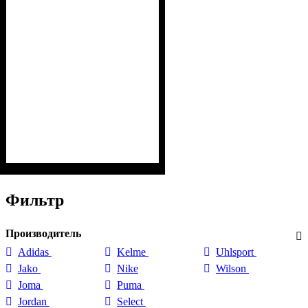
Фильтр
Производитель
Adidas
Kelme
Uhlsport
Jako
Nike
Wilson
Joma
Puma
Jordan
Select