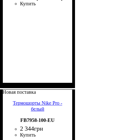
Купить
Новая поставка
Термошорты Nike Pro -
белый
FB7958-100-EU
2 344
грн
Купить