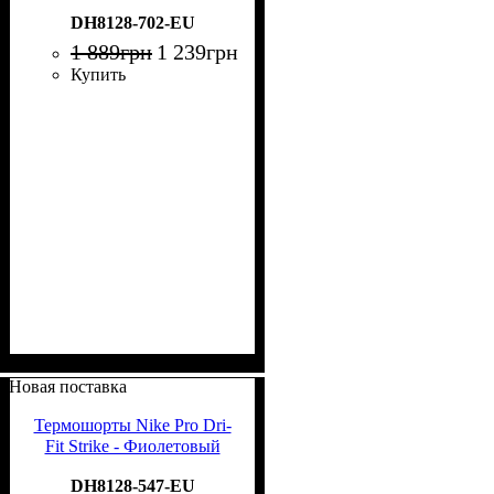
DH8128-702-EU
1 889
грн
1 239
грн
Купить
Новая поставка
Термошорты Nike Pro Dri-
Fit Strike - Фиолетовый
DH8128-547-EU