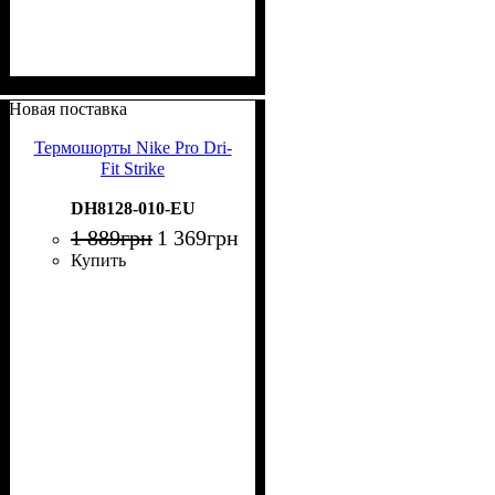
Новая поставка
Термошорты Nike Pro Dri-
Fit Strike
DH8128-010-EU
1 889
грн
1 369
грн
Купить