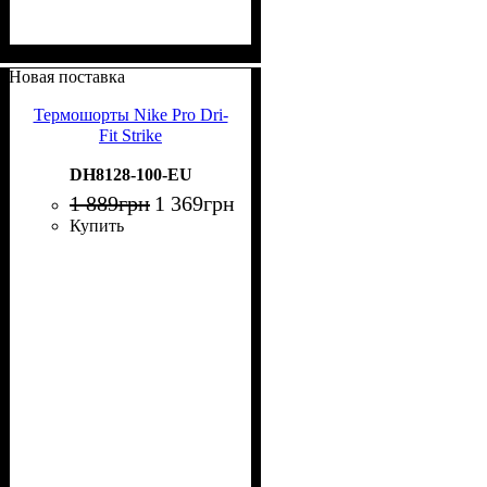
Новая поставка
Термошорты Nike Pro Dri-
Fit Strike
DH8128-100-EU
1 889
грн
1 369
грн
Купить