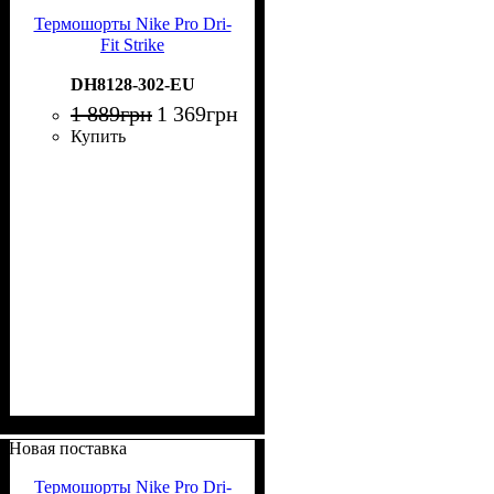
Термошорты Nike Pro Dri-
Fit Strike
DH8128-302-EU
1 889
грн
1 369
грн
Купить
Новая поставка
Термошорты Nike Pro Dri-