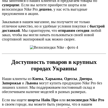
Мы заботимся о наших клиентах и предлагаем товары по
суперцене
. Если вы хотите приобрести шорты или
велосипедки Nike Pro
дешево
, у нас есть выгодные
предложения и акции.
Заказывая в нашем магазине, вы получаете не только
отличное качество, но и удобные условия покупки с
быстрой
доставкой
. Мы гарантируем, что
отправим сегодня
любой
заказ, чтобы вы могли начать пользоваться своей новой
спортивной экипировкой как можно скорее.
Доступность товаров в крупных
городах Украины
Наши клиенты из
Киева
,
Харькова
,
Одессы
,
Днепра
,
Запорожья
и
Львова
могут купить продукцию Nike Pro без
лишних хлопот. Мы поддерживаем постоянный склад и
обеспечиваем наличие моделей в разных размерах.
Если вы ищете
шорты Найк Про
или
велосипедки Nike Pro
в своем городе, вы можете быть уверены, что в нашем