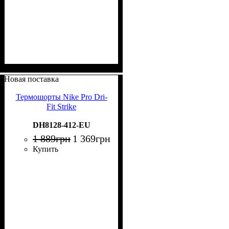
Новая поставка
Термошорты Nike Pro Dri-
Fit Strike
DH8128-412-EU
1 889
грн
1 369
грн
Купить