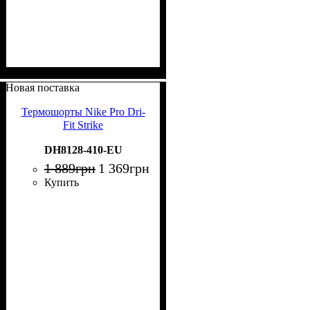
Новая поставка
Термошорты Nike Pro Dri-
Fit Strike
DH8128-410-EU
1 889
грн
1 369
грн
Купить