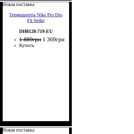
Новая поставка
Термошорты Nike Pro Dri-
Fit Strike
DH8128-719-EU
1 889
грн
1 369
грн
Купить
Новая поставка