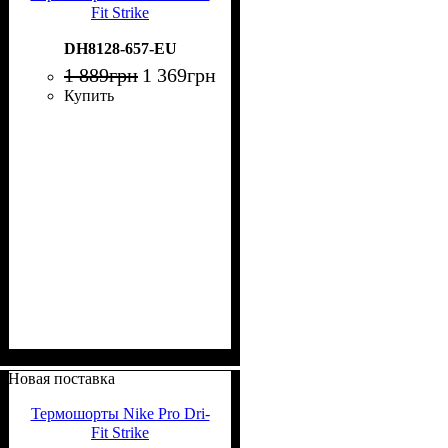
Fit Strike
DH8128-657-EU
1 889
грн
1 369
грн
Купить
Новая поставка
Термошорты Nike Pro Dri-
Fit Strike