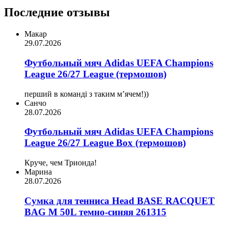
Последние отзывы
Макар
29.07.2026
Футбольный мяч Adidas UEFA Champions
League 26/27 League (термошов)
перший в команді з таким мʼячем!))
Санчо
28.07.2026
Футбольный мяч Adidas UEFA Champions
League 26/27 League Box (термошов)
Круче, чем Трионда!
Марина
28.07.2026
Сумка для тенниса Head BASE RACQUET
BAG M 50L темно-синяя 261315