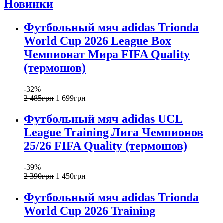
Новинки
Футбольный мяч adidas Trionda
World Cup 2026 League Box
Чемпионат Мира FIFA Quality
(термошов)
-32%
2 485
грн
1 699
грн
Футбольный мяч adidas UCL
League Training Лига Чемпионов
25/26 FIFA Quality (термошов)
-39%
2 390
грн
1 450
грн
Футбольный мяч adidas Trionda
World Cup 2026 Training