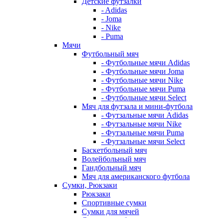
Детские футзалки
- Adidas
- Joma
- Nike
- Puma
Мячи
Футбольный мяч
- Футбольные мячи Adidas
- Футбольные мячи Joma
- Футбольные мячи Nike
- Футбольные мячи Puma
- Футбольные мячи Select
Мяч для футзала и мини-футбола
- Футзальные мячи Adidas
- Футзальные мячи Nike
- Футзальные мячи Puma
- Футзальные мячи Select
Баскетбольный мяч
Волейбольный мяч
Гандбольный мяч
Мяч для американского футбола
Сумки, Рюкзаки
Рюкзаки
Спортивные сумки
Сумки для мячей