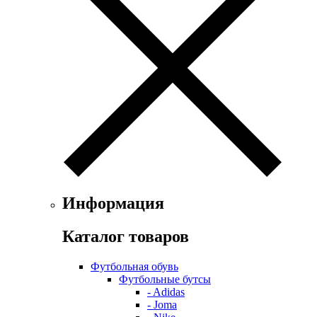
Информация
Каталог товаров
Футбольная обувь
Футбольные бутсы
- Adidas
- Joma