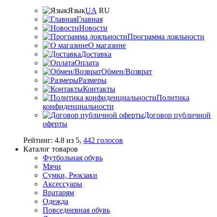
Язык
UA
RU
Главная
Новости
Программа лояльности
О магазине
Доставка
Оплата
Обмен/Возврат
Размеры
Контакты
Политика
конфиденциальности
Договор публичной
оферты
Рейтинг:
4.8
из
5
,
442
голосов
Каталог товаров
Футбольная обувь
Мячи
Сумки, Рюкзаки
Аксессуары
Вратарям
Одежда
Повседневная обувь