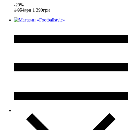
-29%
1 954
грн
1 390
грн