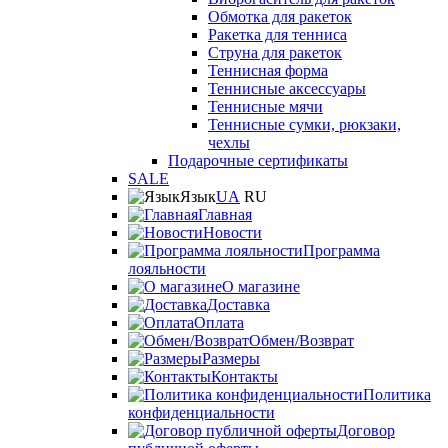
Обмотка для ракеток
Ракетка для тенниса
Струна для ракеток
Теннисная форма
Теннисные аксессуары
Теннисные мячи
Теннисные сумки, рюкзаки,
чехлы
Подарочные сертификаты
SALE
Язык
UA
RU
Главная
Новости
Программа
лояльности
О магазине
Доставка
Оплата
Обмен/Возврат
Размеры
Контакты
Политика
конфиденциальности
Договор