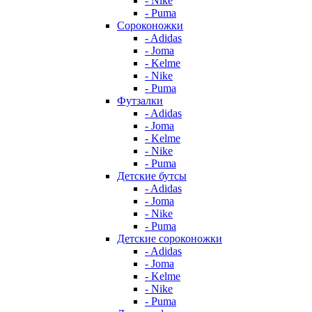
- Nike
- Puma
Сороконожки
- Adidas
- Joma
- Kelme
- Nike
- Puma
Футзалки
- Adidas
- Joma
- Kelme
- Nike
- Puma
Детские бутсы
- Adidas
- Joma
- Nike
- Puma
Детские сороконожки
- Adidas
- Joma
- Kelme
- Nike
- Puma