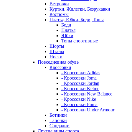
Ветровки
Куртки, Жилетки, Безрукавки
Костюмы
Платья, Юбки, Боди, Топы
Боди
Платья
Юбки
Топы спортивные
Шорты
Штаны
Носки
Повседневная обувь
Кроссовки
- Кроссовки Adidas
- Кроссовки Joma
- Кроссовки Jordan
- Кроссовки Kelme
- Кроссовки New Balance
- Кроссовки Nike
- Кроссовки Puma
- Кроссовки Under Armour
Ботинки
Тапочки
Сандалии
Другие виды спорта