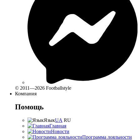
© 2011—2026 Footballstyle
Компания
Помощь
Язык
UA
RU
Главная
Новости
Программа лояльности