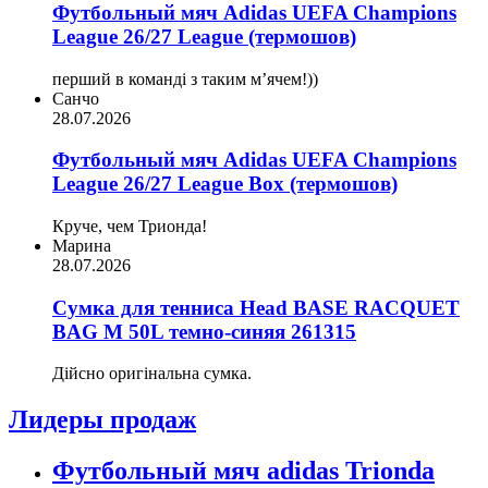
Футбольный мяч Adidas UEFA Champions
League 26/27 League (термошов)
перший в команді з таким мʼячем!))
Санчо
28.07.2026
Футбольный мяч Adidas UEFA Champions
League 26/27 League Box (термошов)
Круче, чем Трионда!
Марина
28.07.2026
Сумка для тенниса Head BASE RACQUET
BAG M 50L темно-синяя 261315
Дійсно оригінальна сумка.
Лидеры продаж
Футбольный мяч adidas Trionda