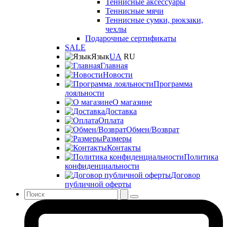
Теннисные аксессуары
Теннисные мячи
Теннисные сумки, рюкзаки,
чехлы
Подарочные сертификаты
SALE
Язык
UA
RU
Главная
Новости
Программа
лояльности
О магазине
Доставка
Оплата
Обмен/Возврат
Размеры
Контакты
Политика
конфиденциальности
Договор
публичной оферты