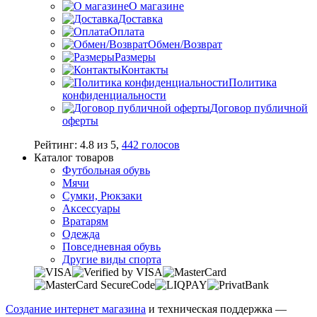
О магазине
Доставка
Оплата
Обмен/Возврат
Размеры
Контакты
Политика
конфиденциальности
Договор публичной
оферты
Рейтинг:
4.8
из
5
,
442
голосов
Каталог товаров
Футбольная обувь
Мячи
Сумки, Рюкзаки
Аксессуары
Вратарям
Одежда
Повседневная обувь
Другие виды спорта
Создание интернет магазина
и техническая поддержка —