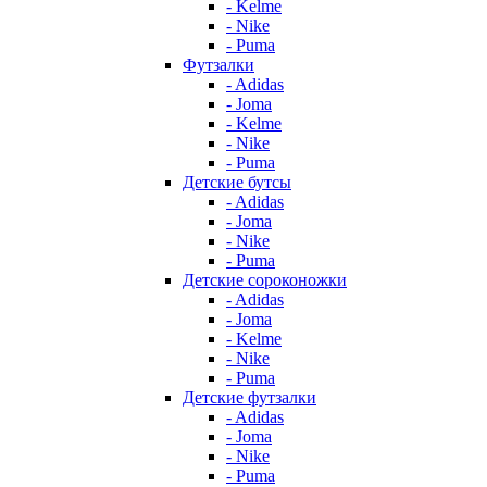
- Kelme
- Nike
- Puma
Футзалки
- Adidas
- Joma
- Kelme
- Nike
- Puma
Детские бутсы
- Adidas
- Joma
- Nike
- Puma
Детские сороконожки
- Adidas
- Joma
- Kelme
- Nike
- Puma
Детские футзалки
- Adidas
- Joma
- Nike
- Puma