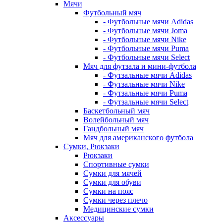
Мячи
Футбольный мяч
- Футбольные мячи Adidas
- Футбольные мячи Joma
- Футбольные мячи Nike
- Футбольные мячи Puma
- Футбольные мячи Select
Мяч для футзала и мини-футбола
- Футзальные мячи Adidas
- Футзальные мячи Nike
- Футзальные мячи Puma
- Футзальные мячи Select
Баскетбольный мяч
Волейбольный мяч
Гандбольный мяч
Мяч для американского футбола
Сумки, Рюкзаки
Рюкзаки
Спортивные сумки
Сумки для мячей
Сумки для обуви
Сумки на пояс
Сумки через плечо
Медицинские сумки
Аксессуары