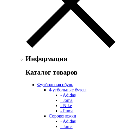
Информация
Каталог товаров
Футбольная обувь
Футбольные бутсы
- Adidas
- Joma
- Nike
- Puma
Сороконожки
- Adidas
- Joma