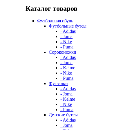
Каталог товаров
Футбольная обувь
Футбольные бутсы
- Adidas
- Joma
- Nike
- Puma
Сороконожки
- Adidas
- Joma
- Kelme
- Nike
- Puma
Футзалки
- Adidas
- Joma
- Kelme
- Nike
- Puma
Детские бутсы
- Adidas
- Joma