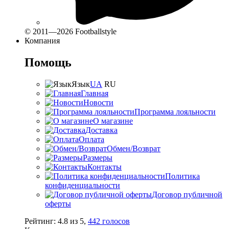
© 2011—2026 Footballstyle
Компания
Помощь
Язык
UA
RU
Главная
Новости
Программа лояльности
О магазине
Доставка
Оплата
Обмен/Возврат
Размеры
Контакты
Политика
конфиденциальности
Договор публичной
оферты
Рейтинг:
4.8
из
5
,
442
голосов