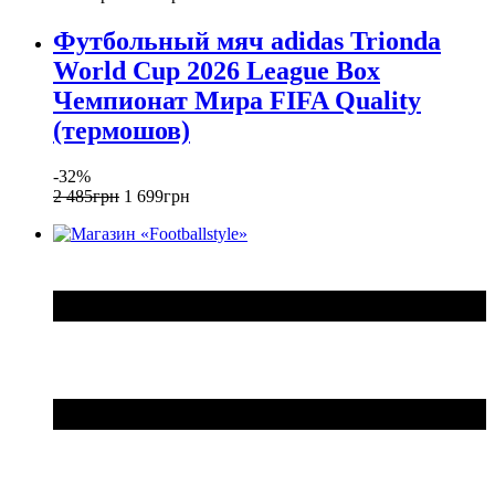
Футбольный мяч adidas Trionda
World Cup 2026 League Box
Чемпионат Мира FIFA Quality
(термошов)
-32%
2 485
грн
1 699
грн