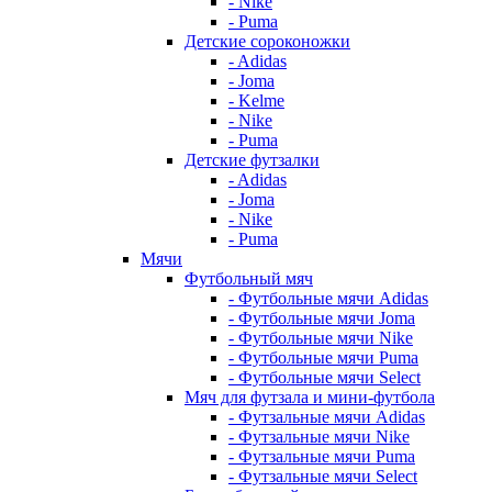
- Nike
- Puma
Детские сороконожки
- Adidas
- Joma
- Kelme
- Nike
- Puma
Детские футзалки
- Adidas
- Joma
- Nike
- Puma
Мячи
Футбольный мяч
- Футбольные мячи Adidas
- Футбольные мячи Joma
- Футбольные мячи Nike
- Футбольные мячи Puma
- Футбольные мячи Select
Мяч для футзала и мини-футбола
- Футзальные мячи Adidas
- Футзальные мячи Nike
- Футзальные мячи Puma
- Футзальные мячи Select