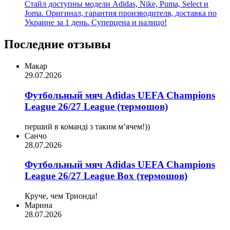
Стайл доступны модели Adidas, Nike, Puma, Select и
Joma. Оригинал, гарантия производителя, доставка по
Украине за 1 день. Суперцена и налицо!
Последние отзывы
Макар
29.07.2026
Футбольный мяч Adidas UEFA Champions
League 26/27 League (термошов)
перший в команді з таким мʼячем!))
Санчо
28.07.2026
Футбольный мяч Adidas UEFA Champions
League 26/27 League Box (термошов)
Круче, чем Трионда!
Марина
28.07.2026