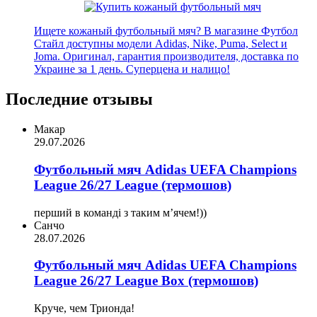
Ищете кожаный футбольный мяч? В магазине Футбол
Стайл доступны модели Adidas, Nike, Puma, Select и
Joma. Оригинал, гарантия производителя, доставка по
Украине за 1 день. Суперцена и налицо!
Последние отзывы
Макар
29.07.2026
Футбольный мяч Adidas UEFA Champions
League 26/27 League (термошов)
перший в команді з таким мʼячем!))
Санчо
28.07.2026
Футбольный мяч Adidas UEFA Champions
League 26/27 League Box (термошов)
Круче, чем Трионда!