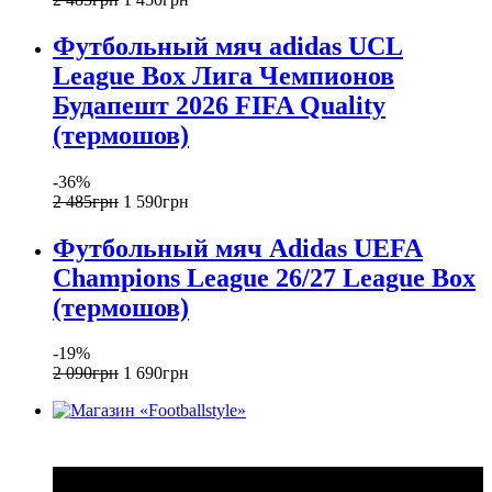
Футбольный мяч adidas UCL
League Box Лига Чемпионов
Будапешт 2026 FIFA Quality
(термошов)
-36%
2 485
грн
1 590
грн
Футбольный мяч Adidas UEFA
Champions League 26/27 League Box
(термошов)
-19%
2 090
грн
1 690
грн