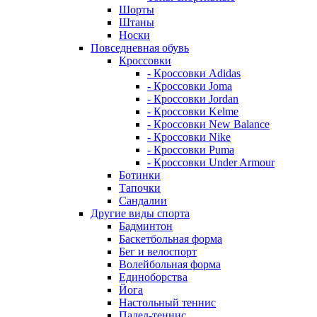
Шорты
Штаны
Носки
Повседневная обувь
Кроссовки
- Кроссовки Adidas
- Кроссовки Joma
- Кроссовки Jordan
- Кроссовки Kelme
- Кроссовки New Balance
- Кроссовки Nike
- Кроссовки Puma
- Кроссовки Under Armour
Ботинки
Тапочки
Сандалии
Другие виды спорта
Бадминтон
Баскетбольная форма
Бег и велоспорт
Волейбольная форма
Единоборства
Йога
Настольный теннис
Падел-теннис