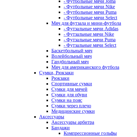
- Футбольные мячи Joma
- Футбольные мячи Nike
- Футбольные мячи Puma
- Футбольные мячи Select
Мяч для футзала и мини-футбола
- Футзальные мячи Adidas
- Футзальные мячи Nike
- Футзальные мячи Puma
- Футзальные мячи Select
Баскетбольный мяч
Волейбольный мяч
Гандбольный мяч
Мяч для американского футбола
Сумки, Рюкзаки
Рюкзаки
Спортивные сумки
Сумки для мячей
Сумки для обуви
Сумки на пояс
Сумки через плечо
Медицинские сумки
Аксессуары
Аксессуары арбитра
Бандажи
Компрессионные гольфы