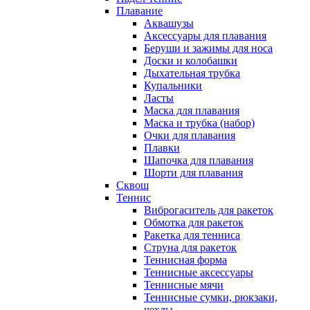
Плавание
Аквашузы
Аксессуары для плавания
Беруши и зажимы для носа
Доски и колобашки
Дыхательная трубка
Купальники
Ласты
Маска для плавания
Маска и трубка (набор)
Очки для плавания
Плавки
Шапочка для плавания
Шорти для плавания
Сквош
Теннис
Виброгаситель для ракеток
Обмотка для ракеток
Ракетка для тенниса
Струна для ракеток
Теннисная форма
Теннисные аксессуары
Теннисные мячи
Теннисные сумки, рюкзаки,
чехлы