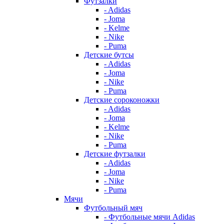
Футзалки
- Adidas
- Joma
- Kelme
- Nike
- Puma
Детские бутсы
- Adidas
- Joma
- Nike
- Puma
Детские сороконожки
- Adidas
- Joma
- Kelme
- Nike
- Puma
Детские футзалки
- Adidas
- Joma
- Nike
- Puma
Мячи
Футбольный мяч
- Футбольные мячи Adidas