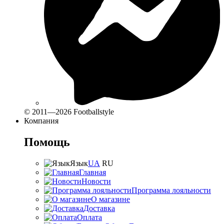
© 2011—2026 Footballstyle
Компания
Помощь
Язык
UA
RU
Главная
Новости
Программа лояльности
О магазине
Доставка
Оплата