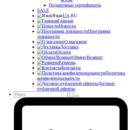
Подарочные сертификаты
SALE
Язык
UA
RU
Главная
Новости
Программа
лояльности
О магазине
Доставка
Оплата
Обмен/Возврат
Размеры
Контакты
Политика
конфиденциальности
Договор
публичной оферты