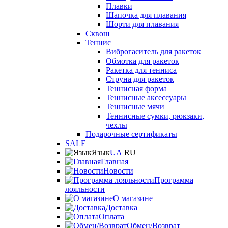
Плавки
Шапочка для плавания
Шорти для плавания
Сквош
Теннис
Виброгаситель для ракеток
Обмотка для ракеток
Ракетка для тенниса
Струна для ракеток
Теннисная форма
Теннисные аксессуары
Теннисные мячи
Теннисные сумки, рюкзаки,
чехлы
Подарочные сертификаты
SALE
Язык
UA
RU
Главная
Новости
Программа
лояльности
О магазине
Доставка
Оплата
Обмен/Возврат