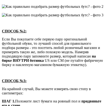
СПОСОБ №2:
Если Вы покупаете себе первую пару оригинальной
футбольной обуви, то лучший способ для правильного
подбора размера - это посетить любой розничный магазин и
примерять такую же, либо похожую модель. Намеряв
подходящую пару запомните размер, который написан
на
бирке ВНУТРИ ботинка
US или СМ (не путайте фабричную
бирку и наклееную магазином бумажную этикетку).
СПОСОБ №3:
На крайний случай, Вы можете измерять свою стопу в
сантиметрах:
ШАГ 1.
Положите лист бумаги на ровный пол и
придвиньте
его к стене
.