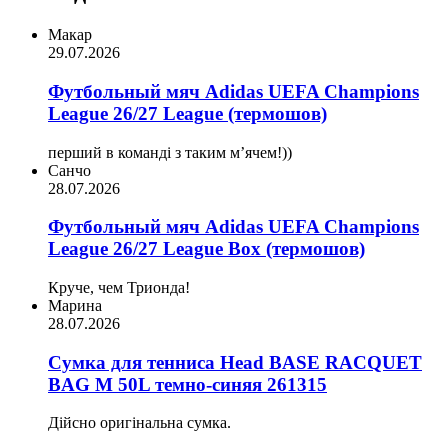
Макар
29.07.2026
Футбольный мяч Adidas UEFA Champions
League 26/27 League (термошов)
перший в команді з таким мʼячем!))
Санчо
28.07.2026
Футбольный мяч Adidas UEFA Champions
League 26/27 League Box (термошов)
Круче, чем Трионда!
Марина
28.07.2026
Сумка для тенниса Head BASE RACQUET
BAG M 50L темно-синяя 261315
Дійсно оригінальна сумка.