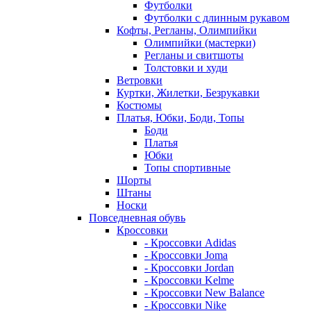
Футболки
Футболки с длинным рукавом
Кофты, Регланы, Олимпийки
Олимпийки (мастерки)
Регланы и свитшоты
Толстовки и худи
Ветровки
Куртки, Жилетки, Безрукавки
Костюмы
Платья, Юбки, Боди, Топы
Боди
Платья
Юбки
Топы спортивные
Шорты
Штаны
Носки
Повседневная обувь
Кроссовки
- Кроссовки Adidas
- Кроссовки Joma
- Кроссовки Jordan
- Кроссовки Kelme
- Кроссовки New Balance
- Кроссовки Nike