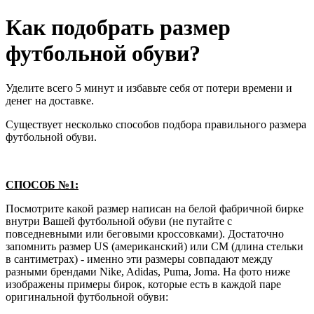
Как подобрать размер
футбольной обуви?
Уделите всего 5 минут и избавьте себя от потери времени и
денег на доставке.
Существует несколько способов подбора правильного размера
футбольной обуви.
СПОСОБ №1:
Посмотрите какой размер написан на белой фабричной бирке
внутри Вашей футбольной обуви (не путайте с
повседневными или беговыми кроссовками). Достаточно
запомнить размер US (американский) или СМ (длина стельки
в сантиметрах) - именно эти размеры совпадают между
разными брендами Nike, Adidas, Puma, Joma. На фото ниже
изображены примеры бирок, которые есть в каждой паре
оригинальной футбольной обуви: