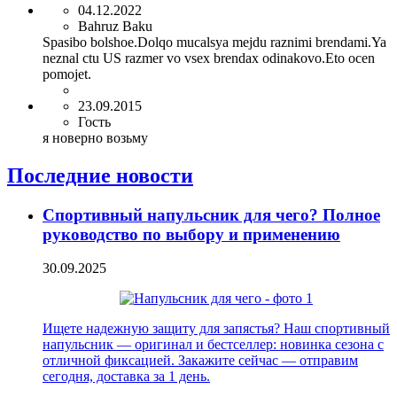
04.12.2022
Bahruz Baku
Spasibo bolshoe.Dolqo mucalsya mejdu raznimi brendami.Ya
neznal ctu US razmer vo vsex brendax odinakovo.Eto ocen
pomojet.
23.09.2015
Гость
я новерно возьму
Последние новости
Спортивный напульсник для чего? Полное
руководство по выбору и применению
30.09.2025
Ищете надежную защиту для запястья? Наш спортивный
напульсник — оригинал и бестселлер: новинка сезона с
отличной фиксацией. Закажите сейчас — отправим
сегодня, доставка за 1 день.