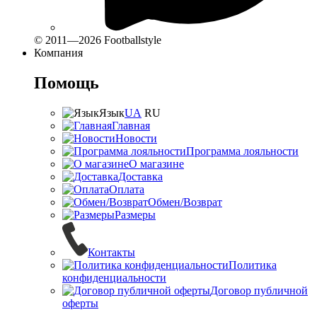
© 2011—2026 Footballstyle
Компания
Помощь
Язык
UA
RU
Главная
Новости
Программа лояльности
О магазине
Доставка
Оплата
Обмен/Возврат
Размеры
Контакты
Политика
конфиденциальности
Договор публичной
оферты