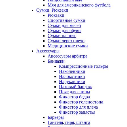
Мяч для американского футбола
Сумки, Рюкзаки
Рюкзаки
Спортивные сумки
Сумки для мячей
Сумки для обуви
Сумки на пояс
Сумки через плечо
Медицинские сумки
Аксессуары
Аксессуары арбитра
Бандажи
Компрессионные гольфы
Наколенники
Налокотники
Нарукавники
Паховый бандаж
Пояс для спины
Фиксатор бедра
Фиксатор голеностопа
Фиксатор для плеча
Фиксатор запястья
Барьеры
Гантеля, гиря, штанга