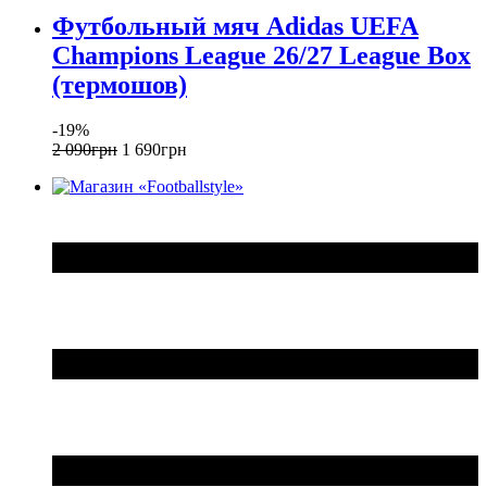
Футбольный мяч Adidas UEFA
Champions League 26/27 League Box
(термошов)
-19%
2 090
грн
1 690
грн