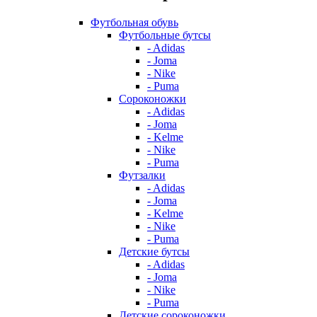
Футбольная обувь
Футбольные бутсы
- Adidas
- Joma
- Nike
- Puma
Сороконожки
- Adidas
- Joma
- Kelme
- Nike
- Puma
Футзалки
- Adidas
- Joma
- Kelme
- Nike
- Puma
Детские бутсы
- Adidas
- Joma
- Nike
- Puma
Детские сороконожки