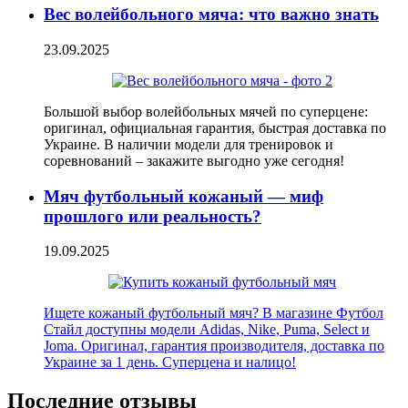
Вес волейбольного мяча: что важно знать
23.09.2025
Большой выбор волейбольных мячей по суперцене:
оригинал, официальная гарантия, быстрая доставка по
Украине. В наличии модели для тренировок и
соревнований – закажите выгодно уже сегодня!
Мяч футбольный кожаный — миф
прошлого или реальность?
19.09.2025
Ищете кожаный футбольный мяч? В магазине Футбол
Стайл доступны модели Adidas, Nike, Puma, Select и
Joma. Оригинал, гарантия производителя, доставка по
Украине за 1 день. Суперцена и налицо!
Последние отзывы