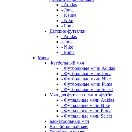
- Adidas
- Joma
- Kelme
- Nike
- Puma
Детские футзалки
- Adidas
- Joma
- Nike
- Puma
Мячи
Футбольный мяч
- Футбольные мячи Adidas
- Футбольные мячи Joma
- Футбольные мячи Nike
- Футбольные мячи Puma
- Футбольные мячи Select
Мяч для футзала и мини-футбола
- Футзальные мячи Adidas
- Футзальные мячи Nike
- Футзальные мячи Puma
- Футзальные мячи Select
Баскетбольный мяч
Волейбольный мяч
Гандбольный мяч