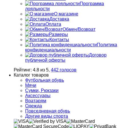
Программа
лояльности
О магазине
Доставка
Оплата
Обмен/Возврат
Размеры
Контакты
Политика
конфиденциальности
Договор
публичной оферты
Рейтинг:
4.8
из
5
,
442
голосов
Каталог товаров
Футбольная обувь
Мячи
Сумки, Рюкзаки
Аксессуары
Вратарям
Одежда
Повседневная обувь
Другие виды спорта