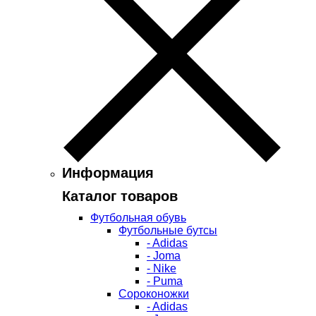
Информация
Каталог товаров
Футбольная обувь
Футбольные бутсы
- Adidas
- Joma
- Nike
- Puma
Сороконожки
- Adidas