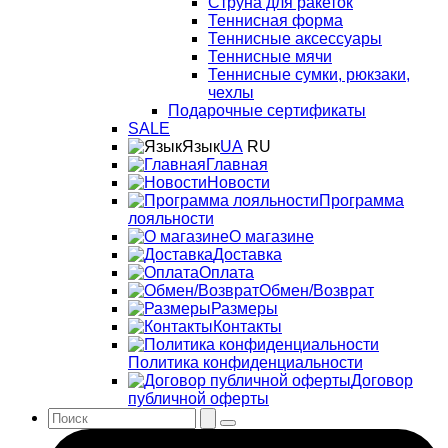
Струна для ракеток
Теннисная форма
Теннисные аксессуары
Теннисные мячи
Теннисные сумки, рюкзаки,
чехлы
Подарочные сертификаты
SALE
Язык
UA
RU
Главная
Новости
Программа
лояльности
О магазине
Доставка
Оплата
Обмен/Возврат
Размеры
Контакты
Политика конфиденциальности
Договор
публичной оферты