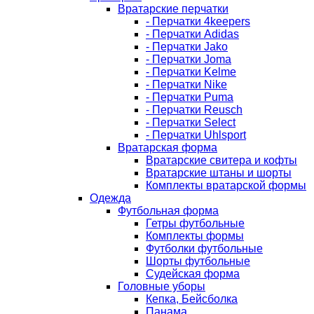
Вратарские перчатки
- Перчатки 4keepers
- Перчатки Adidas
- Перчатки Jako
- Перчатки Joma
- Перчатки Kelme
- Перчатки Nike
- Перчатки Puma
- Перчатки Reusch
- Перчатки Select
- Перчатки Uhlsport
Вратарская форма
Вратарские свитера и кофты
Вратарские штаны и шорты
Комплекты вратарской формы
Одежда
Футбольная форма
Гетры футбольные
Комплекты формы
Футболки футбольные
Шорты футбольные
Судейская форма
Головные уборы
Кепка, Бейсболка
Панама