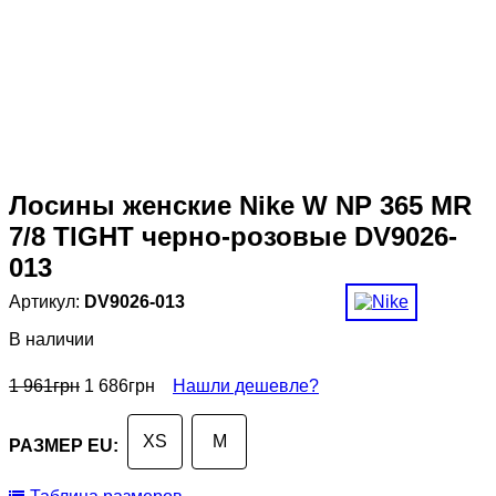
Лосины женские Nike W NP 365 MR
7/8 TIGHT черно-розовые DV9026-
013
DV9026-013
В наличии
1 961
грн
1 686
грн
Нашли дешевле?
XS
M
РАЗМЕР EU: