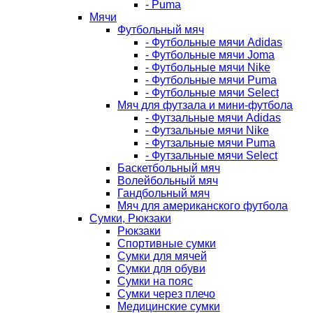
- Puma
Мячи
Футбольный мяч
- Футбольные мячи Adidas
- Футбольные мячи Joma
- Футбольные мячи Nike
- Футбольные мячи Puma
- Футбольные мячи Select
Мяч для футзала и мини-футбола
- Футзальные мячи Adidas
- Футзальные мячи Nike
- Футзальные мячи Puma
- Футзальные мячи Select
Баскетбольный мяч
Волейбольный мяч
Гандбольный мяч
Мяч для американского футбола
Сумки, Рюкзаки
Рюкзаки
Спортивные сумки
Сумки для мячей
Сумки для обуви
Сумки на пояс
Сумки через плечо
Медицинские сумки