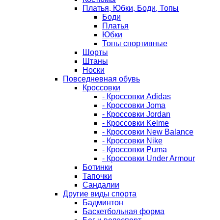
Платья, Юбки, Боди, Топы
Боди
Платья
Юбки
Топы спортивные
Шорты
Штаны
Носки
Повседневная обувь
Кроссовки
- Кроссовки Adidas
- Кроссовки Joma
- Кроссовки Jordan
- Кроссовки Kelme
- Кроссовки New Balance
- Кроссовки Nike
- Кроссовки Puma
- Кроссовки Under Armour
Ботинки
Тапочки
Сандалии
Другие виды спорта
Бадминтон
Баскетбольная форма