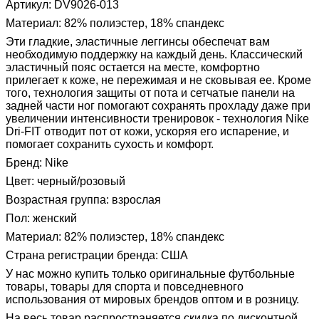
Артикул: DV9026-013
Материал: 82% полиэстер, 18% спандекс
Эти гладкие, эластичные леггинсы обеспечат вам
необходимую поддержку на каждый день. Классический
эластичный пояс остается на месте, комфортно
прилегает к коже, не пережимая и не сковывая ее. Кроме
того, технология защиты от пота и сетчатые панели на
задней части ног помогают сохранять прохладу даже при
увеличении интенсивности тренировок - технология Nike
Dri-FIT отводит пот от кожи, ускоряя его испарение, и
помогает сохранить сухость и комфорт.
Бренд: Nike
Цвет: черный/розовый
Возрастная группа: взрослая
Пол: женский
Материал: 82% полиэстер, 18% спандекс
Страна регистрации бренда: США
У нас можно купить только оригинальные футбольные
товары, товары для спорта и повседневного
использования от мировых брендов оптом и в розницу.
На весь товар распространяется скидка по дисконтной