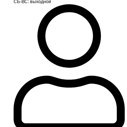
СБ-ВС: выходной