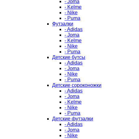
- Joma
- Kelme
- Nike
- Puma
Футзалки
- Adidas
- Joma
- Kelme
- Nike
- Puma
Детские бутсы
- Adidas
- Joma
- Nike
- Puma
Детские сороконожки
- Adidas
- Joma
- Kelme
- Nike
- Puma
Детские футзалки
- Adidas
- Joma
- Nike