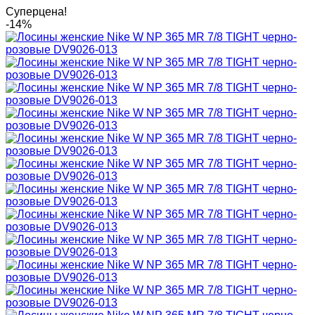
Суперцена!
-14%