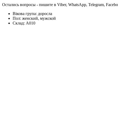
Остались вопросы - пишите в Viber, WhatsApp, Telegram, Faceb
Вікова група:
доросла
Пол:
женский, мужской
Склад:
А010