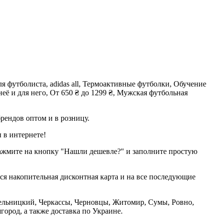
я футболиста, adidas all, Термоактивные футболки, Обучение
я неё и для него, От 650 ₴ до 1299 ₴, Мужская футбольная
рендов оптом и в розницу.
 в интернете!
нажмите на кнопку "Нашли дешевле?" и заполните простую
тся накопительная дисконтная карта и на все последующие
Хмельницкий, Черкассы, Черновцы, Житомир, Сумы, Ровно,
ород, а также доставка по Украине.