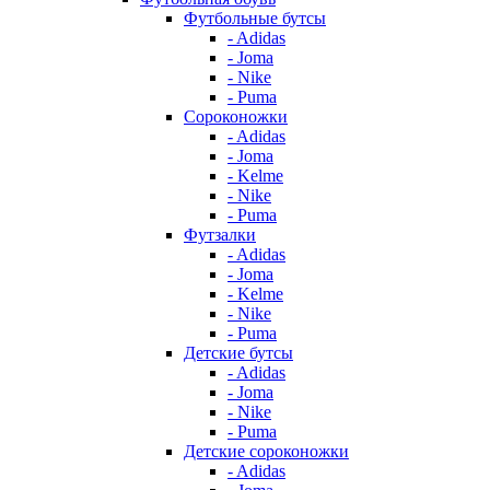
Футбольные бутсы
- Adidas
- Joma
- Nike
- Puma
Сороконожки
- Adidas
- Joma
- Kelme
- Nike
- Puma
Футзалки
- Adidas
- Joma
- Kelme
- Nike
- Puma
Детские бутсы
- Adidas
- Joma
- Nike
- Puma
Детские сороконожки
- Adidas