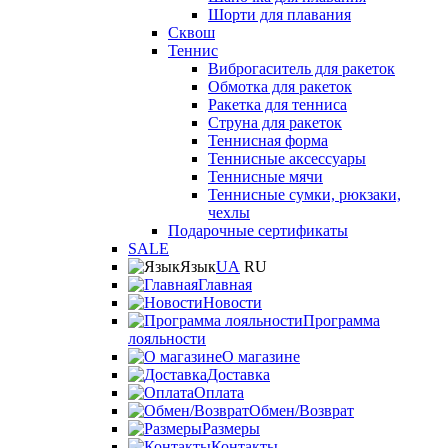
Шорти для плавания
Сквош
Теннис
Виброгаситель для ракеток
Обмотка для ракеток
Ракетка для тенниса
Струна для ракеток
Теннисная форма
Теннисные аксессуары
Теннисные мячи
Теннисные сумки, рюкзаки,
чехлы
Подарочные сертификаты
SALE
Язык
UA
RU
Главная
Новости
Программа
лояльности
О магазине
Доставка
Оплата
Обмен/Возврат
Размеры
Контакты