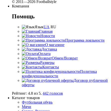
© 2011—2026 Footballstyle
Компания
Помощь
Язык
UA
RU
Главная
Новости
Программа лояльности
О магазине
Доставка
Оплата
Обмен/Возврат
Размеры
Контакты
Политика
конфиденциальности
Договор публичной
оферты
Рейтинг:
4.8
из
5
,
442
голосов
Каталог товаров
Футбольная обувь
Мячи