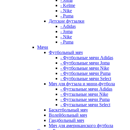
- Joma
- Kelme
- Nike
- Puma
Детские футзалки
- Adidas
- Joma
- Nike
- Puma
Мячи
Футбольный мяч
- Футбольные мячи Adidas
- Футбольные мячи Joma
- Футбольные мячи Nike
- Футбольные мячи Puma
- Футбольные мячи Select
Мяч для футзала и мини-футбола
- Футзальные мячи Adidas
- Футзальные мячи Nike
- Футзальные мячи Puma
- Футзальные мячи Select
Баскетбольный мяч
Волейбольный мяч
Гандбольный мяч
Мяч для американского футбола