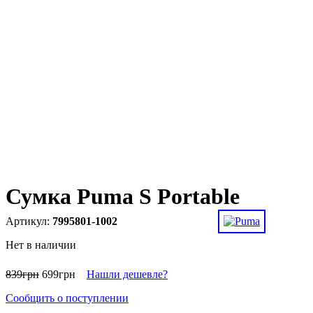
Сумка Puma S Portable
7995801-1002
Нет в наличии
839
грн
699
грн
Нашли дешевле?
Сообщить о поступлении