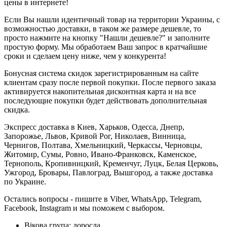
цены в интернете!
Если Вы нашли идентичный товар на территории Украины, с
возможностью доставки, в таком же размере дешевле, то
просто нажмите на кнопку "Нашли дешевле?" и заполните
простую форму. Мы обработаем Ваш запрос в кратчайшие
сроки и сделаем цену ниже, чем у конкурента!
Бонусная система скидок зарегистрированным на сайте
клиентам сразу после первой покупки. После первого заказа
активируется накопительная дисконтная карта и на все
последующие покупки будет действовать дополнительная
скидка.
Экспресс доставка в Киев, Харьков, Одесса, Днепр,
Запорожье, Львов, Кривой Рог, Николаев, Винница,
Чернигов, Полтава, Хмельницкий, Черкассы, Черновцы,
Житомир, Сумы, Ровно, Ивано-Франковск, Каменское,
Тернополь, Кропивницкий, Кременчуг, Луцк, Белая Церковь,
Ужгород, Бровары, Павлоград, Вышгород, а также доставка
по Украине.
Остались вопросы - пишите в Viber, WhatsApp, Telegram,
Facebook, Instagram и мы поможем с выбором.
Вікова група:
доросла