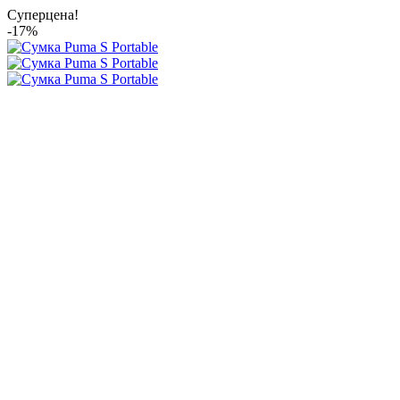
Суперцена!
-17%