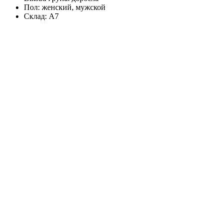
Пол:
женский, мужской
Склад:
А7