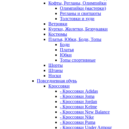
Кофты, Регланы, Олимпийки
Олимпийки (мастерки)
Регланы и свитшоты
Толстовки и худи
Ветровки
Куртки, Жилетки, Безрукавки
Костюмы
Платья, Юбки, Боди, Топы
Боди
Платья
Юбки
Топы спортивные
Шорты
Штаны
Носки
Повседневная обувь
Кроссовки
- Кроссовки Adidas
- Кроссовки Joma
- Кроссовки Jordan
- Кроссовки Kelme
- Кроссовки New Balance
- Кроссовки Nike
- Кроссовки Puma
- Кроссовки Under Armour