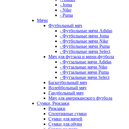
- Joma
- Nike
- Puma
Мячи
Футбольный мяч
- Футбольные мячи Adidas
- Футбольные мячи Joma
- Футбольные мячи Nike
- Футбольные мячи Puma
- Футбольные мячи Select
Мяч для футзала и мини-футбола
- Футзальные мячи Adidas
- Футзальные мячи Nike
- Футзальные мячи Puma
- Футзальные мячи Select
Баскетбольный мяч
Волейбольный мяч
Гандбольный мяч
Мяч для американского футбола
Сумки, Рюкзаки
Рюкзаки
Спортивные сумки
Сумки для мячей
Сумки для обуви