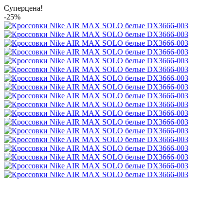
Суперцена!
-25%