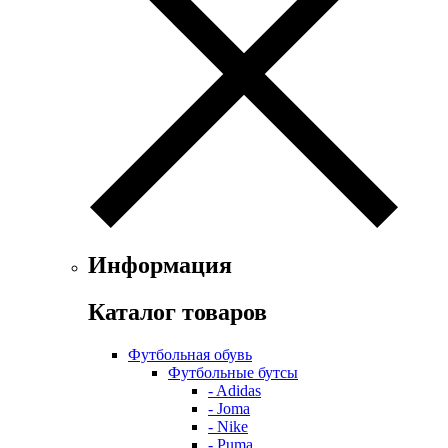
Информация
Каталог товаров
Футбольная обувь
Футбольные бутсы
- Adidas
- Joma
- Nike
- Puma