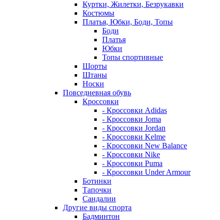
Куртки, Жилетки, Безрукавки
Костюмы
Платья, Юбки, Боди, Топы
Боди
Платья
Юбки
Топы спортивные
Шорты
Штаны
Носки
Повседневная обувь
Кроссовки
- Кроссовки Adidas
- Кроссовки Joma
- Кроссовки Jordan
- Кроссовки Kelme
- Кроссовки New Balance
- Кроссовки Nike
- Кроссовки Puma
- Кроссовки Under Armour
Ботинки
Тапочки
Сандалии
Другие виды спорта
Бадминтон