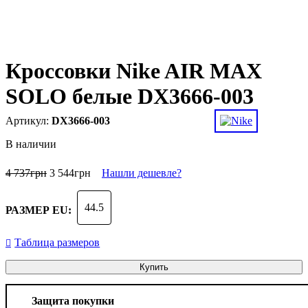
Кроссовки Nike AIR MAX
SOLO белые DX3666-003
DX3666-003
В наличии
4 737
грн
3 544
грн
Нашли дешевле?
44.5
РАЗМЕР EU:
Таблица размеров
Купить
Защита покупки