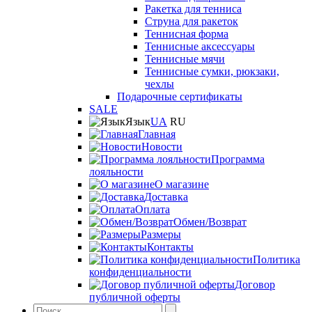
Ракетка для тенниса
Струна для ракеток
Теннисная форма
Теннисные аксессуары
Теннисные мячи
Теннисные сумки, рюкзаки,
чехлы
Подарочные сертификаты
SALE
Язык
UA
RU
Главная
Новости
Программа
лояльности
О магазине
Доставка
Оплата
Обмен/Возврат
Размеры
Контакты
Политика
конфиденциальности
Договор
публичной оферты