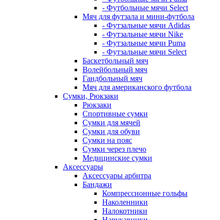
- Футбольные мячи Select
Мяч для футзала и мини-футбола
- Футзальные мячи Adidas
- Футзальные мячи Nike
- Футзальные мячи Puma
- Футзальные мячи Select
Баскетбольный мяч
Волейбольный мяч
Гандбольный мяч
Мяч для американского футбола
Сумки, Рюкзаки
Рюкзаки
Спортивные сумки
Сумки для мячей
Сумки для обуви
Сумки на пояс
Сумки через плечо
Медицинские сумки
Аксессуары
Аксессуары арбитра
Бандажи
Компрессионные гольфы
Наколенники
Налокотники
Нарукавники