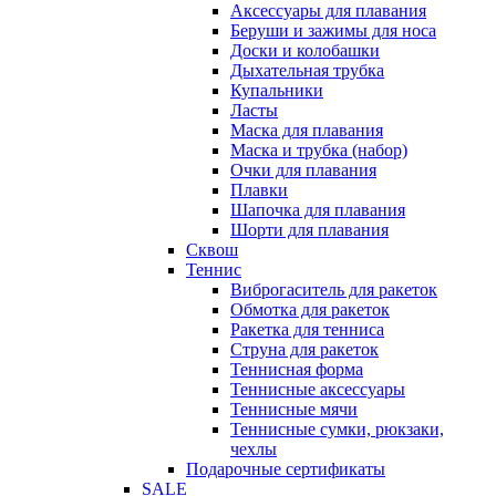
Аксессуары для плавания
Беруши и зажимы для носа
Доски и колобашки
Дыхательная трубка
Купальники
Ласты
Маска для плавания
Маска и трубка (набор)
Очки для плавания
Плавки
Шапочка для плавания
Шорти для плавания
Сквош
Теннис
Виброгаситель для ракеток
Обмотка для ракеток
Ракетка для тенниса
Струна для ракеток
Теннисная форма
Теннисные аксессуары
Теннисные мячи
Теннисные сумки, рюкзаки,
чехлы
Подарочные сертификаты
SALE