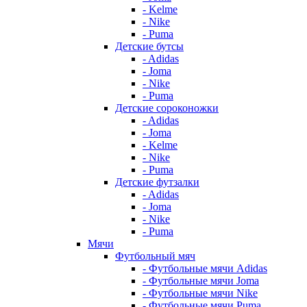
- Kelme
- Nike
- Puma
Детские бутсы
- Adidas
- Joma
- Nike
- Puma
Детские сороконожки
- Adidas
- Joma
- Kelme
- Nike
- Puma
Детские футзалки
- Adidas
- Joma
- Nike
- Puma
Мячи
Футбольный мяч
- Футбольные мячи Adidas
- Футбольные мячи Joma
- Футбольные мячи Nike
- Футбольные мячи Puma