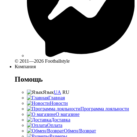
© 2011—2026 Footballstyle
Компания
Помощь
Язык
UA
RU
Главная
Новости
Программа лояльности
О магазине
Доставка
Оплата
Обмен/Возврат
Размеры