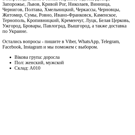
Запорожье, Львов, Кривой Рог, Николаев, Винница,
Чернигов, Полтава, Хмельницкий, Черкассы, Черновцы,
Житомир, Сумы, Ровно, Ивано-Франковск, Каменское,
Тернополь, Кропивницкий, Кременчуг, Луцк, Белая Церковь,
Ужгород, Бровары, Павлоград, Вышгород, а также доставка
по Украине.
Остались вопросы - пишите в Viber, WhatsApp, Telegram,
Facebook, Instagram и мы поможем с выбором.
Вікова група:
доросла
Пол:
женский, мужской
Склад:
А010