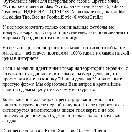
Футбольные мячи для натурального газона, Другие мячи,
Футбольные мячи adidas, Футбольные мячи Размер 5, adidas
Teamwear, ИДЕЯ НА ПОДАРОК, Маленькие подарки, adidas
all, adidas Tiro, Все на FootballStyle (ФутболСтайл)
У нас можно купить только оригинальные футбольные
товары, товары для спорта и повседневного использования от
мировых брендов оптом и в розницу.
На весь товар распространяется скидка по дисконтной карте
магазина + действует программа: 100% гарантия самой низкой
цены в интернете!
Если Вы нашли идентичный товар на территории Украины, с
возможностью доставки, в таком же размере дешевле, то
просто нажмите на кнопку "Нашли дешевле?" и заполните
простую форму. Мы обработаем Ваш запрос в кратчайшие
сроки и сделаем цену ниже, чем у конкурента!
Бонусная система скидок зарегистрированным на сайте
клиентам сразу после первой покупки. После первого заказа
активируется накопительная дисконтная карта и на все
последующие покупки будет действовать дополнительная
скидка.
Экспресс доставка в Киев, Харьков, Одесса, Днепр,