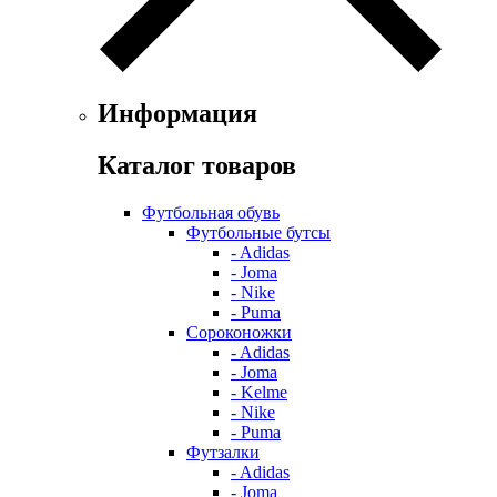
Информация
Каталог товаров
Футбольная обувь
Футбольные бутсы
- Adidas
- Joma
- Nike
- Puma
Сороконожки
- Adidas
- Joma
- Kelme
- Nike
- Puma
Футзалки
- Adidas
- Joma