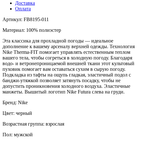
Доставка
Оплата
Артикул: FB8195-011
Материал: 100% полиэстер
Эта классика для прохладной погоды — идеальное
дополнение к вашему арсеналу верхней одежды. Технология
Nike Therma-FIT помогает управлять естественным теплом
вашего тела, чтобы согреться в холодную погоду. Благодаря
водо- и ветронепроницаемой внешней ткани этот культовый
пуховик помогает вам оставаться сухим в сырую погоду.
Подкладка из тафты на ощупь гладкая, эластичный подол с
банджи-утяжкой позволяет затянуть посадку, чтобы не
допустить проникновения холодного воздуха. Эластичные
манжеты. Вышитый логотип Nike Futura слева на груди.
Бренд: Nike
Цвет: черный
Возрастная группа: взрослая
Пол: мужской