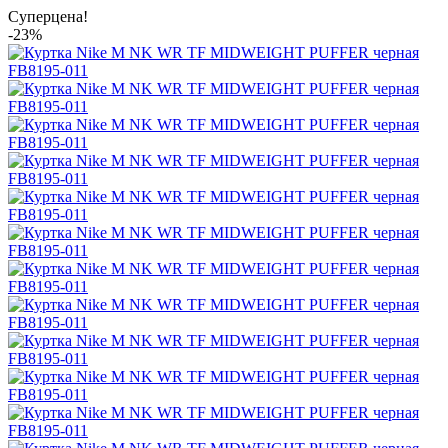
Суперцена!
-23%