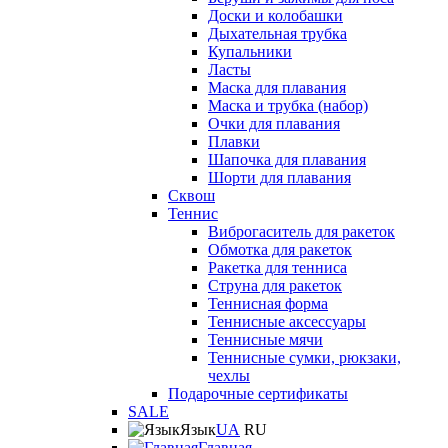
Доски и колобашки
Дыхательная трубка
Купальники
Ласты
Маска для плавания
Маска и трубка (набор)
Очки для плавания
Плавки
Шапочка для плавания
Шорти для плавания
Сквош
Теннис
Виброгаситель для ракеток
Обмотка для ракеток
Ракетка для тенниса
Струна для ракеток
Теннисная форма
Теннисные аксессуары
Теннисные мячи
Теннисные сумки, рюкзаки,
чехлы
Подарочные сертификаты
SALE
Язык
UA
RU
Главная