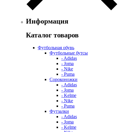
Информация
Каталог товаров
Футбольная обувь
Футбольные бутсы
- Adidas
- Joma
- Nike
- Puma
Сороконожки
- Adidas
- Joma
- Kelme
- Nike
- Puma
Футзалки
- Adidas
- Joma
- Kelme