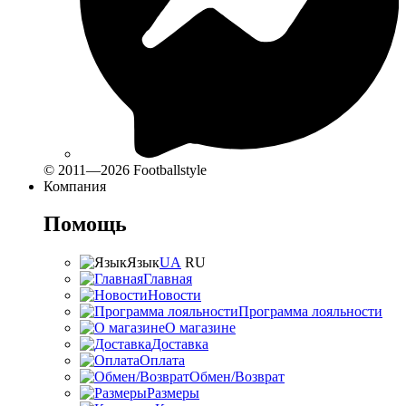
© 2011—2026 Footballstyle
Компания
Помощь
Язык
UA
RU
Главная
Новости
Программа лояльности
О магазине
Доставка
Оплата
Обмен/Возврат
Размеры