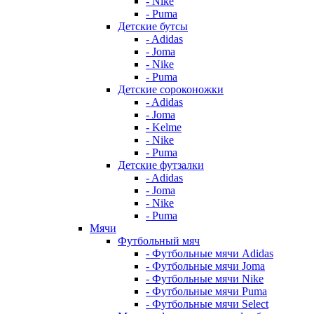
- Nike
- Puma
Детские бутсы
- Adidas
- Joma
- Nike
- Puma
Детские сороконожки
- Adidas
- Joma
- Kelme
- Nike
- Puma
Детские футзалки
- Adidas
- Joma
- Nike
- Puma
Мячи
Футбольный мяч
- Футбольные мячи Adidas
- Футбольные мячи Joma
- Футбольные мячи Nike
- Футбольные мячи Puma
- Футбольные мячи Select