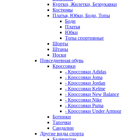
Куртки, Жилетки, Безрукавки
Костюмы
Платья, Юбки, Боди, Топы
Боди
Платья
Юбки
Топы спортивные
Шорты
Штаны
Носки
Повседневная обувь
Кроссовки
- Кроссовки Adidas
- Кроссовки Joma
- Кроссовки Jordan
- Кроссовки Kelme
- Кроссовки New Balance
- Кроссовки Nike
- Кроссовки Puma
- Кроссовки Under Armour
Ботинки
Тапочки
Сандалии
Другие виды спорта
Бадминтон