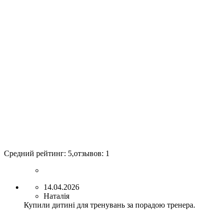
Средний рейтинг:
5
,отзывов:
1
14.04.2026
Наталія
Купили дитині для тренувань за порадою тренера.
...