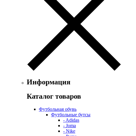
Информация
Каталог товаров
Футбольная обувь
Футбольные бутсы
- Adidas
- Joma
- Nike