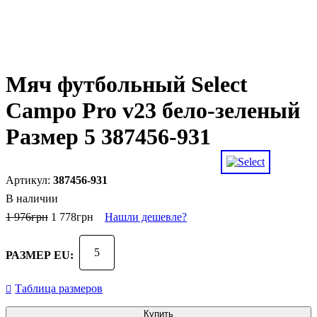
Мяч футбольный Select
Campo Pro v23 бело-зеленый
Размер 5 387456-931
387456-931
В наличии
1 976
грн
1 778
грн
Нашли дешевле?
5
РАЗМЕР EU:
Таблица размеров
Купить