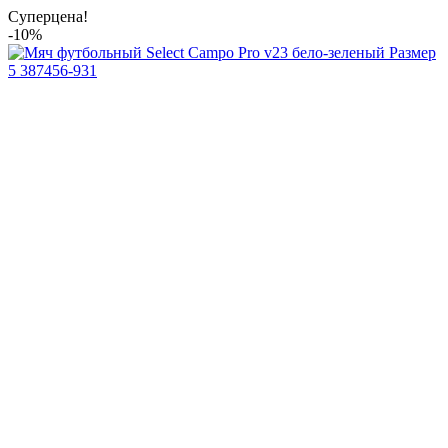
Суперцена!
-10%