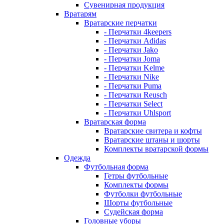
Сувенирная продукция
Вратарям
Вратарские перчатки
- Перчатки 4keepers
- Перчатки Adidas
- Перчатки Jako
- Перчатки Joma
- Перчатки Kelme
- Перчатки Nike
- Перчатки Puma
- Перчатки Reusch
- Перчатки Select
- Перчатки Uhlsport
Вратарская форма
Вратарские свитера и кофты
Вратарские штаны и шорты
Комплекты вратарской формы
Одежда
Футбольная форма
Гетры футбольные
Комплекты формы
Футболки футбольные
Шорты футбольные
Судейская форма
Головные уборы