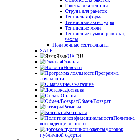
Ракетка для тенниса
Струна для ракеток
Теннисная форма
Теннисные аксессуары
Теннисные мячи
Теннисные сумки, рюкзаки,
чехлы
Подарочные сертификаты
SALE
Язык
UA
RU
Главная
Новости
Программа
лояльности
О магазине
Доставка
Оплата
Обмен/Возврат
Размеры
Контакты
Политика
конфиденциальности
Договор
публичной оферты