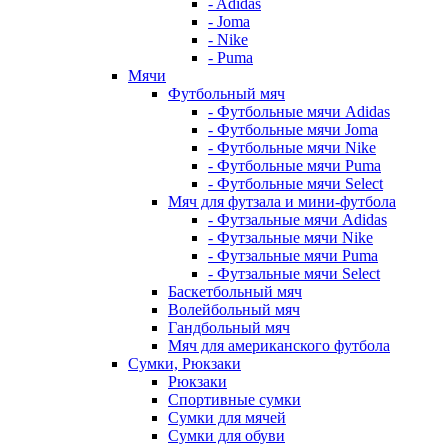
- Adidas
- Joma
- Nike
- Puma
Мячи
Футбольный мяч
- Футбольные мячи Adidas
- Футбольные мячи Joma
- Футбольные мячи Nike
- Футбольные мячи Puma
- Футбольные мячи Select
Мяч для футзала и мини-футбола
- Футзальные мячи Adidas
- Футзальные мячи Nike
- Футзальные мячи Puma
- Футзальные мячи Select
Баскетбольный мяч
Волейбольный мяч
Гандбольный мяч
Мяч для американского футбола
Сумки, Рюкзаки
Рюкзаки
Спортивные сумки
Сумки для мячей
Сумки для обуви