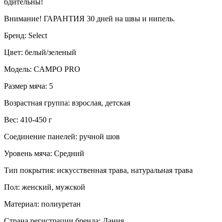
бдительны!
Внимание! ГАРАНТИЯ 30 дней на швы и нипель.
Бренд: Select
Цвет: белый/зеленый
Модель: CAMPO PRO
Размер мяча: 5
Возрастная группа: взрослая, детская
Вес: 410-450 г
Соединение панелей: ручной шов
Уровень мяча: Средний
Тип покрытия: искусственная трава, натуральная трава
Пол: женский, мужской
Материал: полиуретан
Страна регистрации бренда: Дания