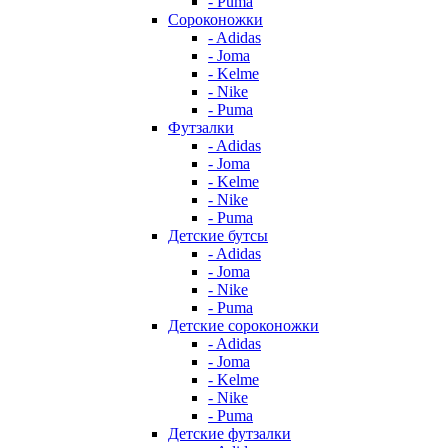
- Puma
Сороконожки
- Adidas
- Joma
- Kelme
- Nike
- Puma
Футзалки
- Adidas
- Joma
- Kelme
- Nike
- Puma
Детские бутсы
- Adidas
- Joma
- Nike
- Puma
Детские сороконожки
- Adidas
- Joma
- Kelme
- Nike
- Puma
Детские футзалки