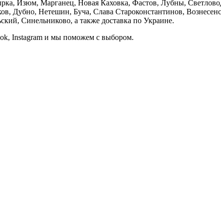
ка, Изюм, Марганец, Новая Каховка, Фастов, Лубны, Светлово
, Дубно, Нетешин, Буча, Слава Староконстантинов, Вознесенск
кий, Синельниково, а также доставка по Украине.
ook, Instagram и мы поможем с выбором.