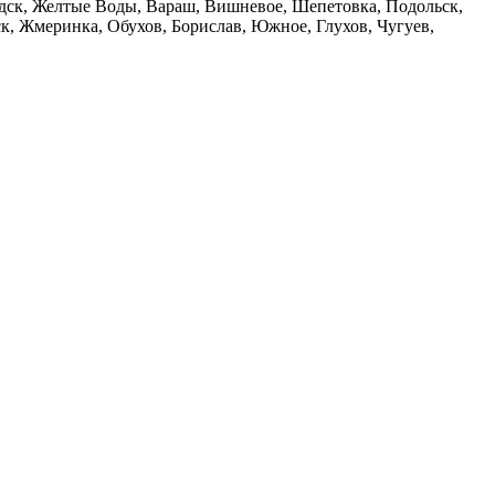
дск, Желтые Воды, Вараш, Вишневое, Шепетовка, Подольск,
, Жмеринка, Обухов, Борислав, Южное, Глухов, Чугуев,