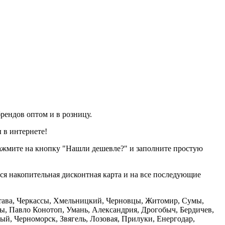
рендов оптом и в розницу.
 в интернете!
нажмите на кнопку "Нашли дешевле?" и заполните простую
тся накопительная дисконтная карта и на все последующие
олтава, Черкассы, Хмельницкий, Черновцы, Житомир, Сумы,
ы, Павло Конотоп, Умань, Александрия, Дрогобыч, Бердичев,
й, Черноморск, Звягель, Лозовая, Прилуки, Енергодар,