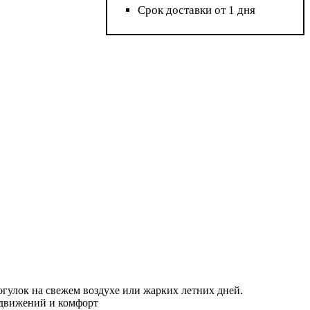
Срок доставки от 1 дня
огулок на свежем воздухе или жарких летних дней.
у движений и комфорт