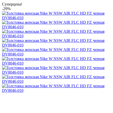
Суперцена!
-29%