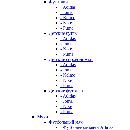
Футзалки
- Adidas
- Joma
- Kelme
- Nike
- Puma
Детские бутсы
- Adidas
- Joma
- Nike
- Puma
Детские сороконожки
- Adidas
- Joma
- Kelme
- Nike
- Puma
Детские футзалки
- Adidas
- Joma
- Nike
- Puma
Мячи
Футбольный мяч
- Футбольные мячи Adidas