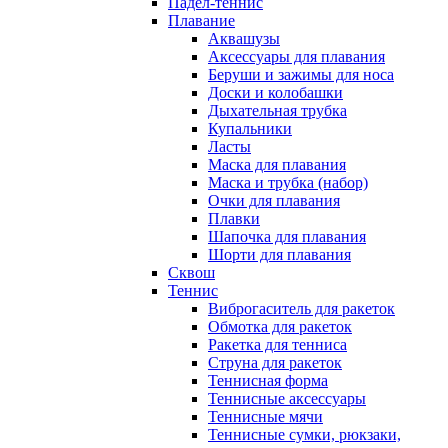
Падел-теннис
Плавание
Аквашузы
Аксессуары для плавания
Беруши и зажимы для носа
Доски и колобашки
Дыхательная трубка
Купальники
Ласты
Маска для плавания
Маска и трубка (набор)
Очки для плавания
Плавки
Шапочка для плавания
Шорти для плавания
Сквош
Теннис
Виброгаситель для ракеток
Обмотка для ракеток
Ракетка для тенниса
Струна для ракеток
Теннисная форма
Теннисные аксессуары
Теннисные мячи
Теннисные сумки, рюкзаки,