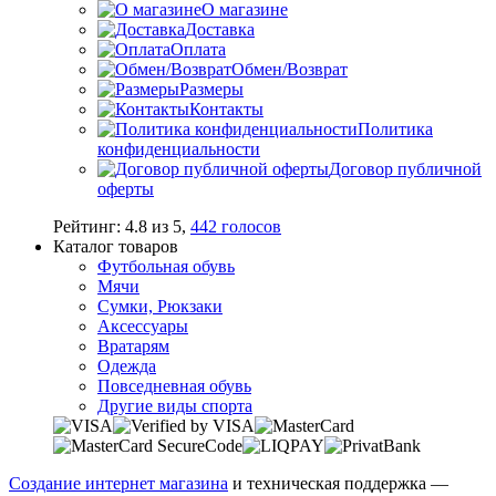
О магазине
Доставка
Оплата
Обмен/Возврат
Размеры
Контакты
Политика
конфиденциальности
Договор публичной
оферты
Рейтинг:
4.8
из
5
,
442
голосов
Каталог товаров
Футбольная обувь
Мячи
Сумки, Рюкзаки
Аксессуары
Вратарям
Одежда
Повседневная обувь
Другие виды спорта
Создание интернет магазина
и техническая поддержка —