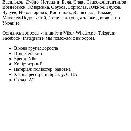
Васильков, Дубно, Нетешин, Буча, Слава Староконстантинов,
Вознесенск, Жмеринка, Обухов, Борислав, Южное, Глухов,
Чугуев, Новояворовск, Костополь, Вышгород, Токмак,
Могилев-Подольский, Синельниково, а также доставка по
Украине.
Остались вопросы - пишите в Viber, WhatsApp, Telegram,
Facebook, Instagram и мы поможем с выбором.
Вікова група:
доросла
Пол:
женский
Бренд:
Nike
Колір:
чорний
матеріал:
поліестер, бавовна
Країна реєстрації бренду:
США
Склад:
А7