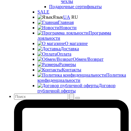
чехлы
Подарочные сертификаты
SALE
Язык
UA
RU
Главная
Новости
Программа
лояльности
О магазине
Доставка
Оплата
Обмен/Возврат
Размеры
Контакты
Политика
конфиденциальности
Договор
публичной оферты