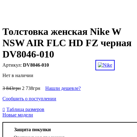
Толстовка женская Nike W
NSW AIR FLC HD FZ черная
DV8046-010
DV8046-010
Нет в наличии
3 843
грн
2 738
грн
Нашли дешевле?
Сообщить о поступлении
Таблица размеров
Новые модели
Защита покупки