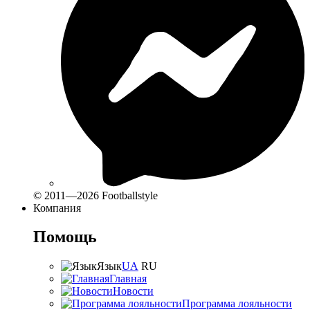
© 2011—2026 Footballstyle
Компания
Помощь
Язык
UA
RU
Главная
Новости
Программа лояльности