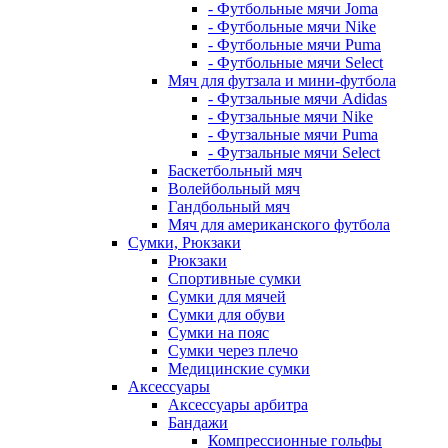
- Футбольные мячи Joma
- Футбольные мячи Nike
- Футбольные мячи Puma
- Футбольные мячи Select
Мяч для футзала и мини-футбола
- Футзальные мячи Adidas
- Футзальные мячи Nike
- Футзальные мячи Puma
- Футзальные мячи Select
Баскетбольный мяч
Волейбольный мяч
Гандбольный мяч
Мяч для американского футбола
Сумки, Рюкзаки
Рюкзаки
Спортивные сумки
Сумки для мячей
Сумки для обуви
Сумки на пояс
Сумки через плечо
Медицинские сумки
Аксессуары
Аксессуары арбитра
Бандажи
Компрессионные гольфы