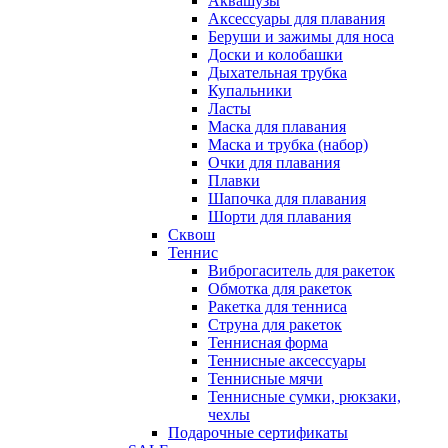
Аквашузы
Аксессуары для плавания
Беруши и зажимы для носа
Доски и колобашки
Дыхательная трубка
Купальники
Ласты
Маска для плавания
Маска и трубка (набор)
Очки для плавания
Плавки
Шапочка для плавания
Шорти для плавания
Сквош
Теннис
Виброгаситель для ракеток
Обмотка для ракеток
Ракетка для тенниса
Струна для ракеток
Теннисная форма
Теннисные аксессуары
Теннисные мячи
Теннисные сумки, рюкзаки,
чехлы
Подарочные сертификаты