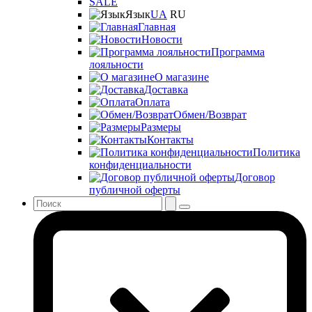
SALE
Язык
UA
RU
Главная
Новости
Программа
лояльности
О магазине
Доставка
Оплата
Обмен/Возврат
Размеры
Контакты
Политика
конфиденциальности
Договор
публичной оферты