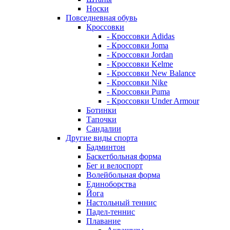
Носки
Повседневная обувь
Кроссовки
- Кроссовки Adidas
- Кроссовки Joma
- Кроссовки Jordan
- Кроссовки Kelme
- Кроссовки New Balance
- Кроссовки Nike
- Кроссовки Puma
- Кроссовки Under Armour
Ботинки
Тапочки
Сандалии
Другие виды спорта
Бадминтон
Баскетбольная форма
Бег и велоспорт
Волейбольная форма
Единоборства
Йога
Настольный теннис
Падел-теннис
Плавание