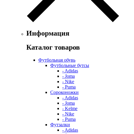
Информация
Каталог товаров
Футбольная обувь
Футбольные бутсы
- Adidas
- Joma
- Nike
- Puma
Сороконожки
- Adidas
- Joma
- Kelme
- Nike
- Puma
Футзалки
- Adidas