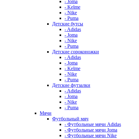
- Joma
- Kelme
- Nike
- Puma
Детские бутсы
- Adidas
- Joma
- Nike
- Puma
Детские сороконожки
- Adidas
- Joma
- Kelme
- Nike
- Puma
Детские футзалки
- Adidas
- Joma
- Nike
- Puma
Мячи
Футбольный мяч
- Футбольные мячи Adidas
- Футбольные мячи Joma
- Футбольные мячи Nike