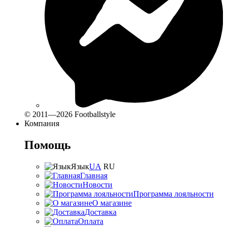
© 2011—2026 Footballstyle
Компания
Помощь
Язык
UA
RU
Главная
Новости
Программа лояльности
О магазине
Доставка
Оплата