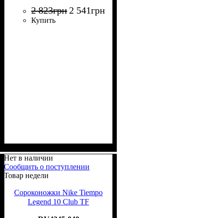
2 823
грн
2 541
грн
Купить
Нет в наличии
Сообщить о поступлении
Товар недели
Сороконожки Nike Tiempo
Legend 10 Club TF