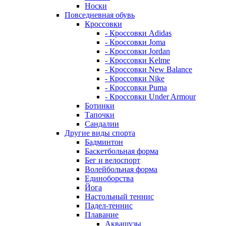
Носки
Повседневная обувь
Кроссовки
- Кроссовки Adidas
- Кроссовки Joma
- Кроссовки Jordan
- Кроссовки Kelme
- Кроссовки New Balance
- Кроссовки Nike
- Кроссовки Puma
- Кроссовки Under Armour
Ботинки
Тапочки
Сандалии
Другие виды спорта
Бадминтон
Баскетбольная форма
Бег и велоспорт
Волейбольная форма
Единоборства
Йога
Настольный теннис
Падел-теннис
Плавание
Аквашузы