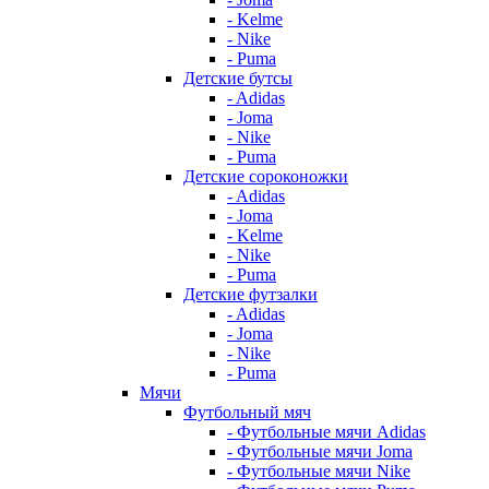
- Kelme
- Nike
- Puma
Детские бутсы
- Adidas
- Joma
- Nike
- Puma
Детские сороконожки
- Adidas
- Joma
- Kelme
- Nike
- Puma
Детские футзалки
- Adidas
- Joma
- Nike
- Puma
Мячи
Футбольный мяч
- Футбольные мячи Adidas
- Футбольные мячи Joma
- Футбольные мячи Nike