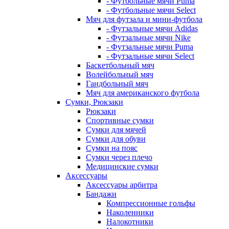
- Футбольные мячи Puma
- Футбольные мячи Select
Мяч для футзала и мини-футбола
- Футзальные мячи Adidas
- Футзальные мячи Nike
- Футзальные мячи Puma
- Футзальные мячи Select
Баскетбольный мяч
Волейбольный мяч
Гандбольный мяч
Мяч для американского футбола
Сумки, Рюкзаки
Рюкзаки
Спортивные сумки
Сумки для мячей
Сумки для обуви
Сумки на пояс
Сумки через плечо
Медицинские сумки
Аксессуары
Аксессуары арбитра
Бандажи
Компрессионные гольфы
Наколенники
Налокотники