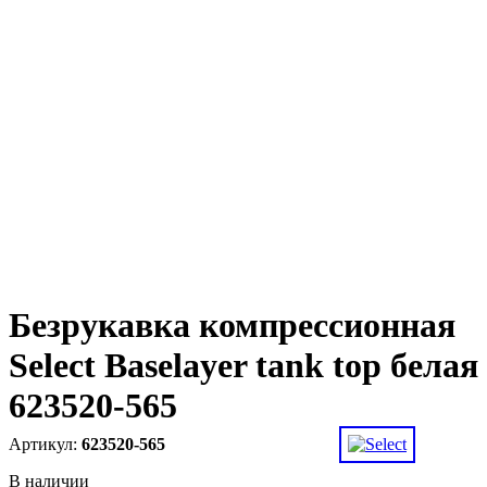
Безрукавка компрессионная
Select Baselayer tank top белая
623520-565
623520-565
В наличии