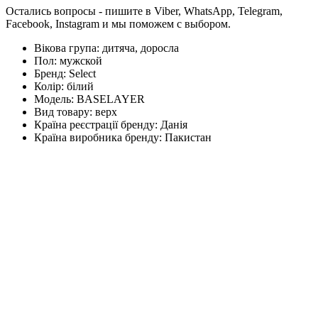
Остались вопросы - пишите в Viber, WhatsApp, Telegram,
Facebook, Instagram и мы поможем с выбором.
Вікова група:
дитяча, доросла
Пол:
мужской
Бренд:
Select
Колір:
білий
Модель:
BASELAYER
Вид товару:
верх
Країна реєстрації бренду:
Данія
Країна виробника бренду:
Пакистан