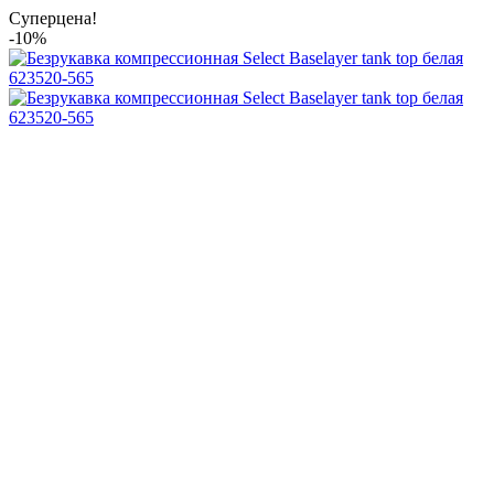
Суперцена!
-10%