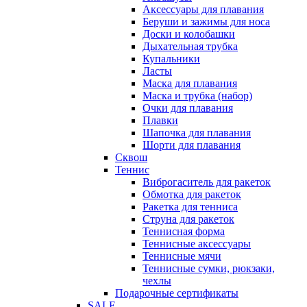
Аксессуары для плавания
Беруши и зажимы для носа
Доски и колобашки
Дыхательная трубка
Купальники
Ласты
Маска для плавания
Маска и трубка (набор)
Очки для плавания
Плавки
Шапочка для плавания
Шорти для плавания
Сквош
Теннис
Виброгаситель для ракеток
Обмотка для ракеток
Ракетка для тенниса
Струна для ракеток
Теннисная форма
Теннисные аксессуары
Теннисные мячи
Теннисные сумки, рюкзаки,
чехлы
Подарочные сертификаты
SALE