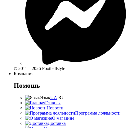
© 2011—2026 Footballstyle
Компания
Помощь
Язык
UA
RU
Главная
Новости
Программа лояльности
О магазине
Доставка