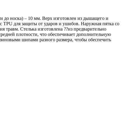
и до носка) – 10 мм. Верх изготовлен из дышащего и
с TPU для защиты от ударов и ушибов. Наружная пятка со
я травм. Стелька изготовлена ??из предварительно
средней плотности, что обеспечивает дополнительную
езиновыми шипами разного размера, чтобы обеспечить