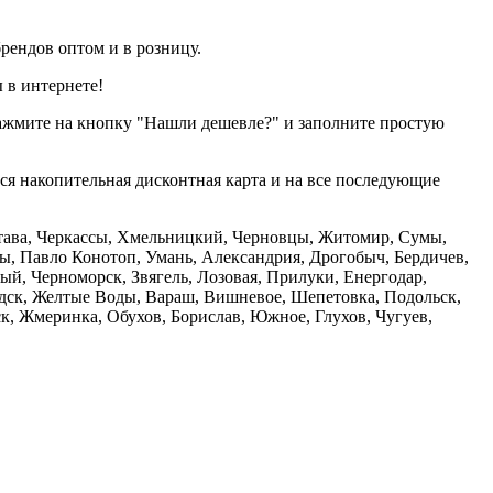
рендов оптом и в розницу.
 в интернете!
нажмите на кнопку "Нашли дешевле?" и заполните простую
тся накопительная дисконтная карта и на все последующие
олтава, Черкассы, Хмельницкий, Черновцы, Житомир, Сумы,
ы, Павло Конотоп, Умань, Александрия, Дрогобыч, Бердичев,
й, Черноморск, Звягель, Лозовая, Прилуки, Енергодар,
дск, Желтые Воды, Вараш, Вишневое, Шепетовка, Подольск,
, Жмеринка, Обухов, Борислав, Южное, Глухов, Чугуев,