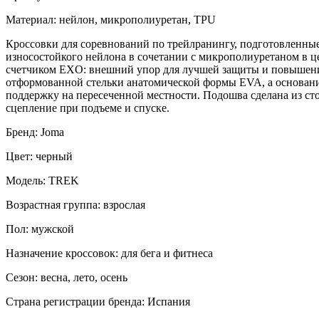
Материал: нейлон, микрополиуретан, TPU
Кроссовки для соревнований по трейлранингу, подготовленные 
износостойкого нейлона в сочетании с микрополиуретаном в це
счетчиком EXO: внешний упор для лучшей защиты и повышения
отформованной стельки анатомической формы EVA, а основани
поддержку на пересеченной местности. Подошва сделана из с
сцепление при подъеме и спуске.
Бренд: Joma
Цвет: черный
Модель: TREK
Возрастная группа: взрослая
Пол: мужской
Назначение кроссовок: для бега и фитнеса
Сезон: весна, лето, осень
Страна регистрации бренда: Испания