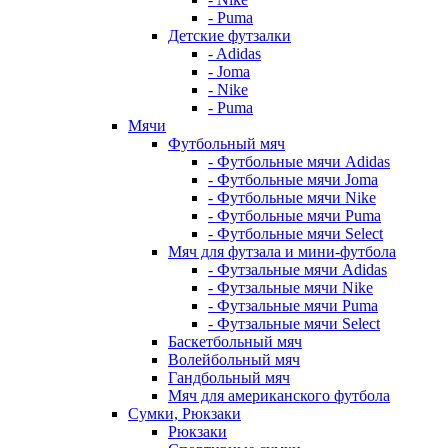
- Puma
Детские футзалки
- Adidas
- Joma
- Nike
- Puma
Мячи
Футбольный мяч
- Футбольные мячи Adidas
- Футбольные мячи Joma
- Футбольные мячи Nike
- Футбольные мячи Puma
- Футбольные мячи Select
Мяч для футзала и мини-футбола
- Футзальные мячи Adidas
- Футзальные мячи Nike
- Футзальные мячи Puma
- Футзальные мячи Select
Баскетбольный мяч
Волейбольный мяч
Гандбольный мяч
Мяч для американского футбола
Сумки, Рюкзаки
Рюкзаки