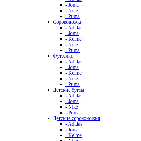
- Joma
- Nike
- Puma
Сороконожки
- Adidas
- Joma
- Kelme
- Nike
- Puma
Футзалки
- Adidas
- Joma
- Kelme
- Nike
- Puma
Детские бутсы
- Adidas
- Joma
- Nike
- Puma
Детские сороконожки
- Adidas
- Joma
- Kelme
- Nike