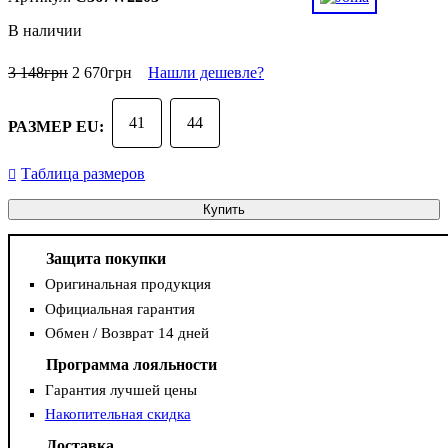
В наличии
3 148
грн
2 670
грн
Нашли дешевле?
41
44
РАЗМЕР EU:
Таблица размеров
Купить
Защита покупки
Оригинальная продукция
Официальная гарантия
Обмен / Возврат 14 дней
Программа лояльности
Гарантия лучшей цены
Накопительная скидка
Доставка