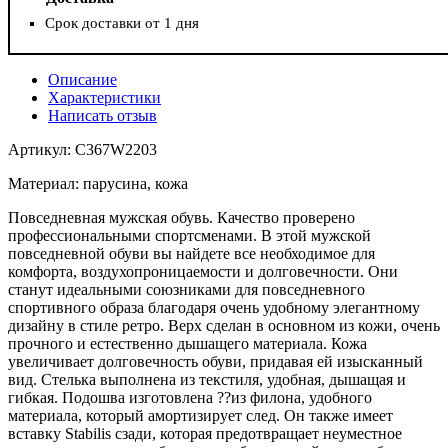
Срок доставки от 1 дня
Описание
Характеристики
Написать отзыв
Артикул: C367W2203
Материал: парусина, кожа
Повседневная мужская обувь. Качество проверено
профессиональными спортсменами. В этой мужской
повседневной обуви вы найдете все необходимое для
комфорта, воздухопроницаемости и долговечности. Они
станут идеальными союзниками для повседневного
спортивного образа благодаря очень удобному элегантному
дизайну в стиле ретро. Верх сделан в основном из кожи, очень
прочного и естественно дышащего материала. Кожа
увеличивает долговечность обуви, придавая ей изысканный
вид. Стелька выполнена из текстиля, удобная, дышащая и
гибкая. Подошва изготовлена ??из филона, удобного
материала, который амортизирует след. Он также имеет
вставку Stabilis сзади, которая предотвращает неуместное