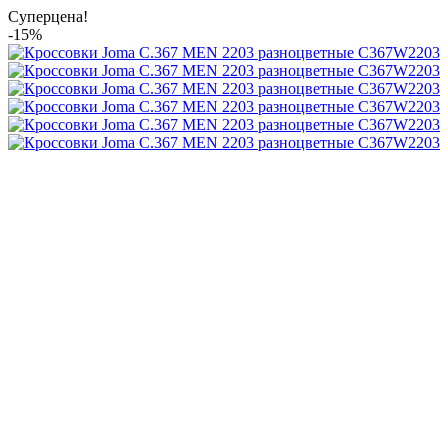
Суперцена!
-15%