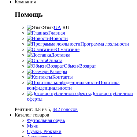
Компания
Помощь
Язык
UA
RU
Главная
Новости
Программа лояльности
О магазине
Доставка
Оплата
Обмен/Возврат
Размеры
Контакты
Политика
конфиденциальности
Договор публичной
оферты
Рейтинг:
4.8
из
5
,
442
голосов
Каталог товаров
Футбольная обувь
Мячи
Сумки, Рюкзаки
Аксессуары