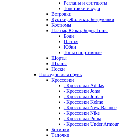
Регланы и свитшоты
Толстовки и худи
Ветровки
Куртки, Жилетки, Безрукавки
Костюмы
Платья, Юбки, Боди, Топы
Боди
Платья
Юбки
Топы спортивные
Шорты
Штаны
Носки
Повседневная обувь
Кроссовки
- Кроссовки Adidas
- Кроссовки Joma
- Кроссовки Jordan
- Кроссовки Kelme
- Кроссовки New Balance
- Кроссовки Nike
- Кроссовки Puma
- Кроссовки Under Armour
Ботинки
Тапочки