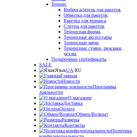
Теннис
Виброгаситель для ракеток
Обмотка для ракеток
Ракетка для тенниса
Струна для ракеток
Теннисная форма
Теннисные аксессуары
Теннисные мячи
Теннисные сумки, рюкзаки,
чехлы
Подарочные сертификаты
SALE
Язык
UA
RU
Главная
Новости
Программа
лояльности
О магазине
Доставка
Оплата
Обмен/Возврат
Размеры
Контакты
Политика
конфиденциальности