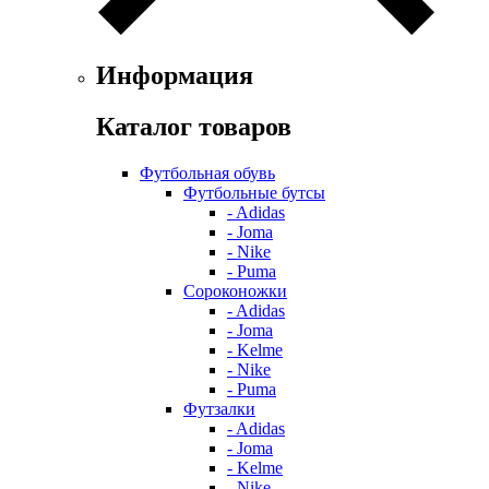
Информация
Каталог товаров
Футбольная обувь
Футбольные бутсы
- Adidas
- Joma
- Nike
- Puma
Сороконожки
- Adidas
- Joma
- Kelme
- Nike
- Puma
Футзалки
- Adidas
- Joma
- Kelme
- Nike