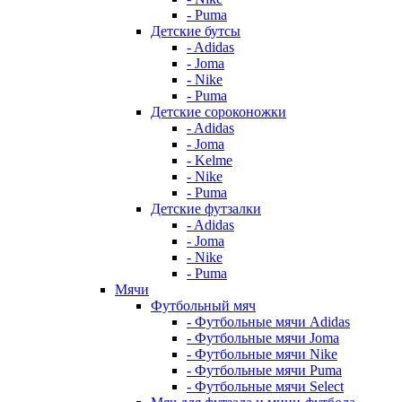
- Puma
Детские бутсы
- Adidas
- Joma
- Nike
- Puma
Детские сороконожки
- Adidas
- Joma
- Kelme
- Nike
- Puma
Детские футзалки
- Adidas
- Joma
- Nike
- Puma
Мячи
Футбольный мяч
- Футбольные мячи Adidas
- Футбольные мячи Joma
- Футбольные мячи Nike
- Футбольные мячи Puma
- Футбольные мячи Select