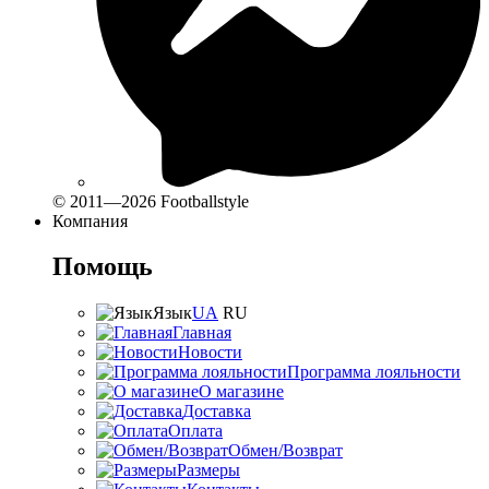
© 2011—2026 Footballstyle
Компания
Помощь
Язык
UA
RU
Главная
Новости
Программа лояльности
О магазине
Доставка
Оплата
Обмен/Возврат
Размеры