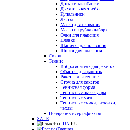
Доски и колобашки
Дыхательная трубка
Купальники
Ласты
Маска для плавания
Маска и трубка (набор)
Очки для плавания
Плавки
Шапочка для плавания
Шорти для плавания
Сквош
Теннис
Виброгаситель для ракеток
Обмотка для ракеток
Ракетка для тенниса
Струна для ракеток
Теннисная форма
Теннисные аксессуары
Теннисные мячи
Теннисные сумки, рюкзаки,
чехлы
Подарочные сертификаты
SALE
Язык
UA
RU
Главная