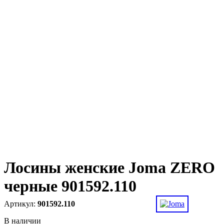
Лосины женские Joma ZERO
черные 901592.110
901592.110
В наличии