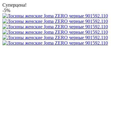
Суперцена!
-5%