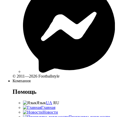
© 2011—2026 Footballstyle
Компания
Помощь
Язык
UA
RU
Главная
Новости
Программа лояльности