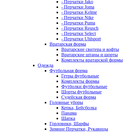
- Перчатки Jako
- Перчатки Joma
- Перчатки Kelme
- Перчатки Nike
- Перчатки Puma
- Перчатки Reusch
- Перчатки Select
- Перчатки Uhlsport
Вратарская форма
Вратарские свитера и кофты
Вратарские штаны и шорты
Комплекты вратарской формы
Одежда
Футбольная форма
Гетры футбольные
Комплекты формы
Футболки футбольные
Шорты футбольные
Судейская форма
Головные уборы
Кепка, Бейсболка
Панама
Шапка
Горловики, Шарфы
Зимние Перчатки, Рукавицы