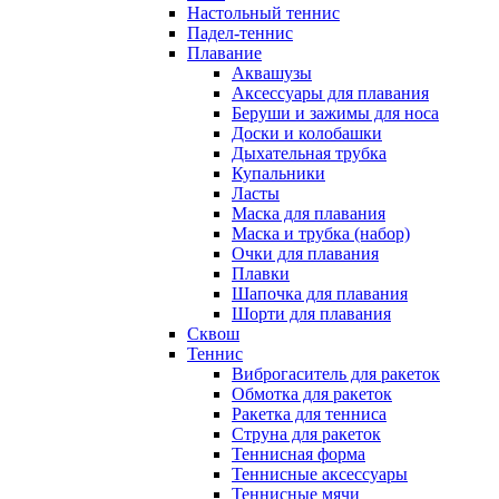
Настольный теннис
Падел-теннис
Плавание
Аквашузы
Аксессуары для плавания
Беруши и зажимы для носа
Доски и колобашки
Дыхательная трубка
Купальники
Ласты
Маска для плавания
Маска и трубка (набор)
Очки для плавания
Плавки
Шапочка для плавания
Шорти для плавания
Сквош
Теннис
Виброгаситель для ракеток
Обмотка для ракеток
Ракетка для тенниса
Струна для ракеток
Теннисная форма
Теннисные аксессуары
Теннисные мячи