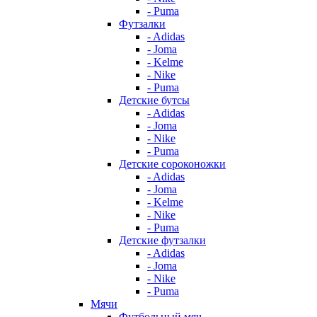
- Puma
Футзалки
- Adidas
- Joma
- Kelme
- Nike
- Puma
Детские бутсы
- Adidas
- Joma
- Nike
- Puma
Детские сороконожки
- Adidas
- Joma
- Kelme
- Nike
- Puma
Детские футзалки
- Adidas
- Joma
- Nike
- Puma
Мячи
Футбольный мяч