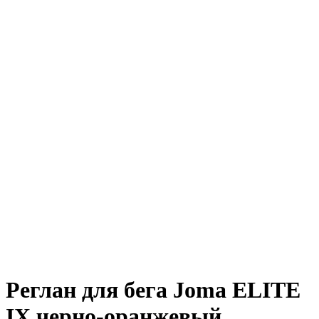
Реглан для бега Joma ELITE
IX черно-оранжевый