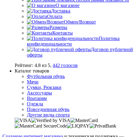
О магазине
Доставка
Оплата
Обмен/Возврат
Размеры
Контакты
Политика
конфиденциальности
Договор публичной
оферты
Рейтинг:
4.8
из
5
,
442
голосов
Каталог товаров
Футбольная обувь
Мячи
Сумки, Рюкзаки
Аксессуары
Вратарям
Одежда
Повседневная обувь
Другие виды спорта
Создание интернет магазина
и техническая поддержка —