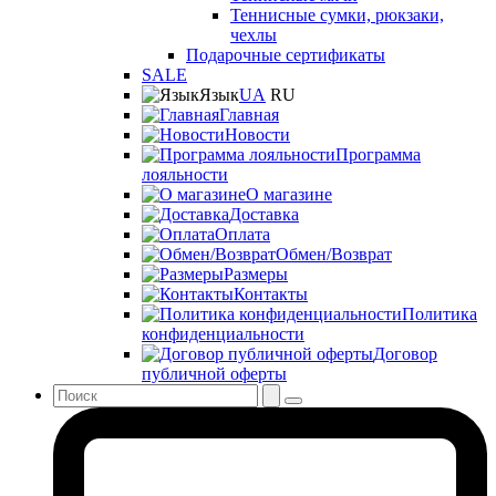
Теннисные сумки, рюкзаки,
чехлы
Подарочные сертификаты
SALE
Язык
UA
RU
Главная
Новости
Программа
лояльности
О магазине
Доставка
Оплата
Обмен/Возврат
Размеры
Контакты
Политика
конфиденциальности
Договор
публичной оферты