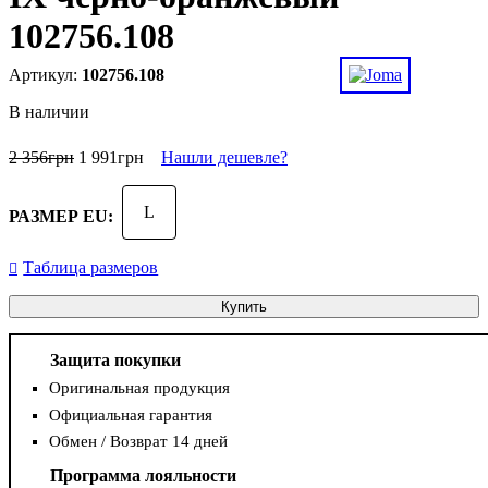
102756.108
102756.108
В наличии
2 356
грн
1 991
грн
Нашли дешевле?
L
РАЗМЕР EU:
Таблица размеров
Купить
Защита покупки
Оригинальная продукция
Официальная гарантия
Обмен / Возврат 14 дней
Программа лояльности