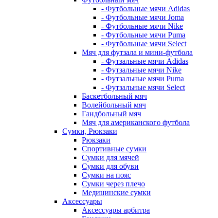
- Футбольные мячи Adidas
- Футбольные мячи Joma
- Футбольные мячи Nike
- Футбольные мячи Puma
- Футбольные мячи Select
Мяч для футзала и мини-футбола
- Футзальные мячи Adidas
- Футзальные мячи Nike
- Футзальные мячи Puma
- Футзальные мячи Select
Баскетбольный мяч
Волейбольный мяч
Гандбольный мяч
Мяч для американского футбола
Сумки, Рюкзаки
Рюкзаки
Спортивные сумки
Сумки для мячей
Сумки для обуви
Сумки на пояс
Сумки через плечо
Медицинские сумки
Аксессуары
Аксессуары арбитра