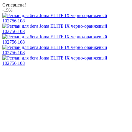
Суперцена!
-15%