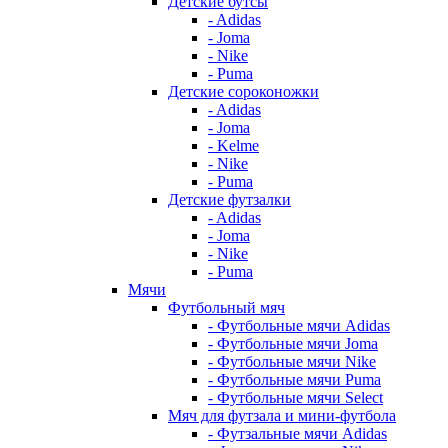
Детские бутсы
- Adidas
- Joma
- Nike
- Puma
Детские сороконожки
- Adidas
- Joma
- Kelme
- Nike
- Puma
Детские футзалки
- Adidas
- Joma
- Nike
- Puma
Мячи
Футбольный мяч
- Футбольные мячи Adidas
- Футбольные мячи Joma
- Футбольные мячи Nike
- Футбольные мячи Puma
- Футбольные мячи Select
Мяч для футзала и мини-футбола
- Футзальные мячи Adidas