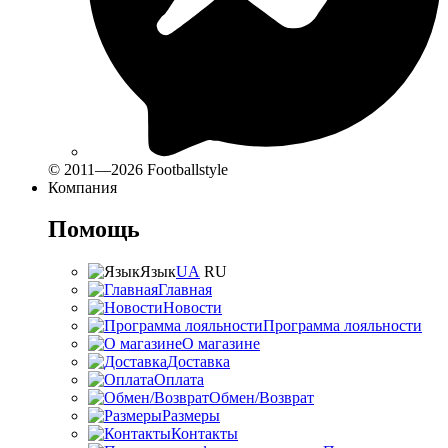
© 2011—2026 Footballstyle
Компания
Помощь
Язык
UA
RU
Главная
Новости
Программа лояльности
О магазине
Доставка
Оплата
Обмен/Возврат
Размеры
Контакты