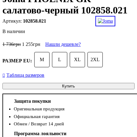
салатово-черный 102858.021
102858.021
В наличии
1 736
грн
1 255
грн
Нашли дешевле?
M
L
XL
2XL
РАЗМЕР EU:
Таблица размеров
Купить
Защита покупки
Оригинальная продукция
Официальная гарантия
Обмен / Возврат 14 дней
Программа лояльности