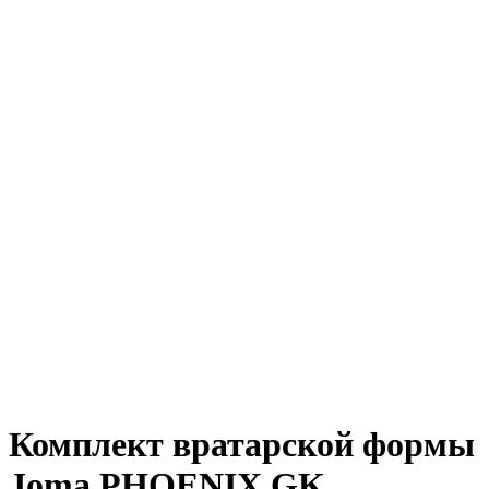
Комплект вратарской формы
Joma PHOENIX GK