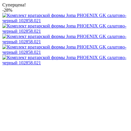
Суперцена!
-28%