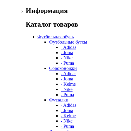
Информация
Каталог товаров
Футбольная обувь
Футбольные бутсы
- Adidas
- Joma
- Nike
- Puma
Сороконожки
- Adidas
- Joma
- Kelme
- Nike
- Puma
Футзалки
- Adidas
- Joma
- Kelme
- Nike
- Puma