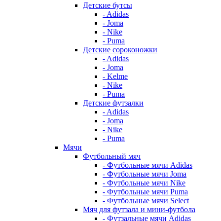
Детские бутсы
- Adidas
- Joma
- Nike
- Puma
Детские сороконожки
- Adidas
- Joma
- Kelme
- Nike
- Puma
Детские футзалки
- Adidas
- Joma
- Nike
- Puma
Мячи
Футбольный мяч
- Футбольные мячи Adidas
- Футбольные мячи Joma
- Футбольные мячи Nike
- Футбольные мячи Puma
- Футбольные мячи Select
Мяч для футзала и мини-футбола
- Футзальные мячи Adidas