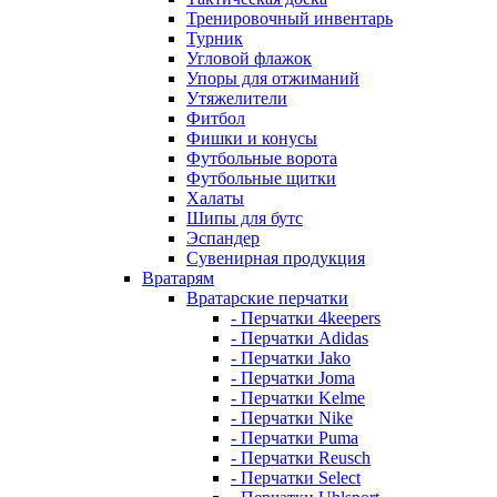
Тренировочный инвентарь
Турник
Угловой флажок
Упоры для отжиманий
Утяжелители
Фитбол
Фишки и конусы
Футбольные ворота
Футбольные щитки
Халаты
Шипы для бутс
Эспандер
Сувенирная продукция
Вратарям
Вратарские перчатки
- Перчатки 4keepers
- Перчатки Adidas
- Перчатки Jako
- Перчатки Joma
- Перчатки Kelme
- Перчатки Nike
- Перчатки Puma
- Перчатки Reusch
- Перчатки Select