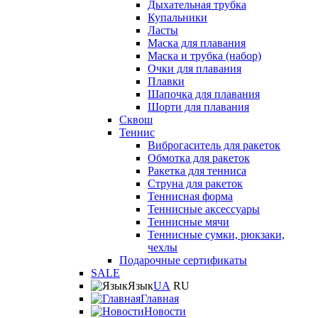
Дыхательная трубка
Купальники
Ласты
Маска для плавания
Маска и трубка (набор)
Очки для плавания
Плавки
Шапочка для плавания
Шорти для плавания
Сквош
Теннис
Виброгаситель для ракеток
Обмотка для ракеток
Ракетка для тенниса
Струна для ракеток
Теннисная форма
Теннисные аксессуары
Теннисные мячи
Теннисные сумки, рюкзаки,
чехлы
Подарочные сертификаты
SALE
Язык
UA
RU
Главная
Новости