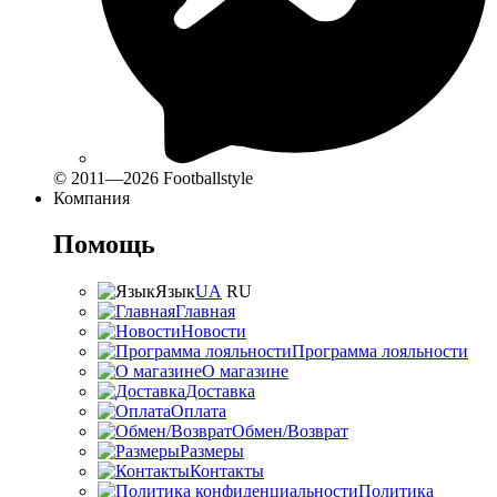
© 2011—2026 Footballstyle
Компания
Помощь
Язык
UA
RU
Главная
Новости
Программа лояльности
О магазине
Доставка
Оплата
Обмен/Возврат
Размеры
Контакты
Политика