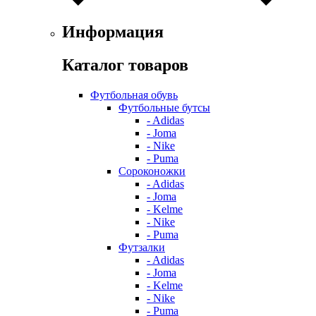
Информация
Каталог товаров
Футбольная обувь
Футбольные бутсы
- Adidas
- Joma
- Nike
- Puma
Сороконожки
- Adidas
- Joma
- Kelme
- Nike
- Puma
Футзалки
- Adidas
- Joma
- Kelme
- Nike
- Puma