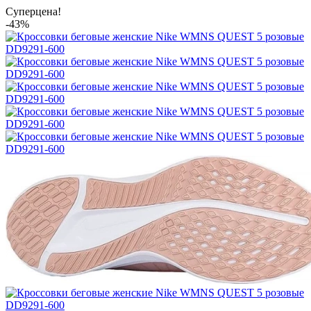
Суперцена!
-43%