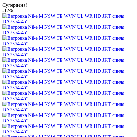
Суперцена!
-12%