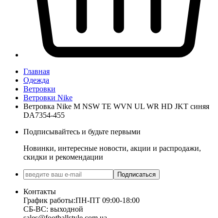
Главная
Одежда
Ветровки
Ветровки Nike
Ветровка Nike M NSW TE WVN UL WR HD JKT синяя
DA7354-455
Подписывайтесь и будьте первыми
Новинки, интересные новости, акции и распродажи,
скидки и рекомендации
Подписаться
Контакты
График работы:
ПН-ПТ 09:00-18:00
СБ-ВС: выходной
sales@footballstyle.com.ua