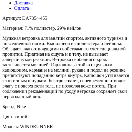
Доставка
Оплата
Артикул: DA7354-455
Материал: 71% полиэстер, 29% нейлон
Мужская ветровка для занятий спортом, активного туризма и
повседневной носки. Выполнена из полиэстера и нейлона.
Обладает влагоотводящими свойствами за счет специальной
пропитки. Приятная на ощупь и к телу, не вызывает
аллергической реакции. Ветровка свободного кроя,
застегивается молнией. Горловина - стойка с цельным
капюшоном, карманы на молнии, рукава и подол на резинке
препятствуют попаданию ветра внутрь. Капюшон утягивается
эластичным шнурком. Быстро сохнет, своевременно отводит
влагу с поверхности тела, не позволяя коже потеть. При
соблюдении рекомендаций по уходу ветровка сохраняет свой
первозданный вид.
Бренд: Nike
Цвет: синий
Модель: WINDRUNNER