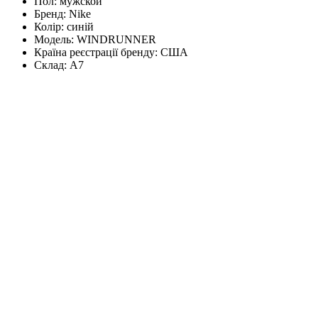
Пол:
мужской
Бренд:
Nike
Колір:
синій
Модель:
WINDRUNNER
Країна реєстрації бренду:
США
Склад:
А7