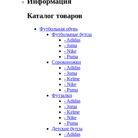
Информация
Каталог товаров
Футбольная обувь
Футбольные бутсы
- Adidas
- Joma
- Nike
- Puma
Сороконожки
- Adidas
- Joma
- Kelme
- Nike
- Puma
Футзалки
- Adidas
- Joma
- Kelme
- Nike
- Puma
Детские бутсы
- Adidas