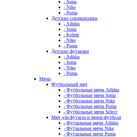
- Joma
- Nike
- Puma
Детские сороконожки
- Adidas
- Joma
- Kelme
- Nike
- Puma
Детские футзалки
- Adidas
- Joma
- Nike
- Puma
Мячи
Футбольный мяч
- Футбольные мячи Adidas
- Футбольные мячи Joma
- Футбольные мячи Nike
- Футбольные мячи Puma
- Футбольные мячи Select
Мяч для футзала и мини-футбола
- Футзальные мячи Adidas
- Футзальные мячи Nike
- Футзальные мячи Puma