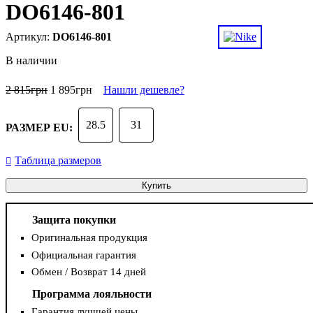
DO6146-801
DO6146-801
В наличии
2 815
грн
1 895
грн
Нашли дешевле?
28.5
31
РАЗМЕР EU:
Таблица размеров
Купить
Защита покупки
Оригинальная продукция
Официальная гарантия
Обмен / Возврат 14 дней
Программа лояльности
Гарантия лучшей цены