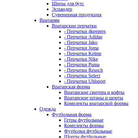
Шипы для бутс
Эспандер
Сувенирная продукция
Вратарям
Вратарские перчатки
- Перчатки 4keepers
- Перчатки Adidas
- Перчатки Jako
- Перчатки Joma
- Перчатки Kelme
- Перчатки Nike
- Перчатки Puma
- Перчатки Reusch
- Перчатки Select
- Перчатки Uhlsport
Вратарская форма
Вратарские свитера и кофты
Вратарские штаны и шорты
Комплекты вратарской формы
Одежда
Футбольная форма
Гетры футбольные
Комплекты формы
Футболки футбольные
Шорты футбольные