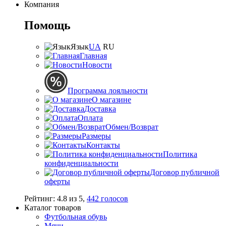
Компания
Помощь
Язык
UA
RU
Главная
Новости
Программа лояльности
О магазине
Доставка
Оплата
Обмен/Возврат
Размеры
Контакты
Политика
конфиденциальности
Договор публичной
оферты
Рейтинг:
4.8
из
5
,
442
голосов
Каталог товаров
Футбольная обувь
Мячи