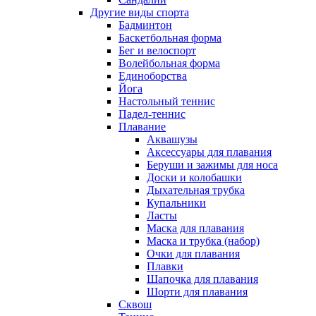
Другие виды спорта
Бадминтон
Баскетбольная форма
Бег и велоспорт
Волейбольная форма
Единоборства
Йога
Настольный теннис
Падел-теннис
Плавание
Аквашузы
Аксессуары для плавания
Беруши и зажимы для носа
Доски и колобашки
Дыхательная трубка
Купальники
Ласты
Маска для плавания
Маска и трубка (набор)
Очки для плавания
Плавки
Шапочка для плавания
Шорти для плавания
Сквош