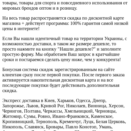
товары, товары для спорта и повседневного использования от
мировых брендов оптом и в розницу.
На весь товар распространяется скидка по дисконтной карте
магазина + действует программа: 100% гарантия самой низкой
цены в интернете!
Если Вы нашли идентичный товар на территории Украины, с
возможностью доставки, в таком же размере дешевле, то
просто нажмите на кнопку "Нашли дешевле?" и заполните
простую форму. Мы обработаем Ваш запрос в кратчайшие
сроки и постараемся сделать цену ниже, чем у конкурента!
Бонусная система скидок зарегистрированным на сайте
клиентам сразу после первой покупки. После первого заказа
активируется накопительная дисконтная карта и на все
последующие покупки будет действовать дополнительная
скидка.
Экспресс доставка в Киев, Харьков, Одесса, Днепр,
Запорожье, Львов, Кривой Рог, Николаев, Винница, Херсон,
Чернигов, Полтава, Черкассы, Хмельницкий, Черновцы,
Житомир, Сумы, Ровно, Ивано-Франковск, Каменское,
Кропивницкий, Тернополь, Кременчуг, Луцк, Белая Церковь,
Никополь, Славянск, Бровары, Павло Конотоп, Умань,