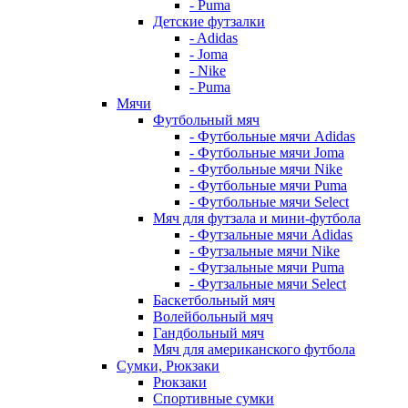
- Puma
Детские футзалки
- Adidas
- Joma
- Nike
- Puma
Мячи
Футбольный мяч
- Футбольные мячи Adidas
- Футбольные мячи Joma
- Футбольные мячи Nike
- Футбольные мячи Puma
- Футбольные мячи Select
Мяч для футзала и мини-футбола
- Футзальные мячи Adidas
- Футзальные мячи Nike
- Футзальные мячи Puma
- Футзальные мячи Select
Баскетбольный мяч
Волейбольный мяч
Гандбольный мяч
Мяч для американского футбола
Сумки, Рюкзаки
Рюкзаки
Спортивные сумки