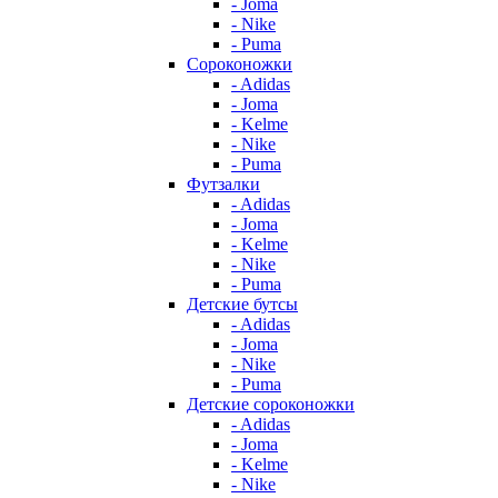
- Joma
- Nike
- Puma
Сороконожки
- Adidas
- Joma
- Kelme
- Nike
- Puma
Футзалки
- Adidas
- Joma
- Kelme
- Nike
- Puma
Детские бутсы
- Adidas
- Joma
- Nike
- Puma
Детские сороконожки
- Adidas
- Joma
- Kelme
- Nike