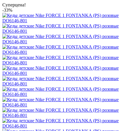
Суперцена!
-33%