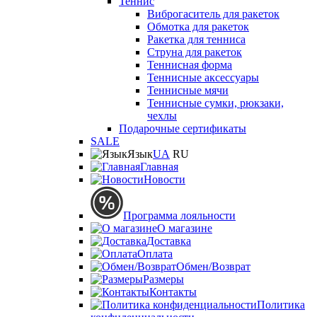
Теннис
Виброгаситель для ракеток
Обмотка для ракеток
Ракетка для тенниса
Струна для ракеток
Теннисная форма
Теннисные аксессуары
Теннисные мячи
Теннисные сумки, рюкзаки,
чехлы
Подарочные сертификаты
SALE
Язык
UA
RU
Главная
Новости
Программа лояльности
О магазине
Доставка
Оплата
Обмен/Возврат
Размеры
Контакты
Политика